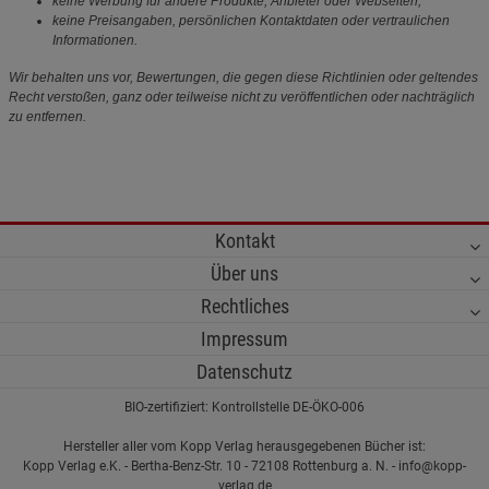
keine Werbung für andere Produkte, Anbieter oder Webseiten,
keine Preisangaben, persönlichen Kontaktdaten oder vertraulichen
Informationen.
Wir behalten uns vor, Bewertungen, die gegen diese Richtlinien oder geltendes
Recht verstoßen, ganz oder teilweise nicht zu veröffentlichen oder nachträglich
zu entfernen.
Kontakt
Über uns
Rechtliches
Impressum
Datenschutz
BIO-zertifiziert: Kontrollstelle DE-ÖKO-006
Hersteller aller vom Kopp Verlag herausgegebenen Bücher ist:
Kopp Verlag e.K. - Bertha-Benz-Str. 10 - 72108 Rottenburg a. N. - info@kopp-
verlag.de