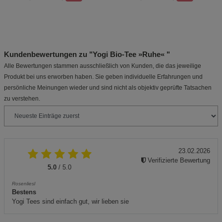
Kundenbewertungen zu "Yogi Bio-Tee »Ruhe« "
Alle Bewertungen stammen ausschließlich von Kunden, die das jeweilige
Produkt bei uns erworben haben. Sie geben individuelle Erfahrungen und
persönliche Meinungen wieder und sind nicht als objektiv geprüfte Tatsachen
zu verstehen.
23.02.2026
Verifizierte Bewertung
5.0
/ 5.0
Rosenliesl
Bestens
Yogi Tees sind einfach gut, wir lieben sie