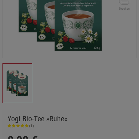
Drucken
Yogi Bio-Tee »Ruhe«
(1)