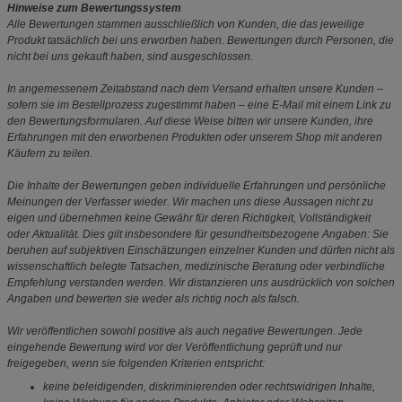
Hinweise zum Bewertungssystem
Alle Bewertungen stammen ausschließlich von Kunden, die das jeweilige
Produkt tatsächlich bei uns erworben haben. Bewertungen durch Personen, die
nicht bei uns gekauft haben, sind ausgeschlossen.
In angemessenem Zeitabstand nach dem Versand erhalten unsere Kunden –
sofern sie im Bestellprozess zugestimmt haben – eine E-Mail mit einem Link zu
den Bewertungsformularen. Auf diese Weise bitten wir unsere Kunden, ihre
Erfahrungen mit den erworbenen Produkten oder unserem Shop mit anderen
Käufern zu teilen.
Die Inhalte der Bewertungen geben individuelle Erfahrungen und persönliche
Meinungen der Verfasser wieder. Wir machen uns diese Aussagen nicht zu
eigen und übernehmen keine Gewähr für deren Richtigkeit, Vollständigkeit
oder Aktualität. Dies gilt insbesondere für gesundheitsbezogene Angaben: Sie
beruhen auf subjektiven Einschätzungen einzelner Kunden und dürfen nicht als
wissenschaftlich belegte Tatsachen, medizinische Beratung oder verbindliche
Empfehlung verstanden werden. Wir distanzieren uns ausdrücklich von solchen
Angaben und bewerten sie weder als richtig noch als falsch.
Wir veröffentlichen sowohl positive als auch negative Bewertungen. Jede
eingehende Bewertung wird vor der Veröffentlichung geprüft und nur
freigegeben, wenn sie folgenden Kriterien entspricht:
keine beleidigenden, diskriminierenden oder rechtswidrigen Inhalte,