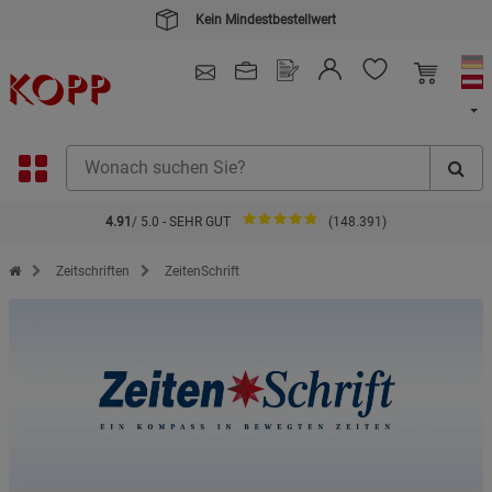
Kein Mindestbestellwert
4.91
/ 5.0 - SEHR GUT
(148.391)
Zur Startseite des Kopp Verlag Online-Shop
Zeitschriften
ZeitenSchrift