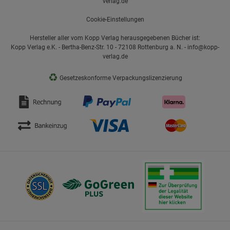
verlag.de
Cookie-Einstellungen
Hersteller aller vom Kopp Verlag herausgegebenen Bücher ist:
Kopp Verlag e.K. - Bertha-Benz-Str. 10 - 72108 Rottenburg a. N. - info@kopp-
verlag.de
♻
Gesetzeskonforme Verpackungslizenzierung