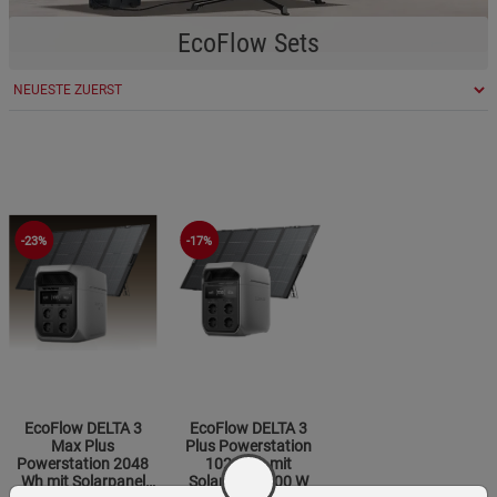
EcoFlow Sets
-23%
-17%
EcoFlow DELTA 3
EcoFlow DELTA 3
Max Plus
Plus Powerstation
Powerstation 2048
1024 Wh mit
Wh mit Solarpanel
Solarpanel 400 W