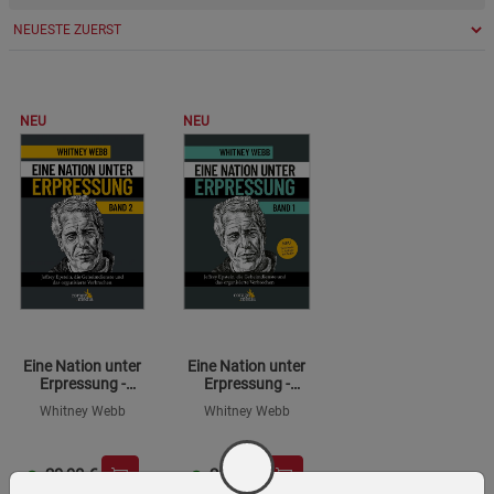
NEU
NEU
Eine Nation unter
Eine Nation unter
Erpressung -
Erpressung -
Blackmail, Band 2
Blackmail, Band 1
Whitney Webb
Whitney Webb
29,90
€
29,90
€