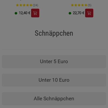
(24)
(5)
12,40
€
22,70
€
Schnäppchen
Unter 5 Euro
Unter 10 Euro
Alle Schnäppchen