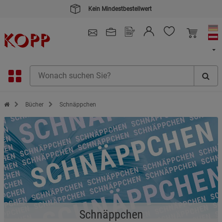
Kauf auf Rechnung
4.91
/ 5.0 - SEHR GUT
(148.391)
Zur Startseite des Kopp Verlag Online-Shop
Bücher
Schnäppchen
Schnäppchen