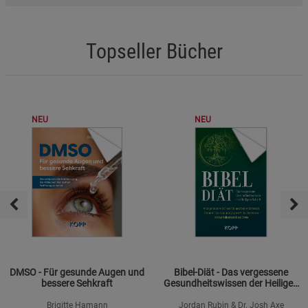
Topseller Bücher
NEU
NEU
DMSO - Für gesunde Augen und
Bibel-Diät - Das vergessene
bessere Sehkraft
Gesundheitswissen der Heiligen
Schrift
Brigitte Hamann
Jordan Rubin & Dr. Josh Axe