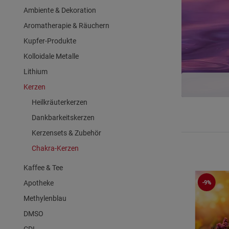
Ambiente & Dekoration
Aromatherapie & Räuchern
Kupfer-Produkte
Kolloidale Metalle
Lithium
Kerzen
Heilkräuterkerzen
Dankbarkeitskerzen
Kerzensets & Zubehör
Chakra-Kerzen
Kaffee & Tee
Apotheke
-9%
Methylenblau
DMSO