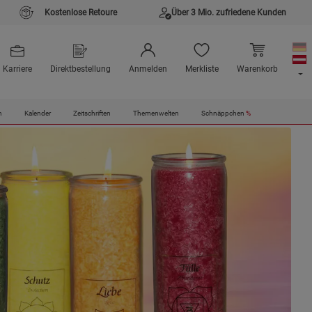
Kostenlose Retoure
Über 3 Mio. zufriedene Kunden
Karriere
Direktbestellung
Anmelden
Merkliste
Warenkorb
n
Kalender
Zeitschriften
Themenwelten
Schnäppchen
%