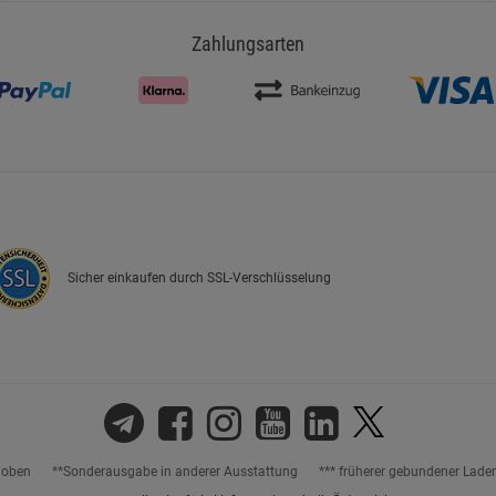
Zahlungsarten
Sicher einkaufen durch SSL-Verschlüsselung
hoben
**Sonderausgabe in anderer Ausstattung
*** früherer gebundener Lade