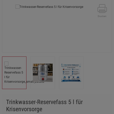
Drucken
Trinkwasser-Reservefass 5 l für
Krisenvorsorge