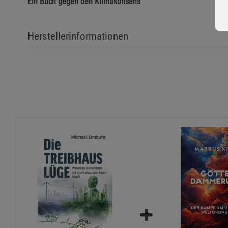
Ein Buch gegen den Klimakonsens
Herstellerinformationen