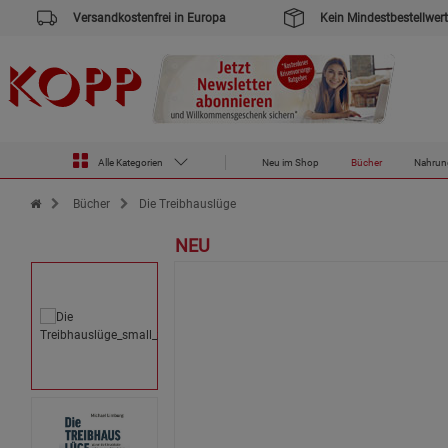
Versandkostenfrei in Europa
Kein Mindestbestellwert
Alle Kategorien
Neu im Shop
Bücher
Nahrun
Zur Startseite des Kopp Verlag Online-Shop
Bücher
Die Treibhauslüge
NEU