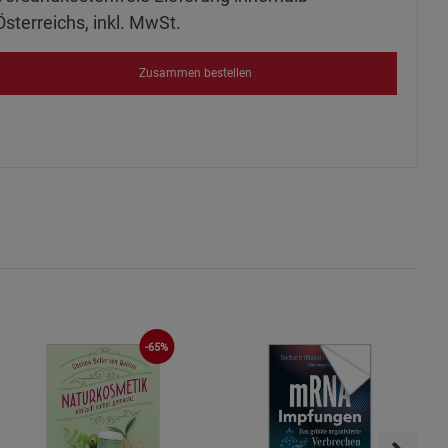
Österreichs, inkl. MwSt.
ies
Zusammen bestellen
-65%