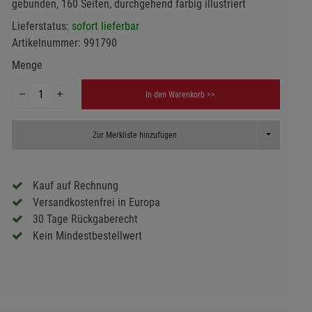
gebunden, 160 Seiten, durchgehend farbig illustriert
Lieferstatus:
sofort lieferbar
Artikelnummer:
991790
Menge
In den Warenkorb >>
Toggle Dropd
Zur Merkliste hinzufügen
Kauf auf Rechnung
Versandkostenfrei in Europa
30 Tage Rückgaberecht
Kein Mindestbestellwert