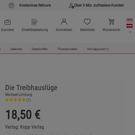
Kostenlose Retoure
Über 3 Mio. zufriedene Kunden
Karriere
Direktbestellung
Anmelden
Merkliste
Warenkorb
n
Kalender
Zeitschriften
Themenwelten
Schnäppchen
%
Die Treibhauslüge
Michael Limburg
(2)
18,50
€
Verlag:
Kopp Verlag