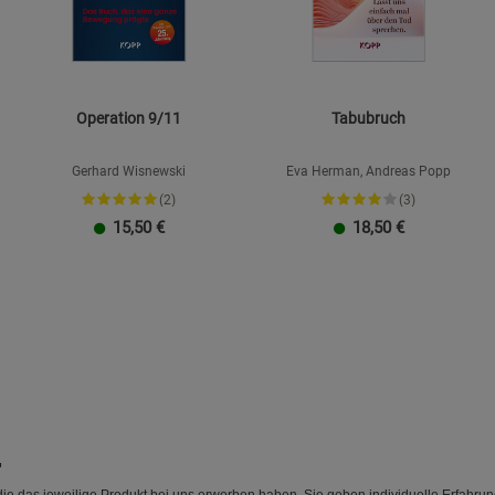
Operation 9/11
Tabubruch
Gerhard Wisnewski
Eva Herman, Andreas Popp
(2)
(3)
15,50
€
18,50
€
"