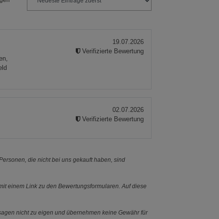
ngen
19.07.2026
Verifizierte Bewertung
en,
eld
02.07.2026
Verifizierte Bewertung
ersonen, die nicht bei uns gekauft haben, sind
it einem Link zu den Bewertungsformularen. Auf diese
ssagen nicht zu eigen und übernehmen keine Gewähr für