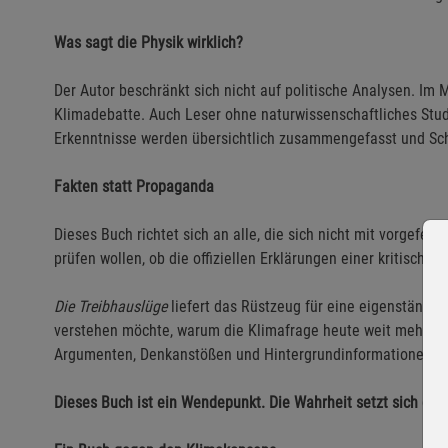
Was sagt die Physik wirklich?
Der Autor beschränkt sich nicht auf politische Analysen. Im
Klimadebatte. Auch Leser ohne naturwissenschaftliches Stu
Erkenntnisse werden übersichtlich zusammengefasst und Schrit
Fakten statt Propaganda
Dieses Buch richtet sich an alle, die sich nicht mit vorgefe
prüfen wollen, ob die offiziellen Erklärungen einer kritische
Die Treibhauslüge
liefert das Rüstzeug für eine eigenständig
verstehen möchte, warum die Klimafrage heute weit mehr ist al
Argumenten, Denkanstößen und Hintergrundinformationen.
Dieses Buch ist ein Wendepunkt. Die Wahrheit setzt sich dur