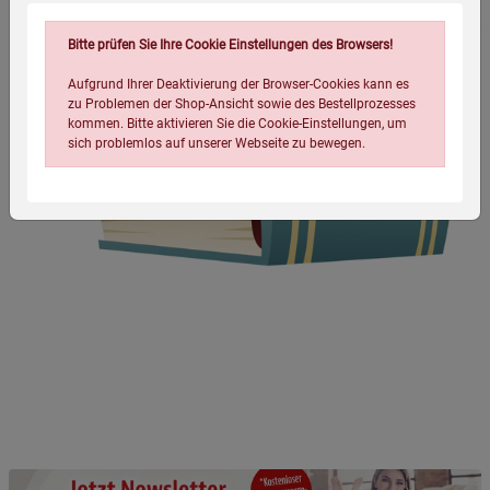
Bitte prüfen Sie Ihre Cookie Einstellungen des Browsers!
Aufgrund Ihrer Deaktivierung der Browser-Cookies kann es
zu Problemen der Shop-Ansicht sowie des Bestellprozesses
kommen. Bitte aktivieren Sie die Cookie-Einstellungen, um
sich problemlos auf unserer Webseite zu bewegen.
Einstellungen speichern für die Gruppe
Einstellungen speichern für die Gruppe
Einstellungen speichern für die Gruppe
Zurück
Einwilligung nicht erteilen
Notwendige Cookies (5)