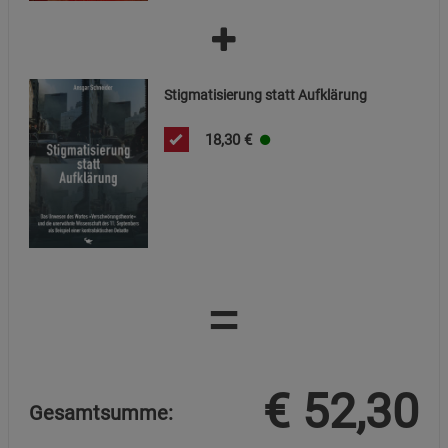
Cookie-Informationen
anzeigen
Datenschutzerklärung
Impressum
Stigmatisierung statt Aufklärung
18,30
€
=
€
52,30
Gesamtsumme: