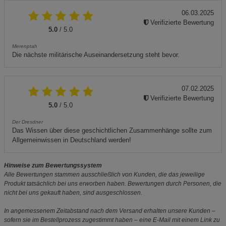
06.03.2025
Verifizierte Bewertung
5.0
/ 5.0
Merenptah
Die nächste militärische Auseinandersetzung steht bevor.
07.02.2025
Verifizierte Bewertung
5.0
/ 5.0
Der Dresdner
Das Wissen über diese geschichtlichen Zusammenhänge sollte zum
Allgemeinwissen in Deutschland werden!
Hinweise zum Bewertungssystem
Alle Bewertungen stammen ausschließlich von Kunden, die das jeweilige
Produkt tatsächlich bei uns erworben haben. Bewertungen durch Personen, die
nicht bei uns gekauft haben, sind ausgeschlossen.
In angemessenem Zeitabstand nach dem Versand erhalten unsere Kunden –
sofern sie im Bestellprozess zugestimmt haben – eine E-Mail mit einem Link zu