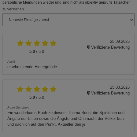
persönliche Meinungen wieder und sind nicht als objektiv geprüfte Tatsachen
zu verstehen.
25.09.2025
Verifizierte Bewertung
5.0
/ 5.0
Axel1
erschreckende Hintergründe
25.03.2025
Verifizierte Bewertung
5.0
/ 5.0
Peter Schubert
Ein wunderbares Buch zu diesem Thema.Bringt die Spielchen und
Ängste der Eliten sowie die Ängste und Ohnmacht der Völker kurz
und sachlich auf den Punkt. Aktueller den je.