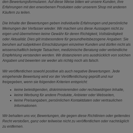
den Bewertungsformularen. Auf diese Weise bitten wir unsere Kunden, ihre
Erfahrungen mit den erworbenen Produkten oder unserem Shop mit anderen
Käufern zu teilen.
Die Inhalte der Bewertungen geben individuelle Erfahrungen und persönliche
Meinungen der Verfasser wieder. Wir machen uns diese Aussagen nicht zu
eigen und übernehmen keine Gewähr für deren Richtigkeit, Vollständigkeit
oder Aktualität. Dies gilt insbesondere für gesundheitsbezogene Angaben: Sie
beruhen auf subjektiven Einschätzungen einzelner Kunden und dürfen nicht als
wissenschaftlich belegte Tatsachen, medizinische Beratung oder verbindliche
Empfehlung verstanden werden. Wir distanzieren uns ausdrücklich von solchen
Angaben und bewerten sie weder als richtig noch als falsch.
Wir veröffentlichen sowohl positive als auch negative Bewertungen. Jede
eingehende Bewertung wird vor der Veröffentlichung geprüft und nur
freigegeben, wenn sie folgenden Kriterien entspricht:
keine beleidigenden, diskriminierenden oder rechtswidrigen Inhalte,
keine Werbung für andere Produkte, Anbieter oder Webseiten,
keine Preisangaben, persönlichen Kontaktdaten oder vertraulichen
Informationen.
Wir behalten uns vor, Bewertungen, die gegen diese Richtlinien oder geltendes
Recht verstoßen, ganz oder teilweise nicht zu veröffentlichen oder nachträglich
zu entfernen.