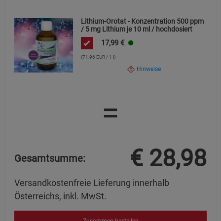
Lithium-Orotat - Konzentration 500 ppm
/ 5 mg Lithium je 10 ml / hochdosiert
17,99
€
(71,96 EUR / 1 l)
Hinweise
=
€
28,98
Gesamtsumme:
Versandkostenfreie Lieferung innerhalb
Österreichs, inkl. MwSt.