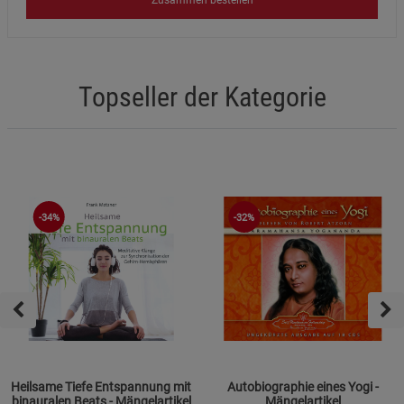
Zusammen bestellen
Topseller der Kategorie
-34%
-32%
Heilsame Tiefe Entspannung mit
Autobiographie eines Yogi -
binauralen Beats - Mängelartikel
Mängelartikel