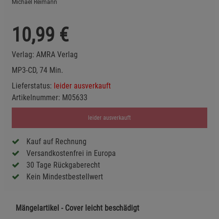
Michael Reimann
10,99
€
Verlag:
AMRA Verlag
MP3-CD, 74 Min.
Lieferstatus:
leider ausverkauft
Artikelnummer:
M05633
leider ausverkauft
Kauf auf Rechnung
Versandkostenfrei in Europa
30 Tage Rückgaberecht
Kein Mindestbestellwert
Mängelartikel - Cover leicht beschädigt