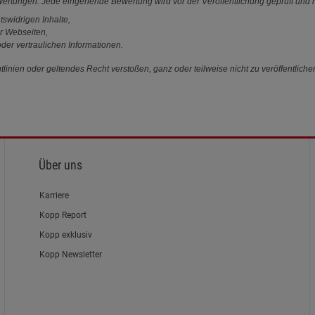
ewertungen. Jede eingehende Bewertung wird vor der Veröffentlichung geprüft und n
tswidrigen Inhalte,
r Webseiten,
der vertraulichen Informationen.
linien oder geltendes Recht verstoßen, ganz oder teilweise nicht zu veröffentliche
Über uns
Karriere
Kopp Report
Kopp exklusiv
Kopp Newsletter