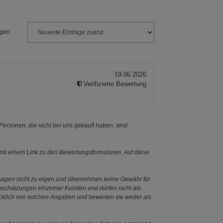
ngen
19.06.2026
Verifizierte Bewertung
ersonen, die nicht bei uns gekauft haben, sind
it einem Link zu den Bewertungsformularen. Auf diese
ssagen nicht zu eigen und übernehmen keine Gewähr für
Einschätzungen einzelner Kunden und dürfen nicht als
ücklich von solchen Angaben und bewerten sie weder als