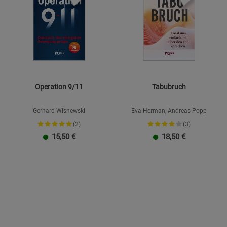
Marketing Cookies (3)
Beschreibung Marketing Cookies
Cookie-Informationen
anzeigen
Datenschutzerklärung
Impressum
Operation 9/11
Tabubruch
Gerhard Wisnewski
Eva Herman, Andreas Popp
(2)
(3)
15,50
€
18,50
€