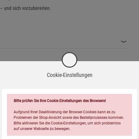
 – und sich vorzubereiten.
Cookie-Einstellungen
Wird oft zusammen bestellt:
Bitte prüfen Sie Ihre Cookie Einstellungen des Browsers!
Aufgrund Ihrer Deaktivierung der Browser-Cookies kann es zu
Problemen der Shop-Ansicht sowie des Bestellprozesses kommen.
Bitte aktivieren Sie die Cookie-Einstellungen, um sich problemlos
auf unserer Webseite zu bewegen.