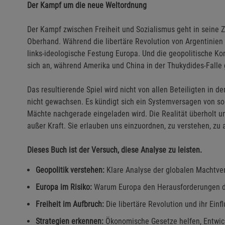
Der Kampf um die neue Weltordnung
Der Kampf zwischen Freiheit und Sozialismus geht in seine Zi
Oberhand. Während die libertäre Revolution von Argentinien 
links-ideologische Festung Europa. Und die geopolitische Ko
sich an, während Amerika und China in der Thukydides-Falle
Das resultierende Spiel wird nicht von allen Beteiligten in 
nicht gewachsen. Es kündigt sich ein Systemversagen von so
Mächte nachgerade eingeladen wird. Die Realität überholt un
außer Kraft. Sie erlauben uns einzuordnen, zu verstehen, zu 
Dieses Buch ist der Versuch, diese Analyse zu leisten.
Geopolitik verstehen:
Klare Analyse der globalen Machtver
Europa im Risiko:
Warum Europa den Herausforderungen der
Freiheit im Aufbruch:
Die libertäre Revolution und ihr Einf
Strategien erkennen:
Ökonomische Gesetze helfen, Entwic