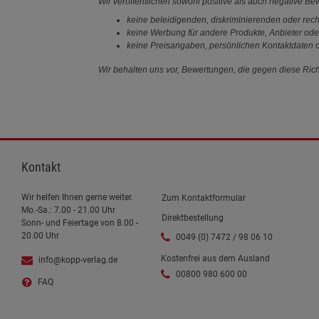
Wir veröffentlichen sowohl positive als auch negative B
keine beleidigenden, diskriminierenden oder rech
keine Werbung für andere Produkte, Anbieter ode
keine Preisangaben, persönlichen Kontaktdaten o
Wir behalten uns vor, Bewertungen, die gegen diese Richt
Kontakt
Wir helfen Ihnen gerne weiter.
Zum Kontaktformular
Mo.-Sa.: 7.00 - 21.00 Uhr
Direktbestellung
Sonn- und Feiertage von 8.00 -
20.00 Uhr
0049 (0) 7472 / 98 06 10
Kostenfrei aus dem Ausland
info@kopp-verlag.de
00800 980 600 00
FAQ