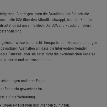
elgerade. Global gewinnen die ­Bataillone der Freiheit die
aus in die USA über den Atlantik schwappt, baut die EU eine
nfrontation ist unvermeidlich: Die USA und Russland nähern
 gefangen sind.
der gleichen Weise beherrscht: Europa ist den Herausforderungen
 gewaltigen Ausmaßen an, dass die Intervention fremder
sere Fantasie, aber sie setzt nicht die ökonomischen Gesetze
antizipieren und uns vorzubereiten.
schiebungen und ihrer Folgen.
 Zeit nicht gewachsen ist.
luss auf die Weltordung.
klungen einzuordnen und Chancen zu nutzen.