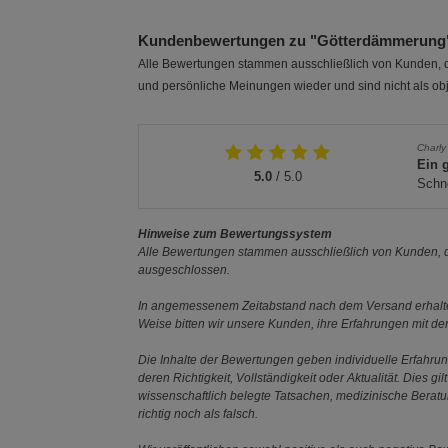
Kundenbewertungen zu "Götterdämmerung
Alle Bewertungen stammen ausschließlich von Kunden, di
und persönliche Meinungen wieder und sind nicht als obj
Charly
Ein 
5.0
/ 5.0
Schne
Hinweise zum Bewertungssystem
Alle Bewertungen stammen ausschließlich von Kunden, di
ausgeschlossen.
In angemessenem Zeitabstand nach dem Versand erhalten
Weise bitten wir unsere Kunden, ihre Erfahrungen mit d
Die Inhalte der Bewertungen geben individuelle Erfahr
deren Richtigkeit, Vollständigkeit oder Aktualität. Die
wissenschaftlich belegte Tatsachen, medizinische Berat
richtig noch als falsch.