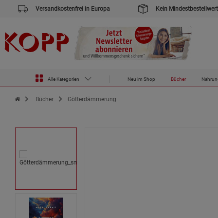
Versandkostenfrei in Europa
Kein Mindestbestellwert
Alle Kategorien
Neu im Shop
Bücher
Nahrun
Zur Startseite des Kopp Verlag Online-Shop
Bücher
Götterdämmerung