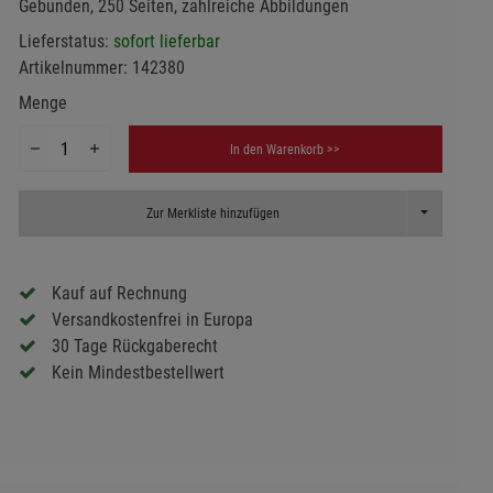
Gebunden, 250 Seiten, zahlreiche Abbildungen
Lieferstatus:
sofort lieferbar
Artikelnummer:
142380
Menge
In den Warenkorb >>
Toggle Dropd
Zur Merkliste hinzufügen
Kauf auf Rechnung
Versandkostenfrei in Europa
30 Tage Rückgaberecht
Kein Mindestbestellwert