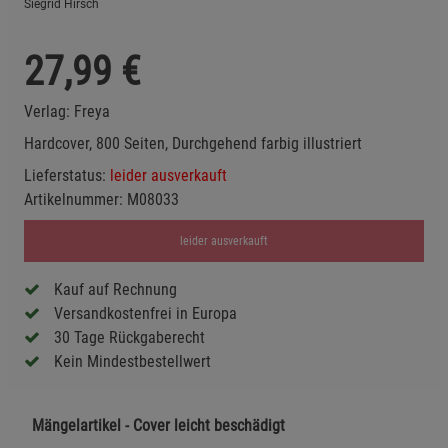
Siegrid Hirsch
27,99
€
Verlag:
Freya
Hardcover, 800 Seiten, Durchgehend farbig illustriert
Lieferstatus:
leider ausverkauft
Artikelnummer:
M08033
leider ausverkauft
Kauf auf Rechnung
Versandkostenfrei in Europa
30 Tage Rückgaberecht
Kein Mindestbestellwert
Mängelartikel - Cover leicht beschädigt