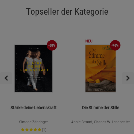
Topseller der Kategorie
NEU
-68%
-76%
Stärke deine Lebenskraft
Die Stimme der Stille
Simone Zähringer
Annie Besant, Charles W. Leadbeater
(1)