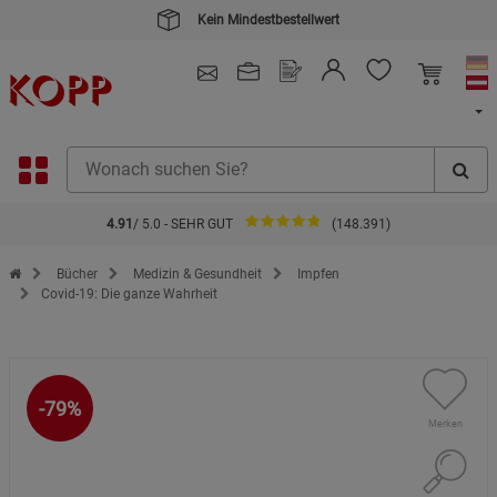
Kein Mindestbestellwert
4.91
/ 5.0 - SEHR GUT
(148.391)
Zur Startseite des Kopp Verlag Online-Shop
Bücher
Medizin & Gesundheit
Impfen
Covid-19: Die ganze Wahrheit
-79%
Merken