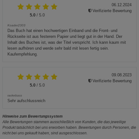
06.12.2024
Verifizierte Bewertung
5.0
/ 5.0
Koader2303
Das Buch hat einen hochwertigen Einband und die Front- und
Rückseite ist aus festerem Papier und liegt gut in der Hand. Der
Inhalt des Buches ist, was der Titel verspricht. Ich kann kaum mit
lesen aufhören und werde sehr bald mit lesen fertig sein.
Kaufempfehlung.
09.08.2023
Verifizierte Bewertung
5.0
/ 5.0
rackebass
Sehr aufschlussreich
Hinweise zum Bewertungssystem
Alle Bewertungen stammen ausschließlich von Kunden, die das jeweilige
Produkt tatsächlich bei uns erworben haben. Bewertungen durch Personen, die
nicht bei uns gekauft haben, sind ausgeschlossen.