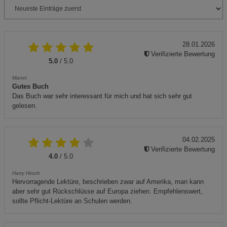
28.01.2026
Verifizierte Bewertung
5.0
/ 5.0
Manet
Gutes Buch
Das Buch war sehr interessant für mich und hat sich sehr gut
gelesen.
04.02.2025
Verifizierte Bewertung
4.0
/ 5.0
Harry Hirsch
Hervorragende Lektüre, beschrieben zwar auf Amerika, man kann
aber sehr gut Rückschlüsse auf Europa ziehen. Empfehlenswert,
sollte Pflicht-Lektüre an Schulen werden.