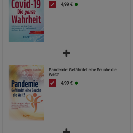
4,99
€
Pandemie: Gefährdet eine Seuche die
Welt?
4,99
€