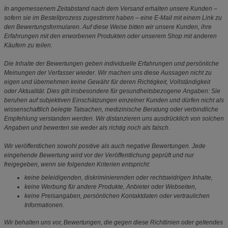
In angemessenem Zeitabstand nach dem Versand erhalten unsere Kunden –
sofern sie im Bestellprozess zugestimmt haben – eine E-Mail mit einem Link zu
den Bewertungsformularen. Auf diese Weise bitten wir unsere Kunden, ihre
Erfahrungen mit den erworbenen Produkten oder unserem Shop mit anderen
Käufern zu teilen.
Die Inhalte der Bewertungen geben individuelle Erfahrungen und persönliche
Meinungen der Verfasser wieder. Wir machen uns diese Aussagen nicht zu
eigen und übernehmen keine Gewähr für deren Richtigkeit, Vollständigkeit
oder Aktualität. Dies gilt insbesondere für gesundheitsbezogene Angaben: Sie
beruhen auf subjektiven Einschätzungen einzelner Kunden und dürfen nicht als
wissenschaftlich belegte Tatsachen, medizinische Beratung oder verbindliche
Empfehlung verstanden werden. Wir distanzieren uns ausdrücklich von solchen
Angaben und bewerten sie weder als richtig noch als falsch.
Wir veröffentlichen sowohl positive als auch negative Bewertungen. Jede
eingehende Bewertung wird vor der Veröffentlichung geprüft und nur
freigegeben, wenn sie folgenden Kriterien entspricht:
keine beleidigenden, diskriminierenden oder rechtswidrigen Inhalte,
keine Werbung für andere Produkte, Anbieter oder Webseiten,
keine Preisangaben, persönlichen Kontaktdaten oder vertraulichen
Informationen.
Wir behalten uns vor, Bewertungen, die gegen diese Richtlinien oder geltendes