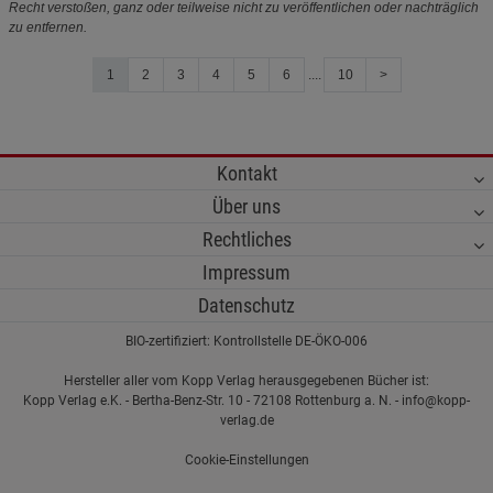
Recht verstoßen, ganz oder teilweise nicht zu veröffentlichen oder nachträglich
zu entfernen.
1
2
3
4
5
6
....
10
>
Kontakt
Über uns
Rechtliches
Impressum
Datenschutz
BIO-zertifiziert: Kontrollstelle DE-ÖKO-006
Hersteller aller vom Kopp Verlag herausgegebenen Bücher ist:
Kopp Verlag e.K. - Bertha-Benz-Str. 10 - 72108 Rottenburg a. N. - info@kopp-
verlag.de
Cookie-Einstellungen