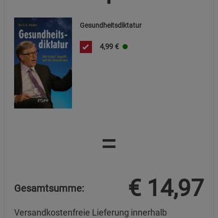
Gesundheitsdiktatur
4,99
€
=
€
14,97
Gesamtsumme:
Versandkostenfreie Lieferung innerhalb