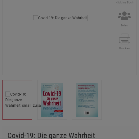
Klick ins Buch
Teilen
Drucken
Covid-19: Die ganze Wahrheit