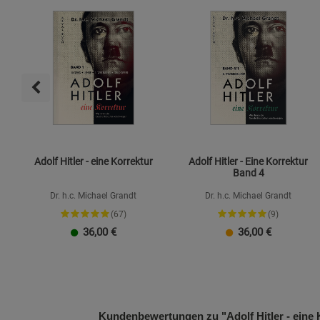
Adolf Hitler - eine Korrektur
Adolf Hitler - Eine Korrektur
Band 4
Dr. h.c. Michael Grandt
Dr. h.c. Michael Grandt
(67)
(9)
36,00
€
36,00
€
Kundenbewertungen zu "Adolf Hitler - eine 