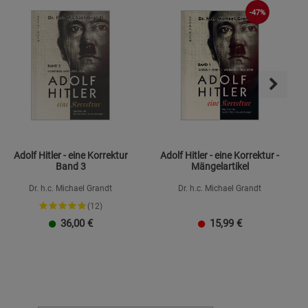
-47%
Adolf Hitler - eine Korrektur
Adolf Hitler - eine Korrektur -
Band 3
Mängelartikel
Dr. h.c. Michael Grandt
Dr. h.c. Michael Grandt
(12)
36,00
€
15,99
€