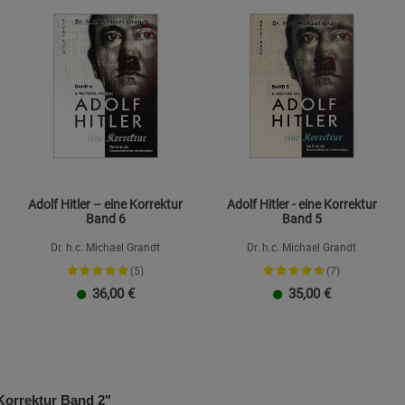
Adolf Hitler – eine Korrektur
Adolf Hitler - eine Korrektur
Band 6
Band 5
Dr. h.c. Michael Grandt
Dr. h.c. Michael Grandt
(5)
(7)
36,00
€
35,00
€
Korrektur Band 2"