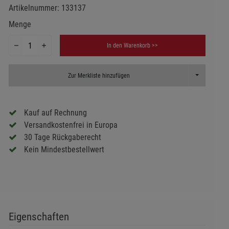
Artikelnummer:
133137
Menge
In den Warenkorb >>
Toggle Dropd
Zur Merkliste hinzufügen
Kauf auf Rechnung
Versandkostenfrei in Europa
30 Tage Rückgaberecht
Kein Mindestbestellwert
Eigenschaften