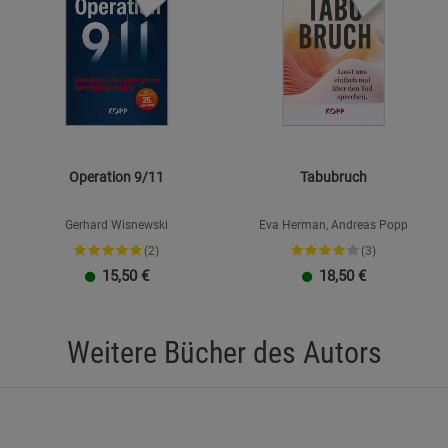
Operation 9/11
Tabubruch
Gerhard Wisnewski
Eva Herman, Andreas Popp
(2)
(3)
15,50
€
18,50
€
Weitere Bücher des Autors