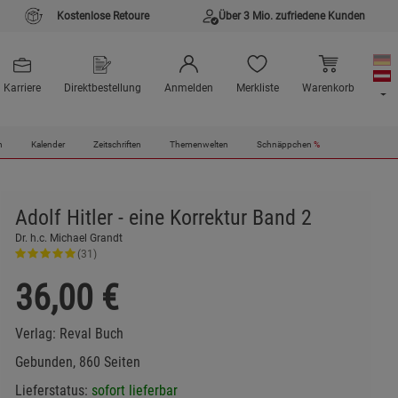
Kostenlose Retoure
Über 3 Mio. zufriedene Kunden
Karriere
Direktbestellung
Anmelden
Merkliste
Warenkorb
n
Kalender
Zeitschriften
Themenwelten
Schnäppchen
%
Adolf Hitler - eine Korrektur Band 2
Dr. h.c. Michael Grandt
(31)
36,00
€
Verlag:
Reval Buch
Gebunden, 860 Seiten
Lieferstatus:
sofort lieferbar