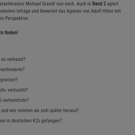
stsellerautor Michael Grandt nun nach. Auch in
Band 2
agiert
issheiten infrage und bewertet das Agieren von Adolf Hitler mit
en Perspektive.
n finden!
 so verhasst?
 verhinderte?
gnoriert?
h« vertuscht?
D verheimlicht?
und wie redeten sie sich später heraus?
uden in deutschen KZs gefangen?