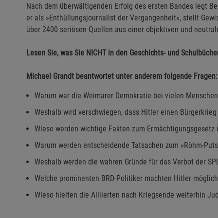
Nach dem überwältigenden Erfolg des ersten Bandes legt Be
er als »Enthüllungsjournalist der Vergangenheit«, stellt Gew
über 2400 seriösen Quellen aus einer objektiven und neutral
Lesen Sie, was Sie NICHT in den Geschichts- und Schulbücher
Michael Grandt beantwortet unter anderem folgende Fragen:
Warum war die Weimarer Demokratie bei vielen Menschen
Weshalb wird verschwiegen, dass Hitler einen Bürgerkrieg
Wieso werden wichtige Fakten zum Ermächtigungsgesetz i
Warum werden entscheidende Tatsachen zum »Röhm-Putsc
Weshalb werden die wahren Gründe für das Verbot der SP
Welche prominenten BRD-Politiker machten Hitler möglich 
Wieso hielten die Alliierten nach Kriegsende weiterhin J