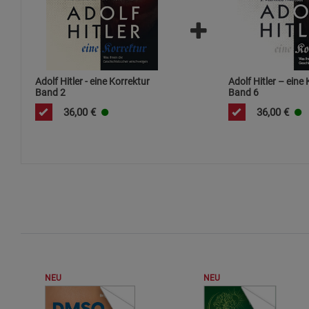
Adolf Hitler - eine Korrektur
Adolf Hitler – eine
Band 2
Band 6
36,00
€
36,00
€
NEU
NEU