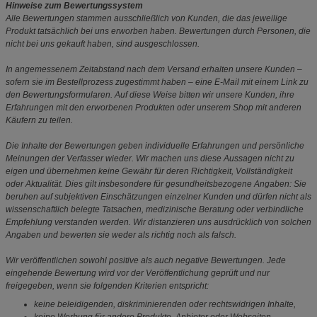
Hinweise zum Bewertungssystem
Alle Bewertungen stammen ausschließlich von Kunden, die das jeweilige
Produkt tatsächlich bei uns erworben haben. Bewertungen durch Personen, die
nicht bei uns gekauft haben, sind ausgeschlossen.
In angemessenem Zeitabstand nach dem Versand erhalten unsere Kunden –
sofern sie im Bestellprozess zugestimmt haben – eine E-Mail mit einem Link zu
den Bewertungsformularen. Auf diese Weise bitten wir unsere Kunden, ihre
Erfahrungen mit den erworbenen Produkten oder unserem Shop mit anderen
Käufern zu teilen.
Die Inhalte der Bewertungen geben individuelle Erfahrungen und persönliche
Meinungen der Verfasser wieder. Wir machen uns diese Aussagen nicht zu
eigen und übernehmen keine Gewähr für deren Richtigkeit, Vollständigkeit
oder Aktualität. Dies gilt insbesondere für gesundheitsbezogene Angaben: Sie
beruhen auf subjektiven Einschätzungen einzelner Kunden und dürfen nicht als
wissenschaftlich belegte Tatsachen, medizinische Beratung oder verbindliche
Empfehlung verstanden werden. Wir distanzieren uns ausdrücklich von solchen
Angaben und bewerten sie weder als richtig noch als falsch.
Wir veröffentlichen sowohl positive als auch negative Bewertungen. Jede
eingehende Bewertung wird vor der Veröffentlichung geprüft und nur
freigegeben, wenn sie folgenden Kriterien entspricht:
keine beleidigenden, diskriminierenden oder rechtswidrigen Inhalte,