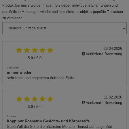
Produkt bei uns erworben haben. Sie geben individuelle Erfahrungen und
persönliche Meinungen wieder und sind nicht als objektiv geprüfte Tatsachen
zu verstehen.
28.04.2026
Verifizierte Bewertung
5.0
/ 5.0
melaklee
immer wieder
sehr feine und angenehm duftende Seife
11.02.2026
Verifizierte Bewertung
5.0
/ 5.0
Lisette
Kopp pur Rosmarin Gesichts- und Körperseife
SuperWill die Seife die nächsten Monate - heisst auf lange Zeit -