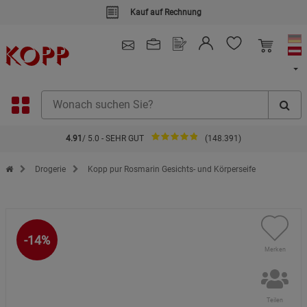
Kauf auf Rechnung
4.91
/ 5.0 - SEHR GUT
(148.391)
Zur Startseite des Kopp Verlag Online-Shop
Drogerie
Kopp pur Rosmarin Gesichts- und Körperseife
-14%
Merken
Teilen