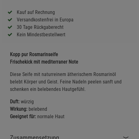
Kauf auf Rechnung
Versandkostenfrei in Europa
30 Tage Rückgaberecht
Kein Mindestbestellwert
Kopp pur Rosmarinseife
Frischekick mit mediterraner Note
Diese Seife mit naturreinem ätherischem Rosmarinöl
belebt Körper und Geist. Feine Nadeln peelen sanft und
schenken ein belebendes Hautgefühl.
Duft:
würzig
Wirkung:
belebend
Geeignet für:
normale Haut
Zusammensetzung