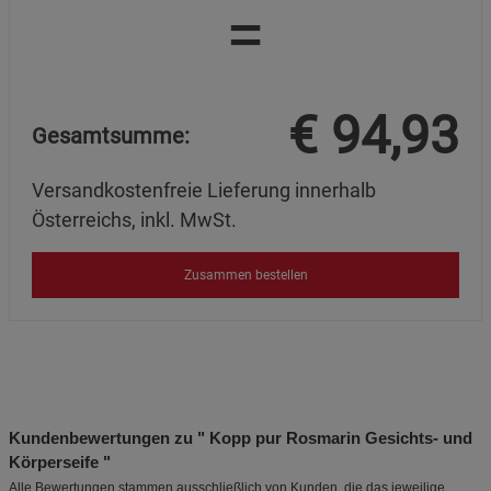
=
€
94,93
Gesamtsumme:
Versandkostenfreie Lieferung innerhalb
Österreichs, inkl. MwSt.
Zusammen bestellen
Kundenbewertungen zu " Kopp pur Rosmarin Gesichts- und
Körperseife "
Alle Bewertungen stammen ausschließlich von Kunden, die das jeweilige