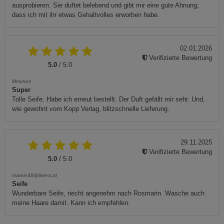
ausprobieren. Sie duftet belebend und gibt mir eine gute Ahnung,
dass ich mit ihr etwas Gehaltvolles erworben habe.
02.01.2026
Verifizierte Bewertung
5.0
/ 5.0
Mmchen
Super
Tolle Seife. Habe ich erneut bestellt. Der Duft gefällt mir sehr. Und,
wie gewohnt vom Kopp Verlag, blitzschnelle Lieferung.
29.11.2025
Verifizierte Bewertung
5.0
/ 5.0
marein48@liwest.at
Seife
Wunderbare Seife, riecht angenehm nach Rosmarin. Wasche auch
meine Haare damit. Kann ich empfehlen.