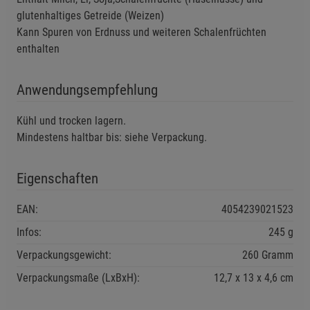
glutenhaltiges Getreide (Weizen)
Kann Spuren von Erdnuss und weiteren Schalenfrüchten
enthalten
Anwendungsempfehlung
Kühl und trocken lagern.
Mindestens haltbar bis: siehe Verpackung.
Eigenschaften
EAN:
4054239021523
Infos:
245 g
Verpackungsgewicht:
260 Gramm
Verpackungsmaße (LxBxH):
12,7
13
4,6
cm