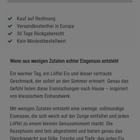
Kauf auf Rechnung
Versandkostenfrei in Europa
30 Tage Rückgaberecht
Kein Mindestbestellwert
Wenn aus wenigen Zutaten echter Eisgenuss entsteht
Ein warmer Tag, ein Löffel Eis und dieser vertraute
Geschmack, der sofort an den Sommer erinnert. Genau das
Gefühl holen diese Eismischungen nach Hause – inspiriert
von klassischem Eishandwerk.
Mit wenigen Zutaten entsteht eine cremige, vollmundige
Eismasse, die sich weich auf der Zunge entfaltet und jeden
Löffel zu einem kleinen Genussmoment macht. Die
Rezepturen sind fein abgestimmt und bieten genau das
Gleichgewicht aus Süße, Frische und Tiefe, das gutes Eis