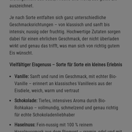
auszeichnet.
Je nach Sorte entfalten sich ganz unterschiedliche
Geschmacksrichtungen – von klassisch und sanft bis
intensiv, nussig oder fruchtig. Hochwertige Zutaten sorgen
dabei für einen ehrlichen Geschmack, der nicht überladen
wirkt und genau das trifft, was man sich von richtig gutem
Eis wünscht.
Vielfältiger Eisgenuss – Sorte für Sorte ein kleines Erlebnis
Vanille:
Sanft und rund im Geschmack, mit echter Bio-
Vanille – erinnert an klassisches Vanilleeis aus der
Eisdiele, weich, warm und vertraut
Schokolade:
Tiefes, intensives Aroma durch Bio-
Rohkakao – vollmundig, schmelzend und genau richtig
für echte Schokoladenliebhaber
Haselnuss:
Fein-nussig mit 100 % reinem
Haselnussmark aus dem Piemont – cremig, edel und mit