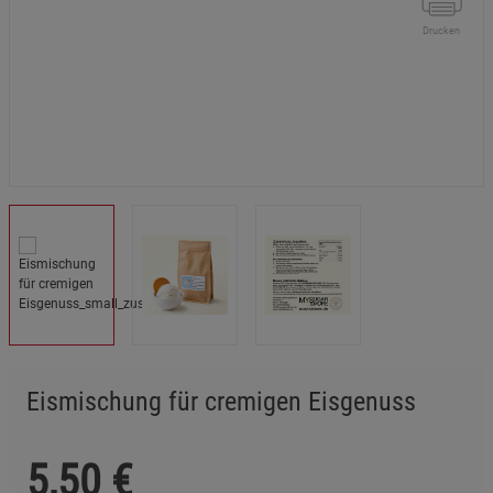
Drucken
Eismischung für cremigen Eisgenuss
5,50
€