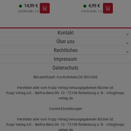
14,99
€
4,99
€
(29,98 EUR / 1 l)
(19,96 EUR / 1 l)
Kontakt
Über uns
Rechtliches
Impressum
Datenschutz
BIO-zertifiziert: Kontrollstelle DE-ÖKO-006
Hersteller aller vom Kopp Verlag herausgegebenen Bücher ist:
Kopp Verlag e.K. - Bertha-Benz-Str. 10 - 72108 Rottenburg a. N. - info@kopp-
verlag.de
Cookie-Einstellungen
Hersteller aller vom Kopp Verlag herausgegebenen Bücher ist:
Kopp Verlag e.K. - Bertha-Benz-Str. 10 - 72108 Rottenburg a. N. - info@kopp-
verlag.de