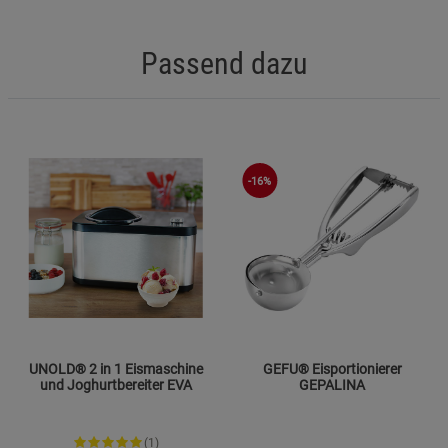
Passend dazu
-16%
UNOLD® 2 in 1 Eismaschine
GEFU® Eisportionierer
und Joghurtbereiter EVA
GEPALINA
(1)