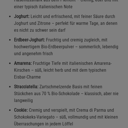
einer typisch italienischen Note
Joghurt:
Leicht und erfrischend, mit feiner Säure durch
Joghurt und Zitrone – perfekt für warme Tage, an denen
es nicht zu schwer sein darf
Erdbeer-Joghurt:
Fruchtig und cremig zugleich, mit
hochwertigem Bio-Erdbeerpulver – sommerlich, lebendig
und angenehm frisch
Amarena:
Fruchtige Tiefe mit italienischen Amarena-
Kirschen – süß, leicht herb und mit dem typischen
Eisbar-Charme
Stracciatella:
Zartschmelzende Basis mit feinen
Stückchen aus 70 % Bio-Schokolade – klassisch, aber nie
langweilig
Cookie:
Cremig und verspielt, mit Crema di Parma und
Schokokeks-Variegato – süß, vollmundig und mit kleinen
Überraschungen in jedem Löffel