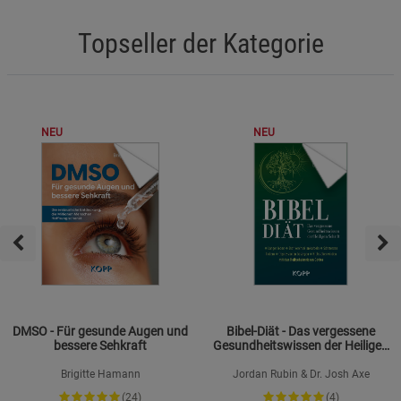
Topseller der Kategorie
NEU
NEU
DMSO - Für gesunde Augen und
Bibel-Diät - Das vergessene
bessere Sehkraft
Gesundheitswissen der Heiligen
Schrift
Brigitte Hamann
Jordan Rubin & Dr. Josh Axe
(24)
(4)