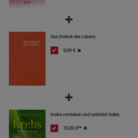
Cookie-Informationen
anzeigen
Marketing Cookies (3)
Marketing Cookies
Beschreibung Marketing Cookies
Das Dreieck des Lebens
Cookie-Informationen
anzeigen
9,99
€
Datenschutzerklärung
Impressum
Krebs verstehen und natürlich heilen
10,30
€**