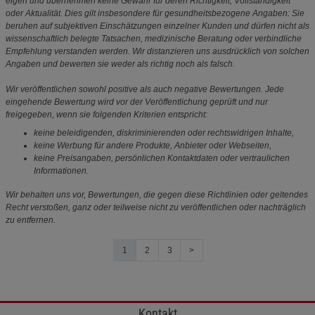
eigen und übernehmen keine Gewähr für deren Richtigkeit, Vollständigkeit
oder Aktualität. Dies gilt insbesondere für gesundheitsbezogene Angaben: Sie
beruhen auf subjektiven Einschätzungen einzelner Kunden und dürfen nicht als
wissenschaftlich belegte Tatsachen, medizinische Beratung oder verbindliche
Empfehlung verstanden werden. Wir distanzieren uns ausdrücklich von solchen
Angaben und bewerten sie weder als richtig noch als falsch.
Wir veröffentlichen sowohl positive als auch negative Bewertungen. Jede
eingehende Bewertung wird vor der Veröffentlichung geprüft und nur
freigegeben, wenn sie folgenden Kriterien entspricht:
keine beleidigenden, diskriminierenden oder rechtswidrigen Inhalte,
keine Werbung für andere Produkte, Anbieter oder Webseiten,
keine Preisangaben, persönlichen Kontaktdaten oder vertraulichen
Informationen.
Wir behalten uns vor, Bewertungen, die gegen diese Richtlinien oder geltendes
Recht verstoßen, ganz oder teilweise nicht zu veröffentlichen oder nachträglich
zu entfernen.
1
2
3
>
Kontakt