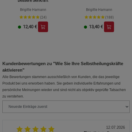
bessere Sehkraft
Brigitte Hamann
Brigitte Hamann
(24)
(188)
12,40
€
13,40
€
Kundenbewertungen zu "Wie Sie Ihre Selbstheilungskräfte
aktivieren"
Alle Bewertungen stammen ausschließlich von Kunden, die das jeweilige
Produkt bei uns erworben haben. Sie geben individuelle Erfahrungen und
persönliche Meinungen wieder und sind nicht als objektiv geprüfte Tatsachen
zu verstehen.
12.07.2026