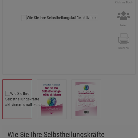
Klick ins Buch
Teilen
Drucken
Wie Sie Ihre Selbstheilungskräfte