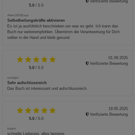
Verifizierte Bewertung
5.0
/ 5.0
Akire1953Esup
Selbstheilungskräfte aktivieren
Es ist ja ausführlich beschrieben um was es geht. Ich kann das
Buch nur weiterempfehlen. Übernimm die Verantwortung für Dich
selber in die Hand und bleib gesund.
01.09.2025
Verifizierte Bewertung
5.0
/ 5.0
ruediger
Sehr aufschlussreich
Das Buch ist interessant und aufschlussreich.
19.05.2025
Verifizierte Bewertung
5.0
/ 5.0
harleh
schnelle Lieferung, alles bestens.