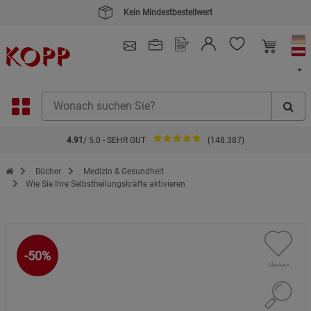
4.91
/ 5.0 - SEHR GUT
(148.387)
Zur Startseite des Kopp Verlag Online-Shop
Bücher
Medizin & Gesundheit
Wie Sie Ihre Selbstheilungskräfte aktivieren
-50%
Merken