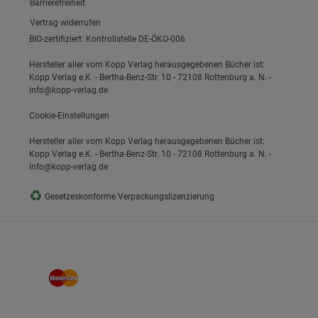
Link zum/zur
Barrierefreiheit
Vertrag widerrufen
BIO-zertifiziert: Kontrollstelle DE-ÖKO-006
Hersteller aller vom Kopp Verlag herausgegebenen Bücher ist:
Kopp Verlag e.K. - Bertha-Benz-Str. 10 - 72108 Rottenburg a. N. -
info@kopp-verlag.de
Cookie-Einstellungen
Hersteller aller vom Kopp Verlag herausgegebenen Bücher ist:
Kopp Verlag e.K. - Bertha-Benz-Str. 10 - 72108 Rottenburg a. N. -
info@kopp-verlag.de
♻
Gesetzeskonforme Verpackungslizenzierung