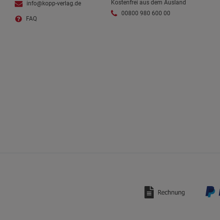
Kostenfrei aus dem Ausland
info@kopp-verlag.de
00800 980 600 00
FAQ