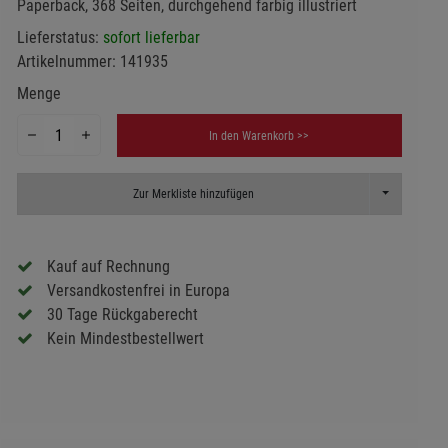
Paperback, 368 Seiten, durchgehend farbig illustriert
Lieferstatus:
sofort lieferbar
Artikelnummer:
141935
Menge
In den Warenkorb >>
Toggle Dropd
Zur Merkliste hinzufügen
Kauf auf Rechnung
Versandkostenfrei in Europa
30 Tage Rückgaberecht
Kein Mindestbestellwert