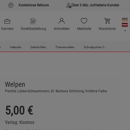
Kostenlose Retoure
Über 3 Mio. zufriedene Kunden
Karriere
Direktbestellung
Anmelden
Merkliste
Warenkorb
n
Kalender
Zeitschriften
Themenwelten
Schnäppchen
%
Welpen
Perdita Lübbe-Scheuermann, Dr. Barbara Schöning, Kristina Falke
5,00
€
Verlag:
Kosmos