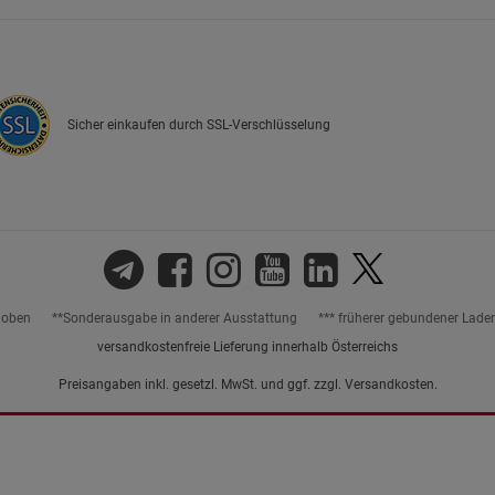
Sicher einkaufen durch SSL-Verschlüsselung
hoben
**Sonderausgabe in anderer Ausstattung
*** früherer gebundener Lade
versandkostenfreie Lieferung innerhalb Österreichs
Preisangaben inkl. gesetzl. MwSt. und ggf. zzgl.
Versandkosten.