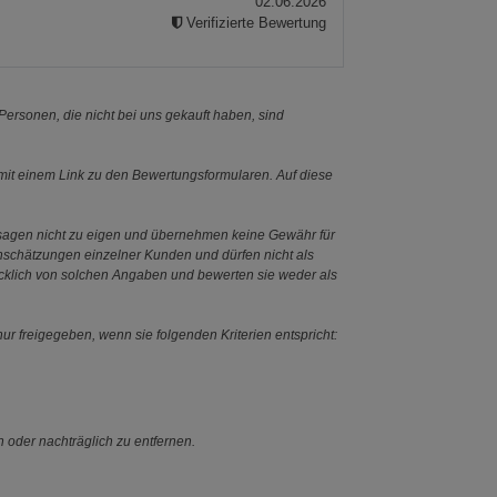
02.06.2026
Verifizierte Bewertung
ersonen, die nicht bei uns gekauft haben, sind
it einem Link zu den Bewertungsformularen. Auf diese
ssagen nicht zu eigen und übernehmen keine Gewähr für
Einschätzungen einzelner Kunden und dürfen nicht als
ücklich von solchen Angaben und bewerten sie weder als
ur freigegeben, wenn sie folgenden Kriterien entspricht:
n oder nachträglich zu entfernen.