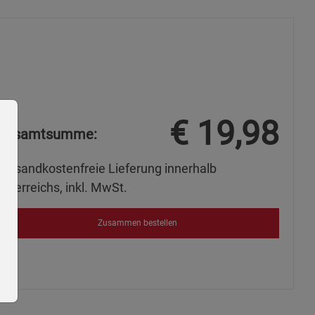
€
19,98
Gesamtsumme:
Versandkostenfreie Lieferung innerhalb
Österreichs, inkl. MwSt.
Zusammen bestellen