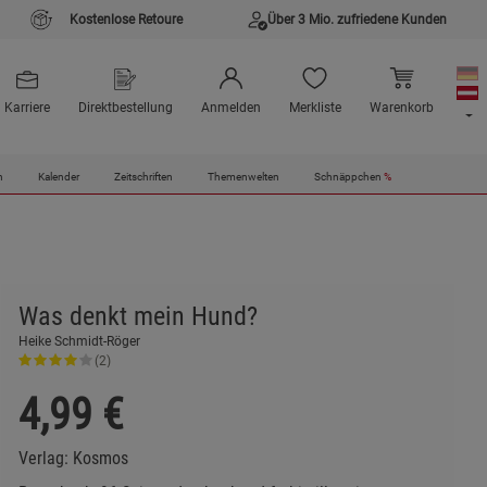
Kostenlose Retoure
Über 3 Mio. zufriedene Kunden
Karriere
Direktbestellung
Anmelden
Merkliste
Warenkorb
n
Kalender
Zeitschriften
Themenwelten
Schnäppchen
%
Was denkt mein Hund?
Heike Schmidt-Röger
(2)
4,99
€
Verlag:
Kosmos