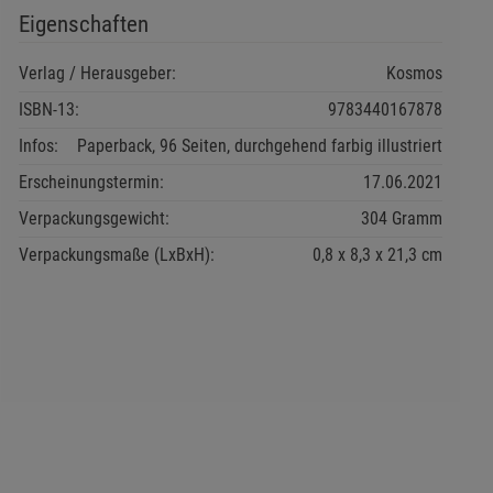
Eigenschaften
Verlag / Herausgeber:
Kosmos
ISBN-13:
9783440167878
Infos:
Paperback, 96 Seiten, durchgehend farbig illustriert
Erscheinungstermin:
17.06.2021
Verpackungsgewicht:
304 Gramm
Verpackungsmaße (LxBxH):
0,8
8,3
21,3
cm