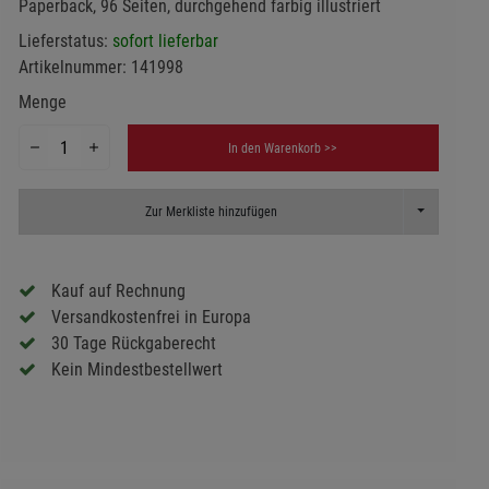
Paperback, 96 Seiten, durchgehend farbig illustriert
Lieferstatus:
sofort lieferbar
Artikelnummer:
141998
Menge
In den Warenkorb >>
Toggle Dropd
Zur Merkliste hinzufügen
Kauf auf Rechnung
Versandkostenfrei in Europa
30 Tage Rückgaberecht
Kein Mindestbestellwert