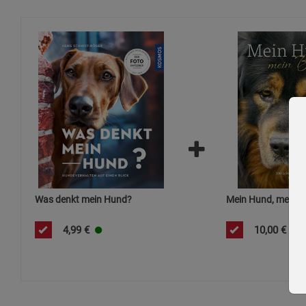
Was denkt mein Hund?
Mein Hund, mein 
4,99
€
10,00
€