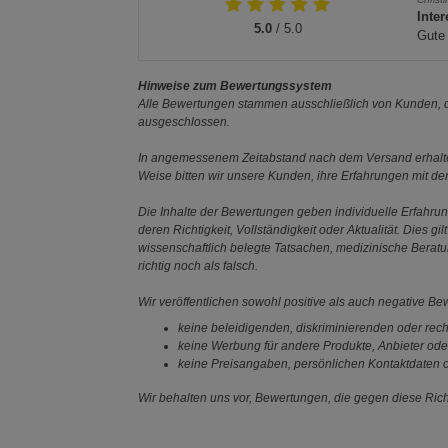
Inter
5.0
/ 5.0
Gute 
Hinweise zum Bewertungssystem
Alle Bewertungen stammen ausschließlich von Kunden, di
ausgeschlossen.
In angemessenem Zeitabstand nach dem Versand erhalten
Weise bitten wir unsere Kunden, ihre Erfahrungen mit d
Die Inhalte der Bewertungen geben individuelle Erfahr
deren Richtigkeit, Vollständigkeit oder Aktualität. Die
wissenschaftlich belegte Tatsachen, medizinische Berat
richtig noch als falsch.
Wir veröffentlichen sowohl positive als auch negative B
keine beleidigenden, diskriminierenden oder rech
keine Werbung für andere Produkte, Anbieter ode
keine Preisangaben, persönlichen Kontaktdaten o
Wir behalten uns vor, Bewertungen, die gegen diese Richt