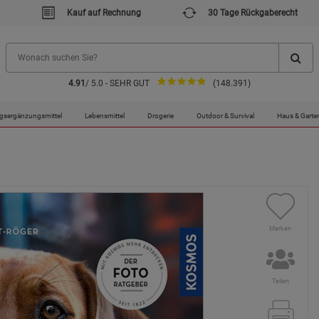
Kauf auf Rechnung
30 Tage Rückgaberecht
4.91
/ 5.0 - SEHR GUT
(148.391)
gsergänzungsmittel
Lebensmittel
Drogerie
Outdoor & Survival
Haus & Garte
Merken
Teilen