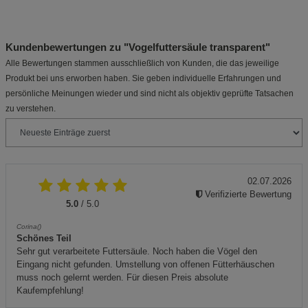
Kundenbewertungen zu "Vogelfuttersäule transparent"
Alle Bewertungen stammen ausschließlich von Kunden, die das jeweilige
Produkt bei uns erworben haben. Sie geben individuelle Erfahrungen und
persönliche Meinungen wieder und sind nicht als objektiv geprüfte Tatsachen
zu verstehen.
02.07.2026
Verifizierte Bewertung
5.0
/ 5.0
Corina()
Schönes Teil
Sehr gut verarbeitete Futtersäule. Noch haben die Vögel den
Eingang nicht gefunden. Umstellung von offenen Fütterhäuschen
muss noch gelernt werden. Für diesen Preis absolute
Kaufempfehlung!