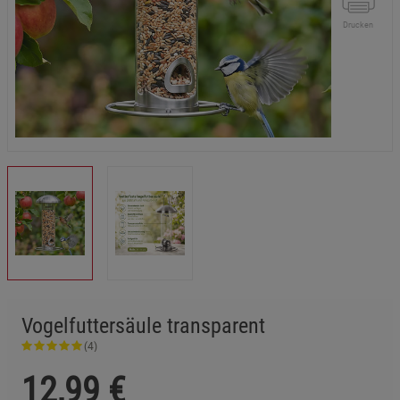
Drucken
Vogelfuttersäule transparent
(4)
12,99
€