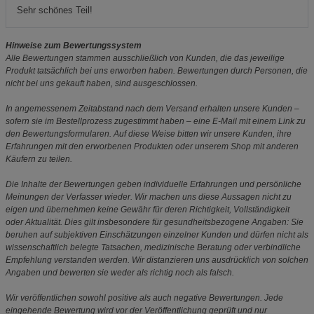
Sehr schönes Teil!
Hinweise zum Bewertungssystem
Alle Bewertungen stammen ausschließlich von Kunden, die das jeweilige
Produkt tatsächlich bei uns erworben haben. Bewertungen durch Personen, die
nicht bei uns gekauft haben, sind ausgeschlossen.
In angemessenem Zeitabstand nach dem Versand erhalten unsere Kunden –
sofern sie im Bestellprozess zugestimmt haben – eine E-Mail mit einem Link zu
den Bewertungsformularen. Auf diese Weise bitten wir unsere Kunden, ihre
Erfahrungen mit den erworbenen Produkten oder unserem Shop mit anderen
Käufern zu teilen.
Die Inhalte der Bewertungen geben individuelle Erfahrungen und persönliche
Meinungen der Verfasser wieder. Wir machen uns diese Aussagen nicht zu
eigen und übernehmen keine Gewähr für deren Richtigkeit, Vollständigkeit
oder Aktualität. Dies gilt insbesondere für gesundheitsbezogene Angaben: Sie
beruhen auf subjektiven Einschätzungen einzelner Kunden und dürfen nicht als
wissenschaftlich belegte Tatsachen, medizinische Beratung oder verbindliche
Empfehlung verstanden werden. Wir distanzieren uns ausdrücklich von solchen
Angaben und bewerten sie weder als richtig noch als falsch.
Wir veröffentlichen sowohl positive als auch negative Bewertungen. Jede
eingehende Bewertung wird vor der Veröffentlichung geprüft und nur