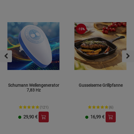
-15%
Schumann Wellengenerator
Gusseiserne Grillpfanne
7,83 Hz
(121)
(6)
29,90
€
16,99
€