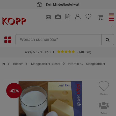
Kein Mindestbestellwert
4.91
/ 5.0 - SEHR GUT
(148.390)
Zur Startseite des Kopp Verlag Online-Shop
Bücher
Mängelartikel Bücher
Vitamin K2 - Mängelartikel
-42%
Merken
Teilen