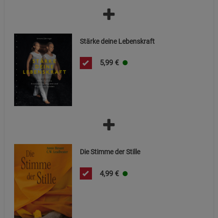
Stärke deine Lebenskraft
5,99
€
Die Stimme der Stille
4,99
€