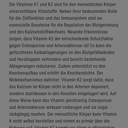
Die Vitamine K1 und K2 sind für den menschlichen Körper
unverzichtbare Vitalstoffe: Neben ihrer bedeutenden Rolle
für die Zellfunktion und das Immunsystem sind sie
essenzielle Bausteine für die Regulation der Blutgerinnung
und des Kalziumstoffwechsels. Neueste Erkenntnisse
zeigen, dass Vitamin K2 der entscheidende Schutzfaktor
gegen Osteoporose und Arteriosklerose ist! Es kann die
gefürchteten Kalkablagerungen an den Blutgefäßwänden
und Herzklappen verhindern und bereits bestehende
Ablagerungen reduzieren. Zudem unterstützt es den
Knochenaufbau und erhöht die Knochendichte. Der
Wirkmechanismus dahinter: Vitamin K2 sorgt dafür, dass
das Kalzium im Körper nicht in den Arterien deponiert,
sondern stattdessen in den Knochen eingelagert wird. Auf
diese Weise kann das Vitamin gleichzeitig Osteoporose
und Arteriosklerose wirksam vorbeugen und sie sogar
rückgängig machen. Der menschliche Körper kann Vitamin
K nicht selbst herstellen und nimmt es primär über die
Nahrung auf: Vitamin K1 kommt vor allem in pflanzlichen