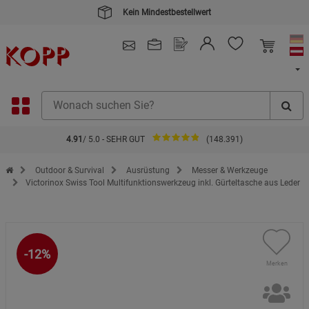
4.91
/ 5.0 - SEHR GUT
(148.391)
Zur Startseite des Kopp Verlag Online-Shop
Outdoor & Survival
Ausrüstung
Messer & Werkzeuge
Victorinox Swiss Tool Multifunktionswerkzeug inkl. Gürteltasche aus Leder
-12%
Merken