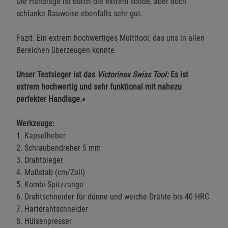
Die Handlage ist durch die extrem solide, aber doch
schlanke Bauweise ebenfalls sehr gut.
Fazit: Ein extrem hochwertiges Multitool, das uns in allen
Bereichen überzeugen konnte.
Unser Testsieger ist das
Victorinox Swiss Tool:
Es ist
extrem hochwertig und sehr funktional mit nahezu
perfekter Handlage.«
Werkzeuge:
1. Kapselheber
2. Schraubendreher 5 mm
3. Drahtbieger
4. Maßstab (cm/Zoll)
5. Kombi-Spitzzange
6. Drahtschneider für dünne und weiche Drähte bis 40 HRC
7. Hartdrahtschneider
8. Hülsenpresser