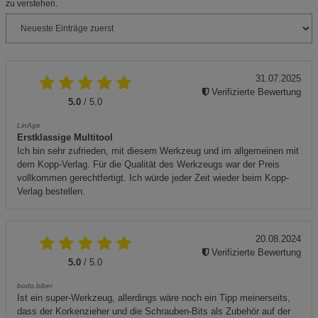
zu verstehen.
31.07.2025
Verifizierte Bewertung
5.0
/ 5.0
LinAge
Erstklassige Multitool
Ich bin sehr zufrieden, mit diesem Werkzeug und im allgemeinen mit
dem Kopp-Verlag. Für die Qualität des Werkzeugs war der Preis
vollkommen gerechtfertigt. Ich würde jeder Zeit wieder beim Kopp-
Verlag bestellen.
20.08.2024
Verifizierte Bewertung
5.0
/ 5.0
bodo.biber
Ist ein super-Werkzeug, allerdings wäre noch ein Tipp meinerseits,
dass der Korkenzieher und die Schrauben-Bits als Zubehör auf der