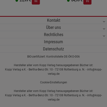
25,99
€
64,99
€
Kontakt
Über uns
Rechtliches
Impressum
Datenschutz
BIO-zertifiziert: Kontrollstelle DE-ÖKO-006
Hersteller aller vom Kopp Verlag herausgegebenen Bücher ist:
Kopp Verlag e.K. - Bertha-Benz-Str. 10 - 72108 Rottenburg a. N. - info@kopp-
verlag.de
Cookie-Einstellungen
Hersteller aller vom Kopp Verlag herausgegebenen Bücher ist:
Kopp Verlag e.K. - Bertha-Benz-Str. 10 - 72108 Rottenburg a. N. - info@kopp-
verlag.de