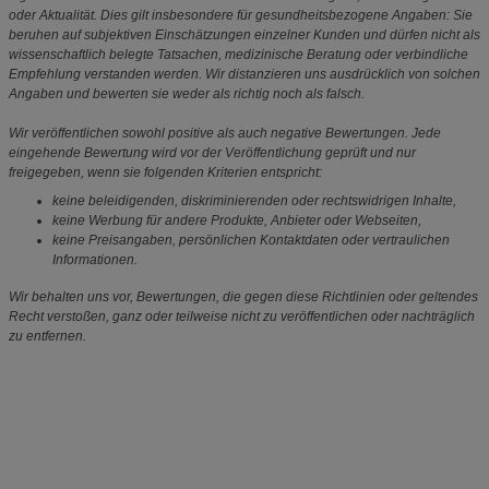
oder Aktualität. Dies gilt insbesondere für gesundheitsbezogene Angaben: Sie
beruhen auf subjektiven Einschätzungen einzelner Kunden und dürfen nicht als
wissenschaftlich belegte Tatsachen, medizinische Beratung oder verbindliche
Empfehlung verstanden werden. Wir distanzieren uns ausdrücklich von solchen
Angaben und bewerten sie weder als richtig noch als falsch.
Wir veröffentlichen sowohl positive als auch negative Bewertungen. Jede
eingehende Bewertung wird vor der Veröffentlichung geprüft und nur
freigegeben, wenn sie folgenden Kriterien entspricht:
keine beleidigenden, diskriminierenden oder rechtswidrigen Inhalte,
keine Werbung für andere Produkte, Anbieter oder Webseiten,
keine Preisangaben, persönlichen Kontaktdaten oder vertraulichen
Informationen.
Wir behalten uns vor, Bewertungen, die gegen diese Richtlinien oder geltendes
Recht verstoßen, ganz oder teilweise nicht zu veröffentlichen oder nachträglich
zu entfernen.