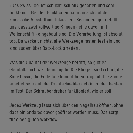
»Das Swiss Tool ist schlicht, schlank gehalten und sehr
funktional. Bei den Funktionen hat man sich auf die
klassische Ausstattung fokussiert. Besonders gut gefällt
uns, dass zwei vollwertige Klingen - eine davon mit
Wellenschliff - eingebaut sind. Die Verarbeitung ist absolut
top. Da wackelt nichts, alle Werkzeuge rasten fest ein und
sind zudem über Back-Lock arretiert.
Was die Qualität der Werkzeuge betrifft, so gibt es
ebenfalls nichts zu bemängeln: Die Klingen sind scharf, die
Säge bissig, die Feile funktioniert hervorragend. Die Zange
arbeitet sehr gut, der Drahtschneider gehört zu den besten
im Test. Der Schraubendreher funktioniert, wie er soll.
Jedes Werkzeug lässt sich über den Nagelhau öffnen, ohne
dass ein anderes davor geöffnet werden muss. Das sorgt
für einen guten Workflow.