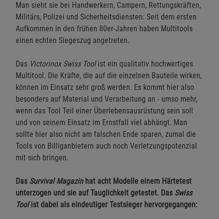
Man sieht sie bei Handwerkern, Campern, Rettungskräften,
Militärs, Polizei und Sicherheitsdiensten: Seit dem ersten
Aufkommen in den frühen 80er-Jahren haben Multitools
einen echten Siegeszug angetreten.
Das
Victorinox Swiss Tool
ist ein qualitativ hochwertiges
Multitool. Die Kräfte, die auf die einzelnen Bauteile wirken,
können im Einsatz sehr groß werden. Es kommt hier also
besonders auf Material und Verarbeitung an - umso mehr,
wenn das Tool Teil einer Überlebensausrüstung sein soll
und von seinem Einsatz im Ernstfall viel abhängt. Man
sollte hier also nicht am falschen Ende sparen, zumal die
Tools von Billiganbietern auch noch Verletzungspotenzial
mit sich bringen.
Das
Survival Magazin
hat acht Modelle einem Härtetest
unterzogen und sie auf Tauglichkeit getestet. Das
Swiss
Tool
ist dabei als eindeutiger Testsieger hervorgegangen: