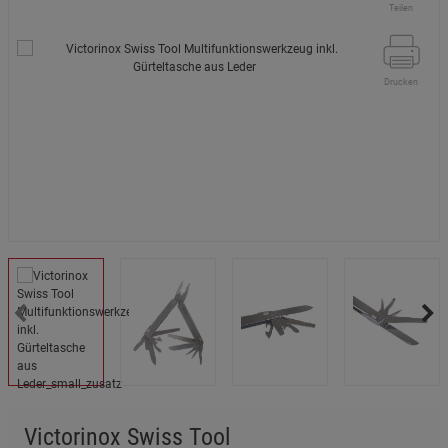
Teilen
Drucken
Victorinox Swiss Tool