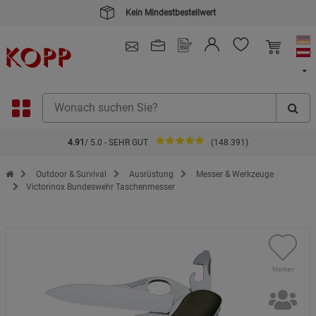
Kein Mindestbestellwert
4.91
/ 5.0 - SEHR GUT
(148.391)
Zur Startseite des Kopp Verlag Online-Shop
Outdoor & Survival
Ausrüstung
Messer & Werkzeuge
Victorinox Bundeswehr Taschenmesser
Merken