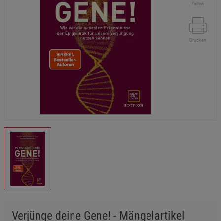
Teilen
Drucken
Verjünge deine Gene! - Mängelartikel