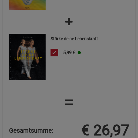
Stärke deine Lebenskraft
5,99
€
=
€
26,97
Gesamtsumme: