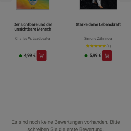
Der sichtbare und der
Stärke deine Lebenskraft
unsichtbare Mensch
Charles W. Leadbeater
Simone Zähringer
(1)
4,99
€
5,99
€
Es sind noch keine Bewertungen vorhanden. Bitte
schreiben Sie die erste Bewertung.