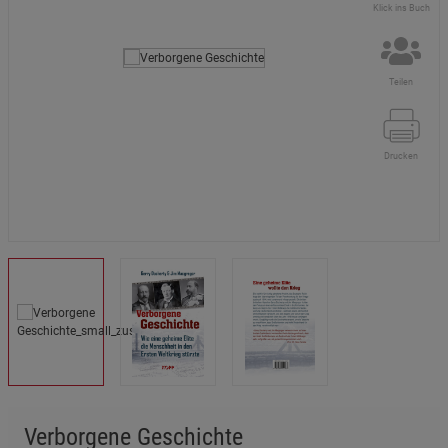
Klick ins Buch
Teilen
Drucken
Verborgene Geschichte