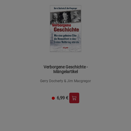
Verborgene Geschichte -
Mängelartikel
Gerry Docherty & Jim Macgregor
6,99
€