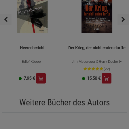
Heeresbericht
Der Krieg, der nicht enden durfte
Edlef Köppen
Jim Macgregor & Gerry Docherty
(22)
7,95
€
15,50
€
Weitere Bücher des Autors