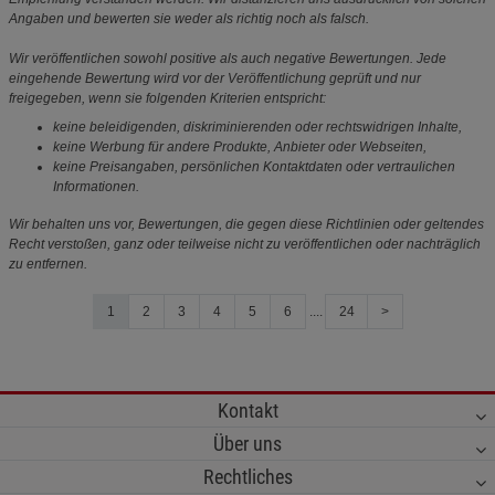
Angaben und bewerten sie weder als richtig noch als falsch.
Wir veröffentlichen sowohl positive als auch negative Bewertungen. Jede
eingehende Bewertung wird vor der Veröffentlichung geprüft und nur
freigegeben, wenn sie folgenden Kriterien entspricht:
keine beleidigenden, diskriminierenden oder rechtswidrigen Inhalte,
keine Werbung für andere Produkte, Anbieter oder Webseiten,
keine Preisangaben, persönlichen Kontaktdaten oder vertraulichen
Informationen.
Wir behalten uns vor, Bewertungen, die gegen diese Richtlinien oder geltendes
Recht verstoßen, ganz oder teilweise nicht zu veröffentlichen oder nachträglich
zu entfernen.
1
2
3
4
5
6
....
24
>
Kontakt
Über uns
Rechtliches