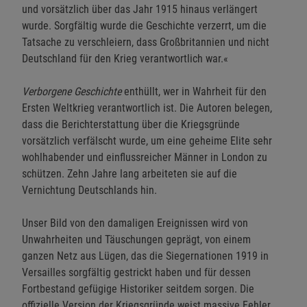
und vorsätzlich über das Jahr 1915 hinaus verlängert
wurde. Sorgfältig wurde die Geschichte verzerrt, um die
Tatsache zu verschleiern, dass Großbritannien und nicht
Deutschland für den Krieg verantwortlich war.«
Verborgene Geschichte
enthüllt, wer in Wahrheit für den
Ersten Weltkrieg verantwortlich ist. Die Autoren belegen,
dass die Berichterstattung über die Kriegsgründe
vorsätzlich verfälscht wurde, um eine geheime Elite sehr
wohlhabender und einflussreicher Männer in London zu
schützen. Zehn Jahre lang arbeiteten sie auf die
Vernichtung Deutschlands hin.
Unser Bild von den damaligen Ereignissen wird von
Unwahrheiten und Täuschungen geprägt, von einem
ganzen Netz aus Lügen, das die Siegernationen 1919 in
Versailles sorgfältig gestrickt haben und für dessen
Fortbestand gefügige Historiker seitdem sorgen. Die
offizielle Version der Kriegsgründe weist massive Fehler