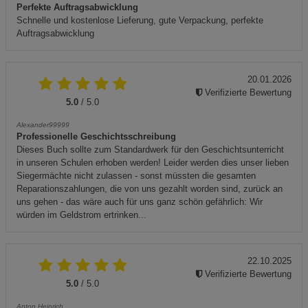
Perfekte Auftragsabwicklung
Schnelle und kostenlose Lieferung, gute Verpackung, perfekte
Auftragsabwicklung
20.01.2026
Verifizierte Bewertung
5.0
/ 5.0
Alexander99999
Professionelle Geschichtsschreibung
Dieses Buch sollte zum Standardwerk für den Geschichtsunterricht
in unseren Schulen erhoben werden! Leider werden dies unser lieben
Siegermächte nicht zulassen - sonst müssten die gesamten
Reparationszahlungen, die von uns gezahlt worden sind, zurück an
uns gehen - das wäre auch für uns ganz schön gefährlich: Wir
würden im Geldstrom ertrinken...
22.10.2025
Verifizierte Bewertung
5.0
/ 5.0
Anton Heinrich