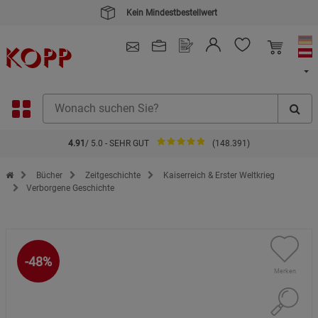
4.91
/ 5.0 - SEHR GUT
(148.391)
Zur Startseite des Kopp Verlag Online-Shop
Bücher
Zeitgeschichte
Kaiserreich & Erster Weltkrieg
Verborgene Geschichte
-48%
Merken