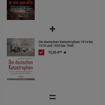
Die deutschen Katastrophen 1914 bis
1918 und 1933 bis 1945
10,30
€**
=