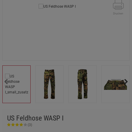
Drucken
US Feldhose WASP I
(3)