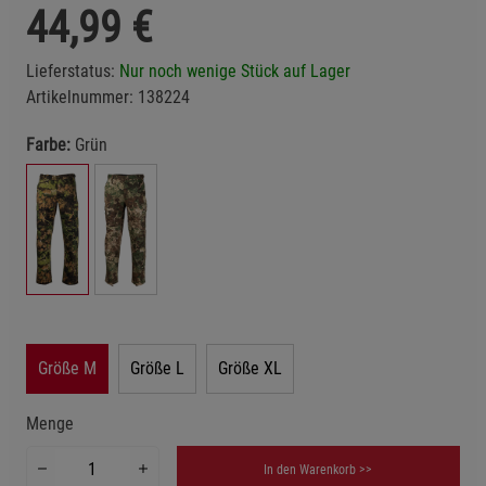
44,99
€
Lieferstatus:
Nur noch wenige Stück auf Lager
Artikelnummer:
138224
Farbe:
Grün
Größe M
Größe L
Größe XL
Menge
In den Warenkorb >>