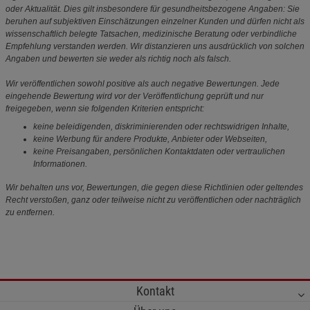
oder Aktualität. Dies gilt insbesondere für gesundheitsbezogene Angaben: Sie
beruhen auf subjektiven Einschätzungen einzelner Kunden und dürfen nicht als
wissenschaftlich belegte Tatsachen, medizinische Beratung oder verbindliche
Empfehlung verstanden werden. Wir distanzieren uns ausdrücklich von solchen
Angaben und bewerten sie weder als richtig noch als falsch.
Wir veröffentlichen sowohl positive als auch negative Bewertungen. Jede
eingehende Bewertung wird vor der Veröffentlichung geprüft und nur
freigegeben, wenn sie folgenden Kriterien entspricht:
keine beleidigenden, diskriminierenden oder rechtswidrigen Inhalte,
keine Werbung für andere Produkte, Anbieter oder Webseiten,
keine Preisangaben, persönlichen Kontaktdaten oder vertraulichen
Informationen.
Wir behalten uns vor, Bewertungen, die gegen diese Richtlinien oder geltendes
Recht verstoßen, ganz oder teilweise nicht zu veröffentlichen oder nachträglich
zu entfernen.
Kontakt