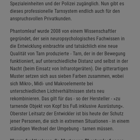
Spezialeinheiten und der Polizei zugänglich. Nun gibt es
dieses professionelle Tarnsystem endlich auch für den
anspruchsvollen Privatkunden.
Phantomleaf wurde 2008 von einem Wissenschaftler
gegründet, der sein neuropsychologisches Fachwissen in
die Entwicklung einbrachte und tatsächlich eine neue
Qualität von Tarn produzierte - Tarn, der in der Bewegung
funktioniert, auf unterschiedliche Distanz und selbst in der
Nacht (beim Einsatz von Infrarotgeräten). Die gitterartigen
Muster setzen sich aus sieben Farben zusammen, wobei
sich Mikro-, Midi- und Makroelemente bei
unterschiedlichen Lichtverhältnissen stets neu
rekombinieren. Das gilt für das - so der Hersteller - »zu
tarnende Objekt von Kopf bis Fuß inklusive Ausrüstung«.
Oberster Leitsatz der Entwickler ist bis heute der Schutz
jener Personen, die sich in extremen Situationen - in einem
ständigen Wechsel der Umgebung - tarnen müssen.