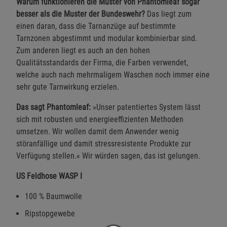
Warum funktionieren die Muster von Phantomleaf sogar
besser als die Muster der Bundeswehr?
Das liegt zum
einen daran, dass die Tarnanzüge auf bestimmte
Tarnzonen abgestimmt und modular kombinierbar sind.
Zum anderen liegt es auch an den hohen
Qualitätsstandards der Firma, die Farben verwendet,
welche auch nach mehrmaligem Waschen noch immer eine
sehr gute Tarnwirkung erzielen.
Das sagt Phantomleaf:
»Unser patentiertes System lässt
sich mit robusten und energieeffizienten Methoden
umsetzen. Wir wollen damit dem Anwender wenig
störanfällige und damit stressresistente Produkte zur
Verfügung stellen.« Wir würden sagen, das ist gelungen.
US Feldhose WASP I
100 % Baumwolle
Ripstopgewebe