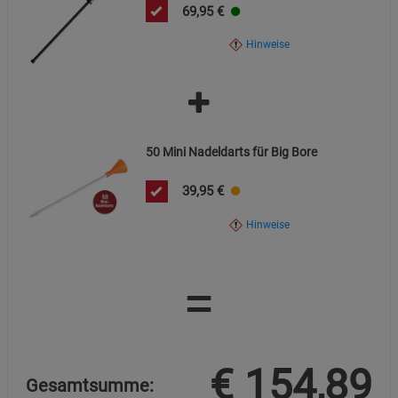
69,95
€
Hinweise
50 Mini Nadeldarts für Big Bore
39,95
€
Hinweise
=
€
154,89
Gesamtsumme: