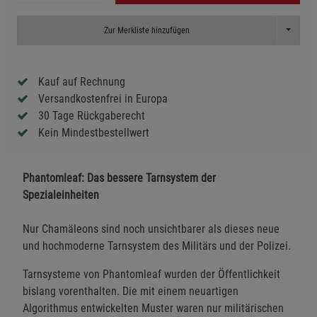
Toggle D
Zur Merkliste hinzufügen
Kauf auf Rechnung
Versandkostenfrei in Europa
30 Tage Rückgaberecht
Kein Mindestbestellwert
Phantomleaf: Das bessere Tarnsystem der
Spezialeinheiten
Nur Chamäleons sind noch unsichtbarer als dieses neue
und hochmoderne Tarnsystem des Militärs und der Polizei.
Tarnsysteme von Phantomleaf wurden der Öffentlichkeit
bislang vorenthalten. Die mit einem neuartigen
Algorithmus entwickelten Muster waren nur militärischen