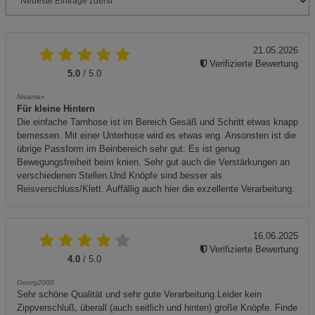
21.05.2026
Verifizierte Bewertung
5.0
/ 5.0
Nivamax
Für kleine Hintern
Die einfache Tarnhose ist im Bereich Gesäß und Schritt etwas knapp
bemessen. Mit einer Unterhose wird es etwas eng. Ansonsten ist die
übrige Passform im Beinbereich sehr gut. Es ist genug
Bewegungsfreiheit beim knien. Sehr gut auch die Verstärkungen an
verschiedenen Stellen.Und Knöpfe sind besser als
Reisverschluss/Klett. Auffällig auch hier die exzellente Verarbeitung.
16.06.2025
Verifizierte Bewertung
4.0
/ 5.0
Georg2000
Sehr schöne Qualität und sehr gute Verarbeitung.Leider kein
Zippverschluß, überall (auch seitlich und hinten) große Knöpfe. Finde