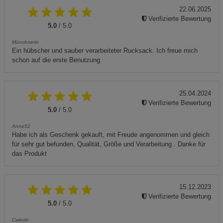
22.06.2025
Verifizierte Bewertung
5.0
/ 5.0
Münchnerin
Ein hübscher und sauber verarbeiteter Rucksack. Ich freue mich
schon auf die erste Benutzung.
25.04.2024
Verifizierte Bewertung
5.0
/ 5.0
Anne52
Habe ich als Geschenk gekauft, mit Freude angenommen und gleich
für sehr gut befunden, Qualität, Größe und Verarbeitung . Danke für
das Produkt
15.12.2023
Verifizierte Bewertung
5.0
/ 5.0
Cwiede