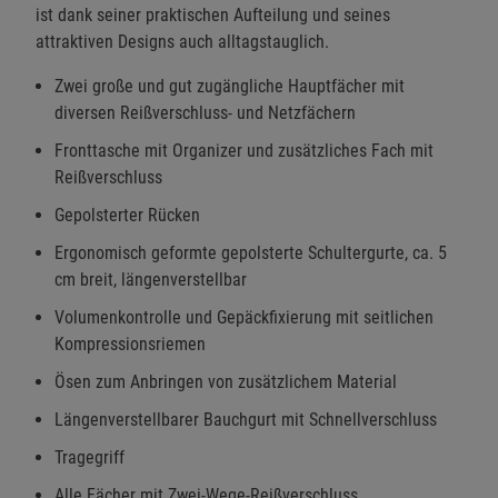
ist dank seiner praktischen Aufteilung und seines
attraktiven Designs auch alltagstauglich.
Zwei große und gut zugängliche Hauptfächer mit
diversen Reißverschluss- und Netzfächern
Fronttasche mit Organizer und zusätzliches Fach mit
Reißverschluss
Gepolsterter Rücken
Ergonomisch geformte gepolsterte Schultergurte, ca. 5
cm breit, längenverstellbar
Volumenkontrolle und Gepäckfixierung mit seitlichen
Kompressionsriemen
Ösen zum Anbringen von zusätzlichem Material
Längenverstellbarer Bauchgurt mit Schnellverschluss
Tragegriff
Alle Fächer mit Zwei-Wege-Reißverschluss