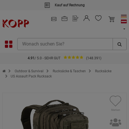
Kauf auf Rechnung
4.91
/ 5.0 - SEHR GUT
(148.391)
Zur Startseite des Kopp Verlag Online-Shop
Outdoor & Survival
Rucksäcke & Taschen
Rucksäcke
US Assault Pack Rucksack
Merken