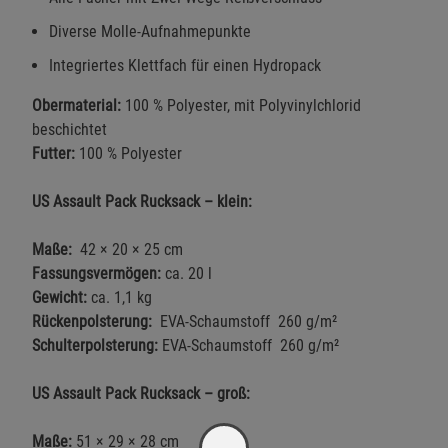
Diverse Molle-Aufnahmepunkte
Integriertes Klettfach für einen Hydropack
Obermaterial:
100 % Polyester, mit Polyvinylchlorid
beschichtet
Futter:
100 % Polyester
US Assault Pack Rucksack – klein:
Maße:
42 × 20 × 25 cm
Fassungsvermögen:
ca. 20 l
Gewicht:
ca. 1,1 kg
Rückenpolsterung:
EVA-Schaumstoff 260 g/m²
Schulterpolsterung:
EVA-Schaumstoff 260 g/m²
US Assault Pack Rucksack – groß:
Maße:
51 × 29 × 28 cm