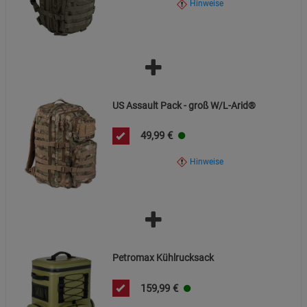
Hinweise
Informationen kontaktieren Sie den Händler.
US Assault Pack - groß W/L-Arid®
49,99
€
Hinweise
Petromax Kühlrucksack
159,99
€