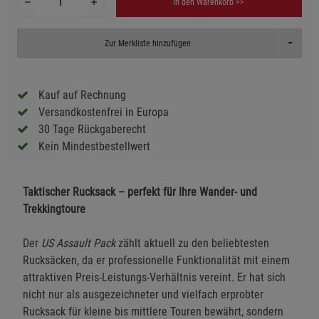
In den Warenkorb >>
Toggle D
Zur Merkliste hinzufügen
Kauf auf Rechnung
Versandkostenfrei in Europa
30 Tage Rückgaberecht
Kein Mindestbestellwert
Taktischer Rucksack – perfekt für Ihre Wander- und
Trekkingtoure
Der
US Assault Pack
zählt aktuell zu den beliebtesten
Rucksäcken, da er professionelle Funktionalität mit einem
attraktiven Preis-Leistungs-Verhältnis vereint. Er hat sich
nicht nur als ausgezeichneter und vielfach erprobter
Rucksack für kleine bis mittlere Touren bewährt, sondern