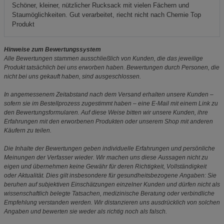
Schöner, kleiner, nützlicher Rucksack mit vielen Fächern und
Staumöglichkeiten. Gut verarbeitet, riecht nicht nach Chemie Top
Produkt
Hinweise zum Bewertungssystem
Alle Bewertungen stammen ausschließlich von Kunden, die das jeweilige
Produkt tatsächlich bei uns erworben haben. Bewertungen durch Personen, die
nicht bei uns gekauft haben, sind ausgeschlossen.
In angemessenem Zeitabstand nach dem Versand erhalten unsere Kunden –
sofern sie im Bestellprozess zugestimmt haben – eine E-Mail mit einem Link zu
den Bewertungsformularen. Auf diese Weise bitten wir unsere Kunden, ihre
Erfahrungen mit den erworbenen Produkten oder unserem Shop mit anderen
Käufern zu teilen.
Die Inhalte der Bewertungen geben individuelle Erfahrungen und persönliche
Meinungen der Verfasser wieder. Wir machen uns diese Aussagen nicht zu
eigen und übernehmen keine Gewähr für deren Richtigkeit, Vollständigkeit
oder Aktualität. Dies gilt insbesondere für gesundheitsbezogene Angaben: Sie
beruhen auf subjektiven Einschätzungen einzelner Kunden und dürfen nicht als
wissenschaftlich belegte Tatsachen, medizinische Beratung oder verbindliche
Empfehlung verstanden werden. Wir distanzieren uns ausdrücklich von solchen
Angaben und bewerten sie weder als richtig noch als falsch.