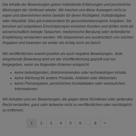
Die Inhalte der Bewertungen geben individuelle Erfahrungen und persönliche
Meinungen der Verfasser wieder. Wir machen uns diese Aussagen nicht zu
eigen und übernehmen keine Gewähr für deren Richtigkeit, Vollständigkeit
oder Aktualität. Dies gilt insbesondere für gesundheitsbezogene Angaben: Sie
beruhen auf subjektiven Einschätzungen einzelner Kunden und dürfen nicht als
wissenschaftlich belegte Tatsachen, medizinische Beratung oder verbindliche
Empfehlung verstanden werden. Wir distanzieren uns ausdrücklich von solchen
Angaben und bewerten sie weder als richtig noch als falsch.
Wir veröffentlichen sowohl positive als auch negative Bewertungen. Jede
eingehende Bewertung wird vor der Veröffentlichung geprüft und nur
freigegeben, wenn sie folgenden Kriterien entspricht:
keine beleidigenden, diskriminierenden oder rechtswidrigen Inhalte,
keine Werbung für andere Produkte, Anbieter oder Webseiten,
keine Preisangaben, persönlichen Kontaktdaten oder vertraulichen
Informationen.
Wir behalten uns vor, Bewertungen, die gegen diese Richtlinien oder geltendes
Recht verstoßen, ganz oder teilweise nicht zu veröffentlichen oder nachträglich
zu entfernen.
1
2
3
4
5
6
....
8
>