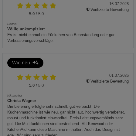
16.07.2026
Verifizierte Bewertung
5.0
/ 5.0
DorWal
Völlig unkomplziert
Es ist nicht einmal ein Fünkchen von Beanstandung oder gar
Verbesserungsvorschläge.
Wie neu
01.07.2026
Verifizierte Bewertung
5.0
/ 5.0
Kikamoina
Christa Wegner
Die Lieferung erfolgte sehr schnell, gut verpackt. Die
Küchenmaschine ist wie neu, gar nicht laut, hochwertig verarbeitet,
robust und funktioniert einwandfrei. Preis-Leistungsverhältnis sehr
gut. Die Multifunktionen sind bestechend. Mit Kenwood oder
KitchenAid kann diese Maschine mithalten. Auch das Design ist
edel. Wir sind sehr zufrieden!