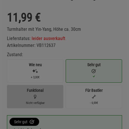
11,99
€
Turmhalter mit Yin-Yang, Höhe ca. 30cm
Lieferstatus:
leider ausverkauft
Artikelnummer:
VB112637
Zustand:
Wie neu
Sehr gut
+ 3,00€
Funktional
Für Bastler
Nicht verfügbar
- 6,99€
Sehr gut