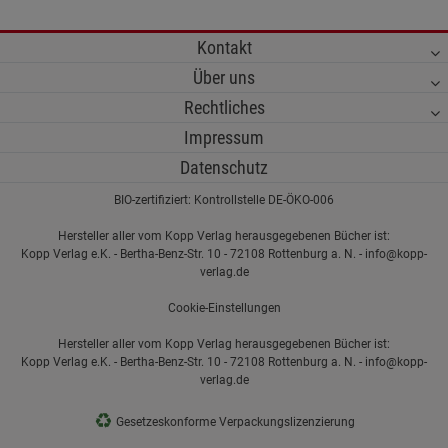
Kontakt
Über uns
Rechtliches
Impressum
Datenschutz
BIO-zertifiziert: Kontrollstelle DE-ÖKO-006
Hersteller aller vom Kopp Verlag herausgegebenen Bücher ist:
Kopp Verlag e.K. - Bertha-Benz-Str. 10 - 72108 Rottenburg a. N. - info@kopp-
verlag.de
Cookie-Einstellungen
Hersteller aller vom Kopp Verlag herausgegebenen Bücher ist:
Kopp Verlag e.K. - Bertha-Benz-Str. 10 - 72108 Rottenburg a. N. - info@kopp-
verlag.de
♻
Gesetzeskonforme Verpackungslizenzierung