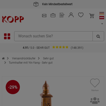
Kein Mindestbestellwert
4.91
/ 5.0 - SEHR GUT
(148.391)
Zur Startseite des Kopp Verlag Online-Shop
Versandrückläufer
Sehr gut
Turmhalter mit Yin-Yang - Sehr gut
-29%
Merken