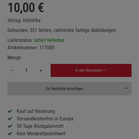
10,00
€
Verlag:
Holistika
Gebunden, 351 Seiten, zahlreiche farbige Abbildungen
Lieferstatus:
sofort lieferbar
Artikelnummer:
117085
Menge
In den Warenkorb >>
Toggle D
Zur Merkliste hinzufügen
Kauf auf Rechnung
Versandkostenfrei in Europa
30 Tage Rückgaberecht
Kein Mindestbestellwert