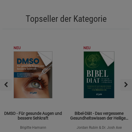
Topseller der Kategorie
NEU
NEU
DMSO - Für gesunde Augen und
Bibel-Diät - Das vergessene
bessere Sehkraft
Gesundheitswissen der Heiligen
Schrift
Brigitte Hamann
Jordan Rubin & Dr. Josh Axe