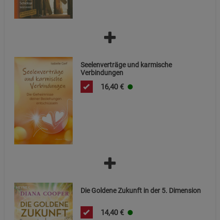
Datenschutzerklärung
Impressum
Seelenverträge und karmische
Verbindungen
16,40
€
Die Goldene Zukunft in der 5. Dimension
14,40
€