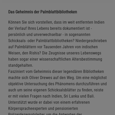
Das Geheimnis der Palmblattbibliotheken
Können Sie sich vorstellen, dass im weit entfernten Indien
der Verlauf Ihres Lebens bereits dokumentiert ist -
persönlich und unverwechselbar - in sogenannten
Schicksals- oder Palmblattbibliotheken? Niedergeschrieben
auf Palmblättern vor Tausenden Jahren von indischen
Weisen, den Rishis? Die Zeugnisse unseres Lebenswegs
haben sogar einer wissenschaftlichen Altersbestimmung
standgehalten.
Fasziniert vom Geheimnis dieser legendären Bibliotheken
machte sich Oliver Drewes auf den Weg. Um eine möglichst
objektive Untersuchung des Phänomens durchzuführen und
auch um seine eigenen Schicksalsblätter zu finden, reiste
er mit vielen Fragen nach Indien, Sri Lanka und Bali.
Unterstützt wurde er dabei von einem erfahrenen
Körperspracheexperten und pensionierten
Polizeidezernatsleiter, um die Antworten der