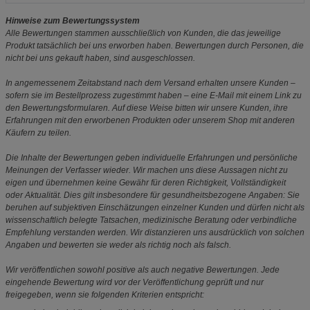
Hinweise zum Bewertungssystem
Alle Bewertungen stammen ausschließlich von Kunden, die das jeweilige
Produkt tatsächlich bei uns erworben haben. Bewertungen durch Personen, die
nicht bei uns gekauft haben, sind ausgeschlossen.
In angemessenem Zeitabstand nach dem Versand erhalten unsere Kunden –
sofern sie im Bestellprozess zugestimmt haben – eine E-Mail mit einem Link zu
den Bewertungsformularen. Auf diese Weise bitten wir unsere Kunden, ihre
Erfahrungen mit den erworbenen Produkten oder unserem Shop mit anderen
Käufern zu teilen.
Die Inhalte der Bewertungen geben individuelle Erfahrungen und persönliche
Meinungen der Verfasser wieder. Wir machen uns diese Aussagen nicht zu
eigen und übernehmen keine Gewähr für deren Richtigkeit, Vollständigkeit
oder Aktualität. Dies gilt insbesondere für gesundheitsbezogene Angaben: Sie
beruhen auf subjektiven Einschätzungen einzelner Kunden und dürfen nicht als
wissenschaftlich belegte Tatsachen, medizinische Beratung oder verbindliche
Empfehlung verstanden werden. Wir distanzieren uns ausdrücklich von solchen
Angaben und bewerten sie weder als richtig noch als falsch.
Wir veröffentlichen sowohl positive als auch negative Bewertungen. Jede
eingehende Bewertung wird vor der Veröffentlichung geprüft und nur
freigegeben, wenn sie folgenden Kriterien entspricht: