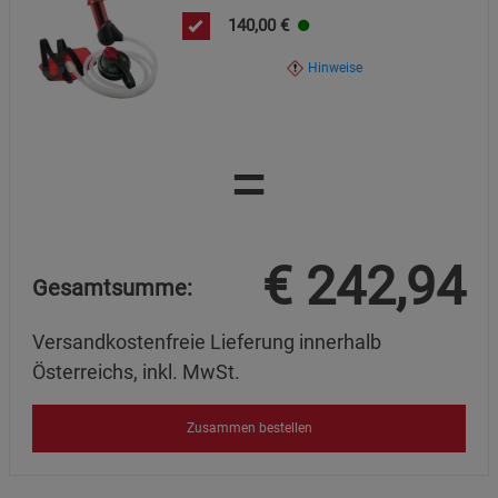
Cookie-Informationen
anzeigen
140,00
€
Hinweise
Marketing Cookies (3)
Marketing Cookies
Beschreibung Marketing Cookies
Cookie-Informationen
anzeigen
=
Datenschutzerklärung
Impressum
€
242,94
Gesamtsumme:
Versandkostenfreie Lieferung innerhalb
Österreichs, inkl. MwSt.
Zusammen bestellen