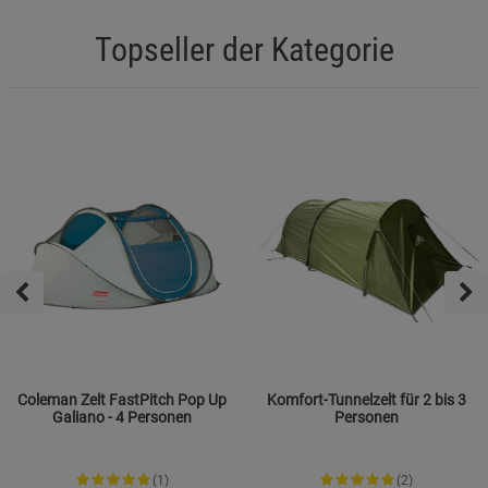
Topseller der Kategorie
Coleman Zelt FastPitch Pop Up
Komfort-Tunnelzelt für 2 bis 3
Galiano - 4 Personen
Personen
(1)
(2)