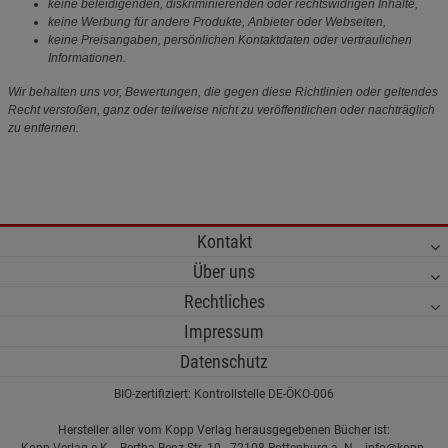
keine beleidigenden, diskriminierenden oder rechtswidrigen Inhalte,
keine Werbung für andere Produkte, Anbieter oder Webseiten,
keine Preisangaben, persönlichen Kontaktdaten oder vertraulichen
Informationen.
Wir behalten uns vor, Bewertungen, die gegen diese Richtlinien oder geltendes
Recht verstoßen, ganz oder teilweise nicht zu veröffentlichen oder nachträglich
zu entfernen.
Kontakt
Über uns
Rechtliches
Impressum
Datenschutz
BIO-zertifiziert: Kontrollstelle DE-ÖKO-006
Hersteller aller vom Kopp Verlag herausgegebenen Bücher ist:
Kopp Verlag e.K. - Bertha-Benz-Str. 10 - 72108 Rottenburg a. N. - info@kopp-