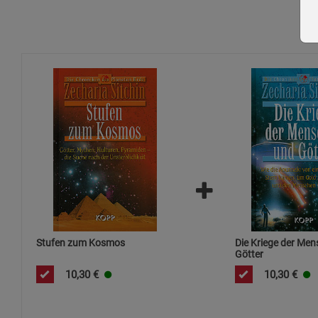
Stufen zum Kosmos
Die Kriege der Me
Götter
10,30
€
10,30
€