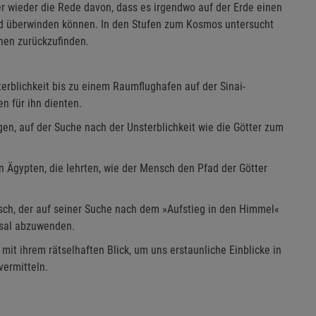
 wieder die Rede davon, dass es irgendwo auf der Erde einen
Tod überwinden können. In den Stufen zum Kosmos untersucht
hen zurückzufinden.
erblichkeit bis zu einem Raumflughafen auf der Sinai-
n für ihn dienten.
n, auf der Suche nach der Unsterblichkeit wie die Götter zum
 Ägypten, die lehrten, wie der Mensch den Pfad der Götter
ch, der auf seiner Suche nach dem »Aufstieg in den Himmel«
cksal abzuwenden.
« mit ihrem rätselhaften Blick, um uns erstaunliche Einblicke in
vermitteln.