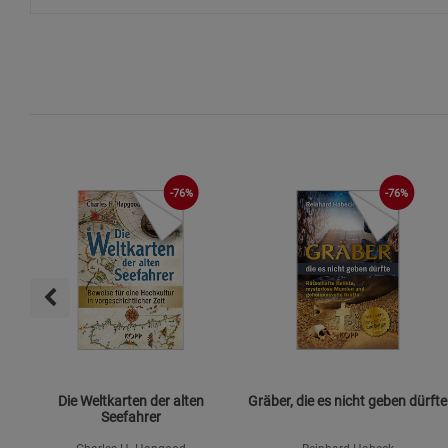
-76%
-76%
Die Weltkarten der alten
Gräber, die es nicht geben dürfte
Seefahrer