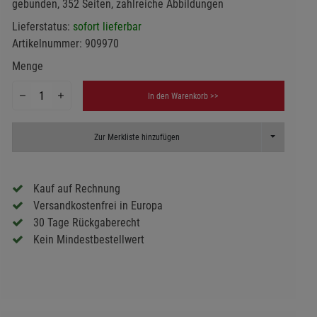
gebunden, 352 Seiten, zahlreiche Abbildungen
Lieferstatus:
sofort lieferbar
Artikelnummer:
909970
Menge
In den Warenkorb >>
Toggle Dropd
Zur Merkliste hinzufügen
Kauf auf Rechnung
Versandkostenfrei in Europa
30 Tage Rückgaberecht
Kein Mindestbestellwert