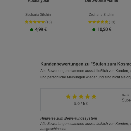
Apokalypse
Der zwölfte Planet
Zecharia Sitchin
Zecharia Sitchin
(16)
(13)
4,99
€
10,30
€
Kundenbewertungen zu "Stufen zum Kosm
Alle Bewertungen stammen ausschließlich von Kunden, di
und persönliche Meinungen wieder und sind nicht als obj
Bertii
Super
5.0
/ 5.0
Hinweise zum Bewertungssystem
Alle Bewertungen stammen ausschließlich von Kunden, di
ausgeschlossen.