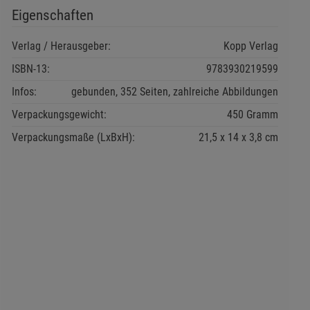
Eigenschaften
Verlag / Herausgeber:
Kopp Verlag
ISBN-13:
9783930219599
Infos:
gebunden, 352 Seiten, zahlreiche Abbildungen
Verpackungsgewicht:
450 Gramm
Verpackungsmaße (LxBxH):
21,5
14
3,8
cm