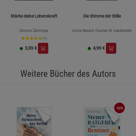
Stärke deine Lebenskraft
Die Stimme der Stille
Simone Zähringer
Annie Besant, Charles W. Leadbeater
(1)
5,99
€
4,99
€
Weitere Bücher des Autors
-52%