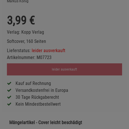
Markus König
3,99
€
Verlag:
Kopp Verlag
Softcover, 160 Seiten
Lieferstatus:
leider ausverkauft
Artikelnummer:
M07723
leider ausverkauft
Kauf auf Rechnung
Versandkostenfrei in Europa
30 Tage Rückgaberecht
Kein Mindestbestellwert
Mängelartikel - Cover leicht beschädigt