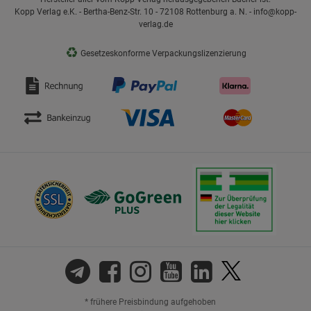
Kopp Verlag e.K. - Bertha-Benz-Str. 10 - 72108 Rottenburg a. N. - info@kopp-
verlag.de
♻
Gesetzeskonforme Verpackungslizenzierung
* frühere Preisbindung aufgehoben