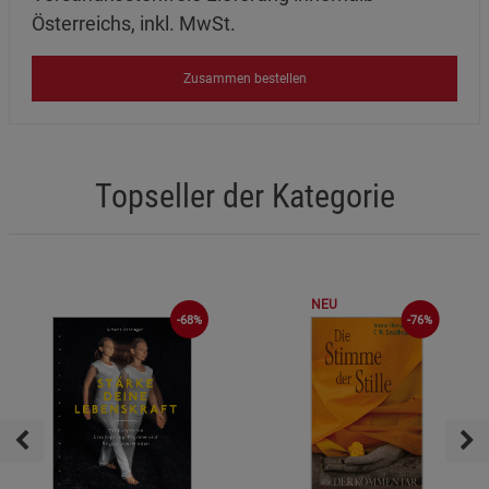
Österreichs, inkl. MwSt.
Zusammen bestellen
Topseller der Kategorie
NEU
-68%
-76%