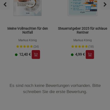
Meine Vollmachten für den
Steuerratgeber 2025 für schlaue
Notfall
Rentner
Markus König
Markus König
(24)
(18)
12,40
€
4,99
€
Es sind noch keine Bewertungen vorhanden. Bitte
schreiben Sie die erste Bewertung.