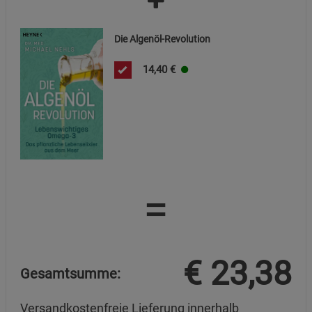
Datenschutzerklärung
Impressum
Die Algenöl-Revolution
14,40
€
=
€
23,38
Gesamtsumme:
Versandkostenfreie Lieferung innerhalb