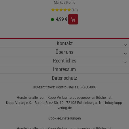
Markus König
(18)
4,99
€
Kontakt
Über uns
Rechtliches
Impressum
Datenschutz
BIO-zertifiziert: Kontrollstelle DE-ÖKO-006
Hersteller aller vom Kopp Verlag herausgegebenen Bücher ist:
Kopp Verlag e.K. - Bertha-Benz-Str. 10 - 72108 Rottenburg a. N. - info@kopp-
verlag.de
Cookie-Einstellungen
Hersteller aller vom Kopp Verlag herausgegebenen Bücher ist: