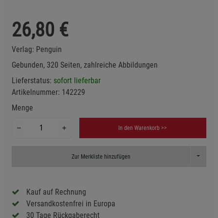
26,80
€
Verlag:
Penguin
Gebunden, 320 Seiten, zahlreiche Abbildungen
Lieferstatus:
sofort lieferbar
Artikelnummer:
142229
Menge
In den Warenkorb >>
Toggle D
Zur Merkliste hinzufügen
Kauf auf Rechnung
Versandkostenfrei in Europa
30 Tage Rückgaberecht