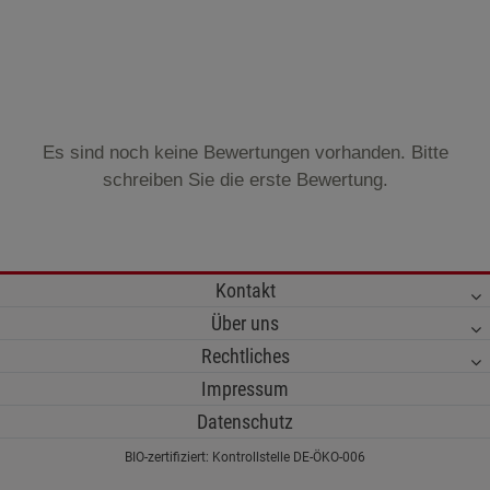
Es sind noch keine Bewertungen vorhanden. Bitte
schreiben Sie die erste Bewertung.
Kontakt
Über uns
Rechtliches
Impressum
Datenschutz
BIO-zertifiziert: Kontrollstelle DE-ÖKO-006