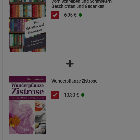
Vom Schreiben und Schmökern.
Geschichten und Gedanken
6,95
€
Wunderpflanze Zistrose
10,30
€