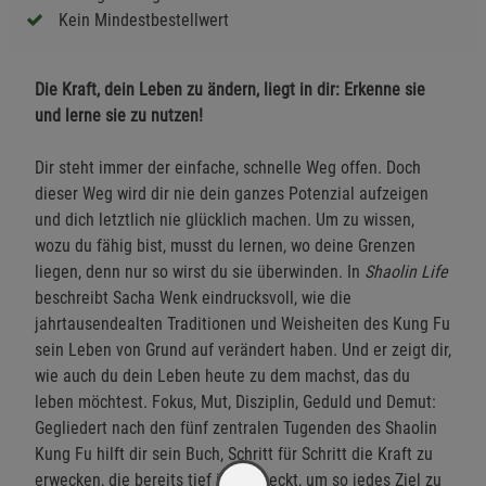
Kein Mindestbestellwert
Die Kraft, dein Leben zu ändern, liegt in dir: Erkenne sie
und lerne sie zu nutzen!
Dir steht immer der einfache, schnelle Weg offen. Doch
dieser Weg wird dir nie dein ganzes Potenzial aufzeigen
und dich letztlich nie glücklich machen. Um zu wissen,
wozu du fähig bist, musst du lernen, wo deine Grenzen
liegen, denn nur so wirst du sie überwinden. In
Shaolin Life
beschreibt Sacha Wenk eindrucksvoll, wie die
jahrtausendealten Traditionen und Weisheiten des Kung Fu
sein Leben von Grund auf verändert haben. Und er zeigt dir,
wie auch du dein Leben heute zu dem machst, das du
leben möchtest. Fokus, Mut, Disziplin, Geduld und Demut:
Gegliedert nach den fünf zentralen Tugenden des Shaolin
Kung Fu hilft dir sein Buch, Schritt für Schritt die Kraft zu
erwecken, die bereits tief in dir steckt, um so jedes Ziel zu