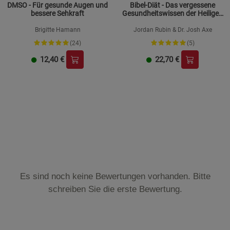
DMSO - Für gesunde Augen und
Bibel-Diät - Das vergessene
bessere Sehkraft
Gesundheitswissen der Heiligen
Schrift
Brigitte Hamann
Jordan Rubin & Dr. Josh Axe
(24)
(5)
12,40
€
22,70
€
Es sind noch keine Bewertungen vorhanden. Bitte
schreiben Sie die erste Bewertung.