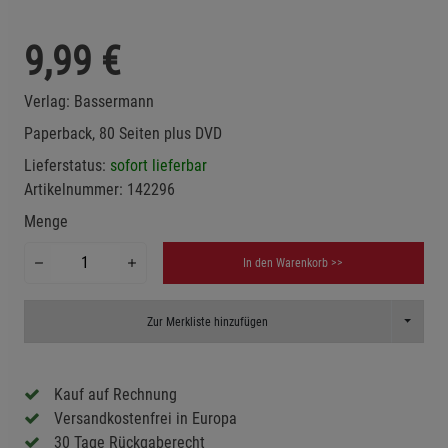
9,99
€
Verlag:
Bassermann
Paperback, 80 Seiten plus DVD
Lieferstatus:
sofort lieferbar
Artikelnummer:
142296
Menge
In den Warenkorb >>
Toggle D
Zur Merkliste hinzufügen
Kauf auf Rechnung
Versandkostenfrei in Europa
30 Tage Rückgaberecht