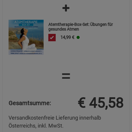
Atemtherapie-Box-Set: Übungen für
gesundes Atmen
14,99
€
=
€
45,58
Gesamtsumme:
Versandkostenfreie Lieferung innerhalb
Österreichs, inkl. MwSt.