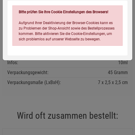
Einatmen (H302+H332).
Bitte prüfen Sie Ihre Cookie Einstellungen des Browsers!
Verursacht Hautreizungen (H315).
Bio-zertifiziert
Vegan
Aufgrund Ihrer Deaktivierung der Browser-Cookies kann es
zu Problemen der Shop-Ansicht sowie des Bestellprozesses
Kann allergische Hautreaktionen verursachen
kommen. Bitte aktivieren Sie die Cookie-Einstellungen, um
Eigenschaften
sich problemlos auf unserer Webseite zu bewegen.
(H317).
EAN:
4086900101821
Giftig für Wasserorganismen, mit langfristiger
Infos:
10ml
Wirkung (H411).
Verpackungsgewicht:
45 Gramm
Verpackungsmaße (LxBxH):
7
2,5
2,5
cm
Sicherheitshinweise:
P210: Von Hitze, heißen Oberflächen, Funken, offenen
Einstellungen speichern für die Gruppe
Einstellungen speichern für die Gruppe
Flammen und anderen Zündquellen fernhalten. Nicht
rauchen.
Einstellungen speichern für die Gruppe
Zurück
Einwilligung nicht erteilen
Wird oft zusammen bestellt:
P233: Behälter dicht verschlossen halten.
P280: Schutzhandschuhe tragen.
Notwendige Cookies (5)