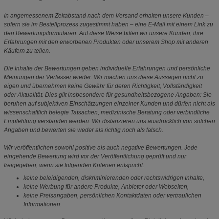
In angemessenem Zeitabstand nach dem Versand erhalten unsere Kunden –
sofern sie im Bestellprozess zugestimmt haben – eine E-Mail mit einem Link zu
den Bewertungsformularen. Auf diese Weise bitten wir unsere Kunden, ihre
Erfahrungen mit den erworbenen Produkten oder unserem Shop mit anderen
Käufern zu teilen.
Die Inhalte der Bewertungen geben individuelle Erfahrungen und persönliche
Meinungen der Verfasser wieder. Wir machen uns diese Aussagen nicht zu
eigen und übernehmen keine Gewähr für deren Richtigkeit, Vollständigkeit
oder Aktualität. Dies gilt insbesondere für gesundheitsbezogene Angaben: Sie
beruhen auf subjektiven Einschätzungen einzelner Kunden und dürfen nicht als
wissenschaftlich belegte Tatsachen, medizinische Beratung oder verbindliche
Empfehlung verstanden werden. Wir distanzieren uns ausdrücklich von solchen
Angaben und bewerten sie weder als richtig noch als falsch.
Wir veröffentlichen sowohl positive als auch negative Bewertungen. Jede
eingehende Bewertung wird vor der Veröffentlichung geprüft und nur
freigegeben, wenn sie folgenden Kriterien entspricht:
keine beleidigenden, diskriminierenden oder rechtswidrigen Inhalte,
keine Werbung für andere Produkte, Anbieter oder Webseiten,
keine Preisangaben, persönlichen Kontaktdaten oder vertraulichen
Informationen.