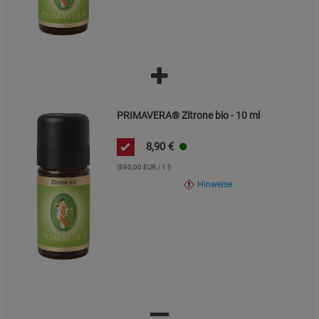
PRIMAVERA® Zitrone bio - 10 ml
8,90
€
(890,00 EUR / 1 l)
Hinweise
=