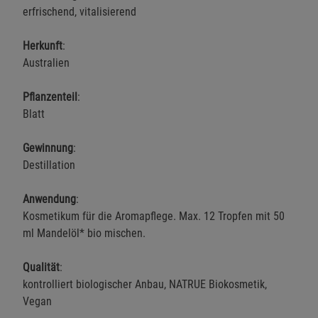
erfrischend, vitalisierend
Herkunft
:
Australien
Pflanzenteil
:
Blatt
Gewinnung
:
Destillation
Anwendung
:
Kosmetikum für die Aromapflege. Max. 12 Tropfen mit 50
ml Mandelöl* bio mischen.
Qualität
:
kontrolliert biologischer Anbau, NATRUE Biokosmetik,
Vegan