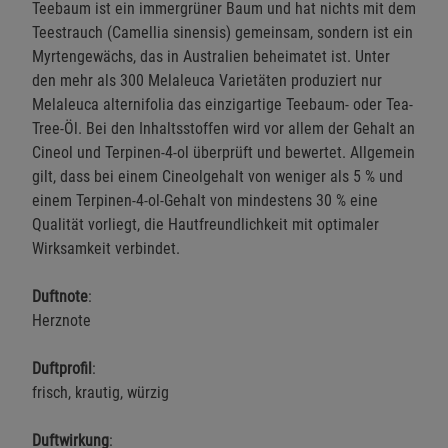
Teebaum ist ein immergrüner Baum und hat nichts mit dem
Teestrauch (Camellia sinensis) gemeinsam, sondern ist ein
Myrtengewächs, das in Australien beheimatet ist. Unter
den mehr als 300 Melaleuca Varietäten produziert nur
Melaleuca alternifolia das einzigartige Teebaum- oder Tea-
Tree-Öl. Bei den Inhaltsstoffen wird vor allem der Gehalt an
Cineol und Terpinen-4-ol überprüft und bewertet. Allgemein
gilt, dass bei einem Cineolgehalt von weniger als 5 % und
einem Terpinen-4-ol-Gehalt von mindestens 30 % eine
Qualität vorliegt, die Hautfreundlichkeit mit optimaler
Wirksamkeit verbindet.
Duftnote
:
Herznote
Duftprofil
:
frisch, krautig, würzig
Duftwirkung
: