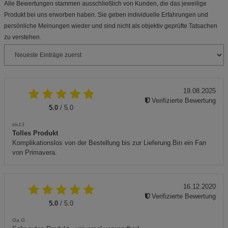
Alle Bewertungen stammen ausschließlich von Kunden, die das jeweilige
Produkt bei uns erworben haben. Sie geben individuelle Erfahrungen und
persönliche Meinungen wieder und sind nicht als objektiv geprüfte Tatsachen
zu verstehen.
19.08.2025
Verifizierte Bewertung
5.0
/ 5.0
iris13
Tolles Produkt
Komplikationslos von der Bestellung bis zur Lieferung.Bin ein Fan
von Primavera.
16.12.2020
Verifizierte Bewertung
5.0
/ 5.0
Ga.G.