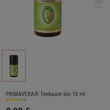
Drucken
PRIMAVERA® Teebaum bio 10 ml
(5)