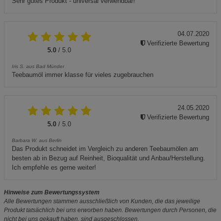
Sehr gutes Produkt - universal verwendbar!
04.07.2020
Verifizierte Bewertung
5.0
/ 5.0
Iris S. aus Bad Münder
Teebaumöl immer klasse für vieles zugebrauchen
24.05.2020
Verifizierte Bewertung
5.0
/ 5.0
Barbara W. aus Berlin
Das Produkt schneidet im Vergleich zu anderen Teebaumölen am
besten ab in Bezug auf Reinheit, Bioqualität und Anbau/Herstellung.
Ich empfehle es gerne weiter!
Hinweise zum Bewertungssystem
Alle Bewertungen stammen ausschließlich von Kunden, die das jeweilige
Produkt tatsächlich bei uns erworben haben. Bewertungen durch Personen, die
nicht bei uns gekauft haben, sind ausgeschlossen.