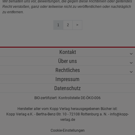
Wir behalten uns vor, Bewertungen, die gegen diese Richtlinien oder geltendes
Recht verstoßen, ganz oder teilweise nicht zu veröffentlichen oder nachträglich
zu entfernen.
1
2
>
Kontakt
Über uns
Rechtliches
Impressum
Datenschutz
BIO-zertifiziert: Kontrollstelle DE-ÖKO-006
Hersteller aller vom Kopp Verlag herausgegebenen Bücher ist:
Kopp Verlag e.K. - Bertha-Benz-Str. 10 - 72108 Rottenburg a. N. - info@kopp-
verlag.de
Cookie-Einstellungen