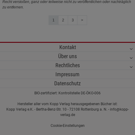
Recht verstoßen, ganz oder teilweise nicht zu veröffentlichen oder nachträglich
zu entfernen.
1
2
3
>
Kontakt
Über uns
Rechtliches
Impressum
Datenschutz
BIO-zertifiziert: Kontrollstelle DE-ÖKO-006
Hersteller aller vom Kopp Verlag herausgegebenen Bücher ist:
Kopp Verlag e.K. - Bertha-Benz-Str. 10 - 72108 Rottenburg a. N. - info@kopp-
verlag.de
Cookie-Einstellungen