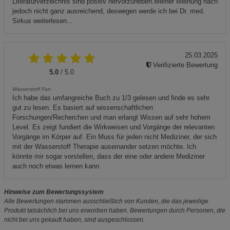
Literaturverzeichnis sind positiv hervorzuheben.Meiner Meinung nach
jedoch nicht ganz ausreichend, deswegen werde ich bei Dr. med.
Sirkus weiterlesen...
25.03.2025
Verifizierte Bewertung
5.0
/ 5.0
Wasserstoff Fan
Ich habe das umfangreiche Buch zu 1/3 gelesen und finde es sehr
gut zu lesen. Es basiert auf wissenschaftlichen
Forschungen/Recherchen und man erlangt Wissen auf sehr hohem
Level. Es zeigt fundiert die Wirkweisen und Vorgänge der relevanten
Vorgänge im Körper auf. Ein Muss für jeden nicht Mediziner, der sich
mit der Wasserstoff Therapie auseinander setzen möchte. Ich
könnte mir sogar vorstellen, dass der eine oder andere Mediziner
auch noch etwas lernen kann.
Hinweise zum Bewertungssystem
Alle Bewertungen stammen ausschließlich von Kunden, die das jeweilige
Produkt tatsächlich bei uns erworben haben. Bewertungen durch Personen, die
nicht bei uns gekauft haben, sind ausgeschlossen.