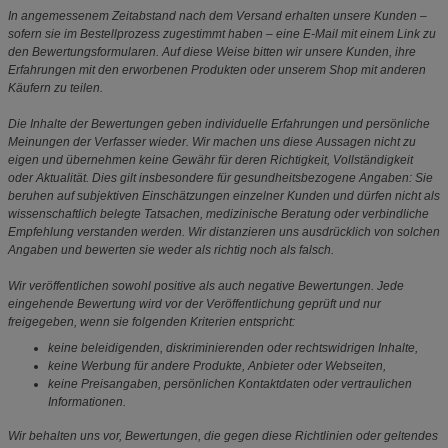
In angemessenem Zeitabstand nach dem Versand erhalten unsere Kunden –
sofern sie im Bestellprozess zugestimmt haben – eine E-Mail mit einem Link zu
den Bewertungsformularen. Auf diese Weise bitten wir unsere Kunden, ihre
Erfahrungen mit den erworbenen Produkten oder unserem Shop mit anderen
Käufern zu teilen.
Die Inhalte der Bewertungen geben individuelle Erfahrungen und persönliche
Meinungen der Verfasser wieder. Wir machen uns diese Aussagen nicht zu
eigen und übernehmen keine Gewähr für deren Richtigkeit, Vollständigkeit
oder Aktualität. Dies gilt insbesondere für gesundheitsbezogene Angaben: Sie
beruhen auf subjektiven Einschätzungen einzelner Kunden und dürfen nicht als
wissenschaftlich belegte Tatsachen, medizinische Beratung oder verbindliche
Empfehlung verstanden werden. Wir distanzieren uns ausdrücklich von solchen
Angaben und bewerten sie weder als richtig noch als falsch.
Wir veröffentlichen sowohl positive als auch negative Bewertungen. Jede
eingehende Bewertung wird vor der Veröffentlichung geprüft und nur
freigegeben, wenn sie folgenden Kriterien entspricht:
keine beleidigenden, diskriminierenden oder rechtswidrigen Inhalte,
keine Werbung für andere Produkte, Anbieter oder Webseiten,
keine Preisangaben, persönlichen Kontaktdaten oder vertraulichen
Informationen.
Wir behalten uns vor, Bewertungen, die gegen diese Richtlinien oder geltendes