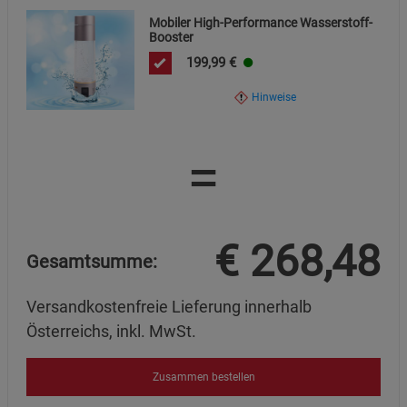
Mobiler High-Performance Wasserstoff-
Booster
199,99
€
Hinweise
=
€
268,48
Gesamtsumme:
Versandkostenfreie Lieferung innerhalb
Österreichs, inkl. MwSt.
Zusammen bestellen