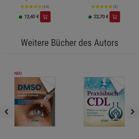
(24)
(5)
12,40
€
22,70
€
Weitere Bücher des Autors
NEU