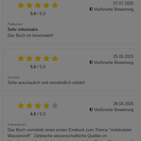
07.07.2025
Verifizierte Bewertung
5.0
/ 5.0
PiaBucher
Sehr informativ
Das Buch ist lesenswert!
25.05.2025
Verifizierte Bewertung
5.0
/ 5.0
Sankala
Sehe anschaulich und verständlich erklärt!
28.04.2025
Verifizierte Bewertung
4.0
/ 5.0
Kräuterliesel
Das Buch vermittelt einen ersten Eindruck zum Thema "molekularer
Wasserstoff". Zahlreiche wissenschaftliche Quellen im