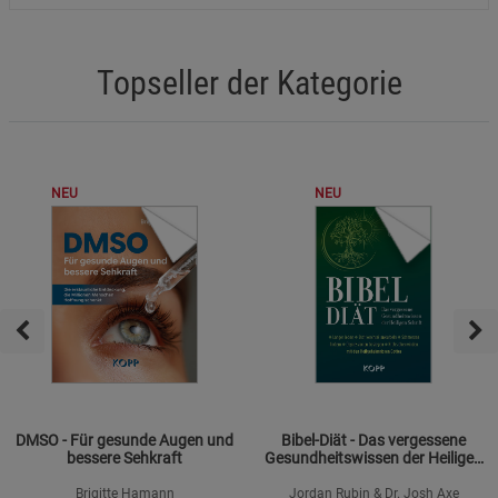
Topseller der Kategorie
NEU
NEU
DMSO - Für gesunde Augen und
Bibel-Diät - Das vergessene
bessere Sehkraft
Gesundheitswissen der Heiligen
Schrift
Brigitte Hamann
Jordan Rubin & Dr. Josh Axe