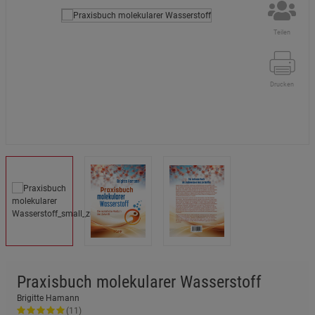
Teilen
Drucken
Praxisbuch molekularer Wasserstoff
Brigitte Hamann
(11)