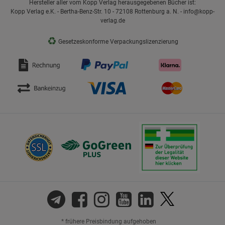
Hersteller aller vom Kopp Verlag herausgegebenen Bücher ist:
Kopp Verlag e.K. - Bertha-Benz-Str. 10 - 72108 Rottenburg a. N. - info@kopp-
verlag.de
♻
Gesetzeskonforme Verpackungslizenzierung
* frühere Preisbindung aufgehoben