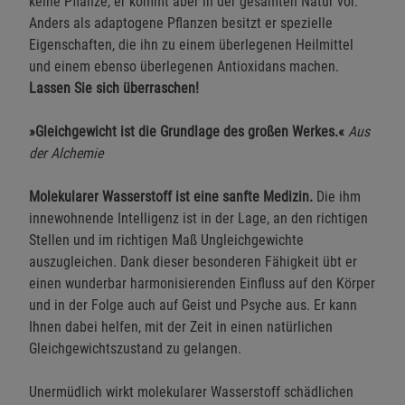
keine Pflanze, er kommt aber in der gesamten Natur vor.
Anders als adaptogene Pflanzen besitzt er spezielle
Eigenschaften, die ihn zu einem überlegenen Heilmittel
und einem ebenso überlegenen Antioxidans machen.
Lassen Sie sich überraschen!
»Gleichgewicht ist die Grundlage des großen Werkes.«
Aus
der Alchemie
Molekularer Wasserstoff ist eine sanfte Medizin.
Die ihm
innewohnende Intelligenz ist in der Lage, an den richtigen
Stellen und im richtigen Maß Ungleichgewichte
auszugleichen. Dank dieser besonderen Fähigkeit übt er
einen wunderbar harmonisierenden Einfluss auf den Körper
und in der Folge auch auf Geist und Psyche aus. Er kann
Ihnen dabei helfen, mit der Zeit in einen natürlichen
Gleichgewichtszustand zu gelangen.
Unermüdlich wirkt molekularer Wasserstoff schädlichen