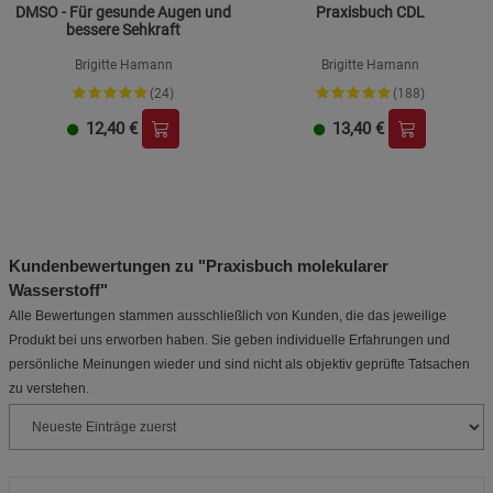
DMSO - Für gesunde Augen und
Praxisbuch CDL
bessere Sehkraft
Brigitte Hamann
Brigitte Hamann
(24)
(188)
12,40
€
13,40
€
Kundenbewertungen zu "Praxisbuch molekularer
Wasserstoff"
Alle Bewertungen stammen ausschließlich von Kunden, die das jeweilige
Produkt bei uns erworben haben. Sie geben individuelle Erfahrungen und
persönliche Meinungen wieder und sind nicht als objektiv geprüfte Tatsachen
zu verstehen.