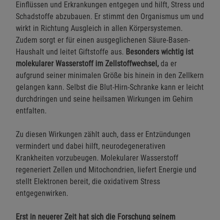
Einflüssen und Erkrankungen entgegen und hilft, Stress und
Schadstoffe abzubauen. Er stimmt den Organismus um und
wirkt in Richtung Ausgleich in allen Körpersystemen.
Zudem sorgt er für einen ausgeglichenen Säure-Basen-
Haushalt und leitet Giftstoffe aus.
Besonders wichtig ist
molekularer Wasserstoff im Zellstoffwechsel,
da er
aufgrund seiner minimalen Größe bis hinein in den Zellkern
gelangen kann. Selbst die Blut-Hirn-Schranke kann er leicht
durchdringen und seine heilsamen Wirkungen im Gehirn
entfalten.
Zu diesen Wirkungen zählt auch, dass er Entzündungen
vermindert und dabei hilft, neurodegenerativen
Krankheiten vorzubeugen. Molekularer Wasserstoff
regeneriert Zellen und Mitochondrien, liefert Energie und
stellt Elektronen bereit, die oxidativem Stress
entgegenwirken.
Erst in neuerer Zeit hat sich die Forschung seinem