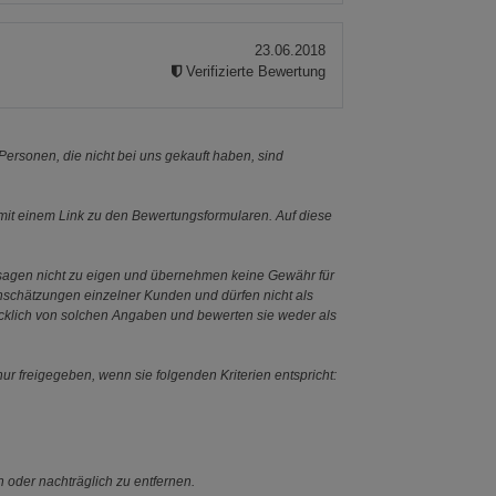
23.06.2018
Verifizierte Bewertung
ersonen, die nicht bei uns gekauft haben, sind
it einem Link zu den Bewertungsformularen. Auf diese
ssagen nicht zu eigen und übernehmen keine Gewähr für
Einschätzungen einzelner Kunden und dürfen nicht als
ücklich von solchen Angaben und bewerten sie weder als
ur freigegeben, wenn sie folgenden Kriterien entspricht:
n oder nachträglich zu entfernen.