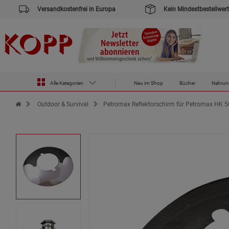
Versandkostenfrei in Europa
Kein Mindestbestellwert
Alle Kategorien
Neu im Shop
Bücher
Nahrun
Zur Startseite des Kopp Verlag Online-Shop
Outdoor & Survival
Petromax Reflektorschirm für Petromax HK 