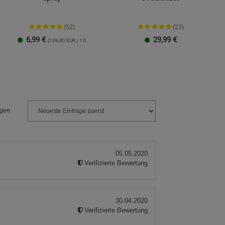
(52)
(23)
6,99
€
29,99
€
(139,80 EUR / 1 l)
ngen
05.05.2020
Verifizierte Bewertung
30.04.2020
Verifizierte Bewertung