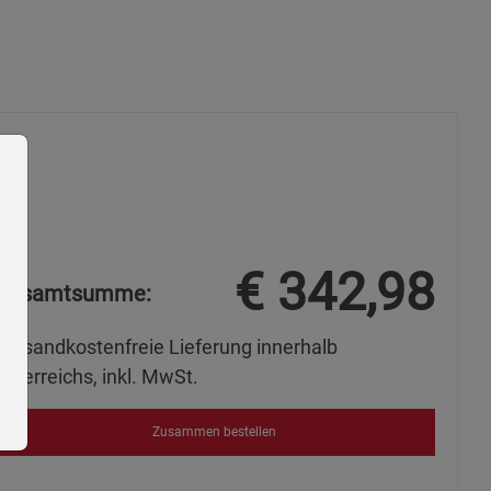
€
342,98
Gesamtsumme:
Versandkostenfreie Lieferung innerhalb
Österreichs, inkl. MwSt.
Zusammen bestellen