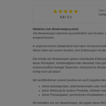
Sigrid 
Lampe
5.0
/ 5.0
Hinweise zum Bewertungssystem
Alle Bewertungen stammen ausschließlich von Kunden, di
ausgeschlossen.
In angemessenem Zeitabstand nach dem Versand erhalten
Weise bitten wir unsere Kunden, ihre Erfahrungen mit d
Die Inhalte der Bewertungen geben individuelle Erfahr
deren Richtigkeit, Vollständigkeit oder Aktualität. Die
wissenschaftlich belegte Tatsachen, medizinische Berat
richtig noch als falsch.
Wir veröffentlichen sowohl positive als auch negative B
keine beleidigenden, diskriminierenden oder rech
keine Werbung für andere Produkte, Anbieter ode
keine Preisangaben, persönlichen Kontaktdaten o
Wir behalten uns vor, Bewertungen, die gegen diese Richt