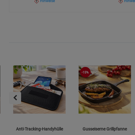
Hinweise
Hinwe
-15%
Anti-Tracking-Handyhülle
Gusseiserne Grillpfanne