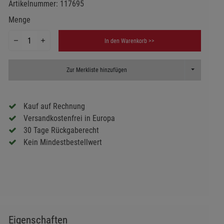
Artikelnummer:
117695
Menge
In den Warenkorb >>
Toggle Dropd
Zur Merkliste hinzufügen
Kauf auf Rechnung
Versandkostenfrei in Europa
30 Tage Rückgaberecht
Kein Mindestbestellwert
Eigenschaften