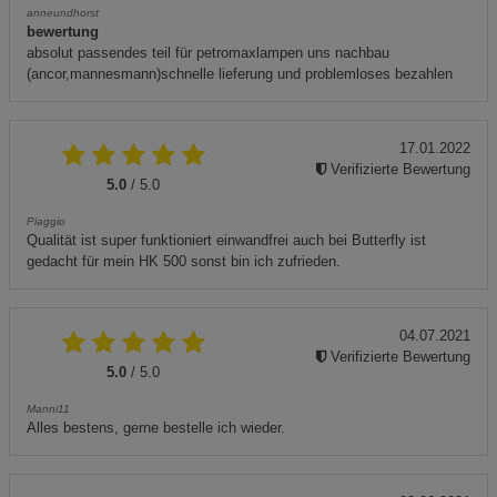
anneundhorst
bewertung
absolut passendes teil für petromaxlampen uns nachbau
(ancor,mannesmann)schnelle lieferung und problemloses bezahlen
17.01.2022
Verifizierte Bewertung
5.0
/ 5.0
Piaggio
Qualität ist super funktioniert einwandfrei auch bei Butterfly ist
gedacht für mein HK 500 sonst bin ich zufrieden.
04.07.2021
Verifizierte Bewertung
5.0
/ 5.0
Manni11
Alles bestens, gerne bestelle ich wieder.