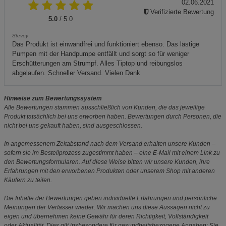
02.06.2021
Verifizierte Bewertung
5.0
/ 5.0
Stevey
Das Produkt ist einwandfrei und funktioniert ebenso. Das lästige
Pumpen mit der Handpumpe entfällt und sorgt so für weniger
Erschütterungen am Strumpf. Alles Tiptop und reibungslos
abgelaufen. Schneller Versand. Vielen Dank
Hinweise zum Bewertungssystem
Alle Bewertungen stammen ausschließlich von Kunden, die das jeweilige
Produkt tatsächlich bei uns erworben haben. Bewertungen durch Personen, die
nicht bei uns gekauft haben, sind ausgeschlossen.
In angemessenem Zeitabstand nach dem Versand erhalten unsere Kunden –
sofern sie im Bestellprozess zugestimmt haben – eine E-Mail mit einem Link zu
den Bewertungsformularen. Auf diese Weise bitten wir unsere Kunden, ihre
Erfahrungen mit den erworbenen Produkten oder unserem Shop mit anderen
Käufern zu teilen.
Die Inhalte der Bewertungen geben individuelle Erfahrungen und persönliche
Meinungen der Verfasser wieder. Wir machen uns diese Aussagen nicht zu
eigen und übernehmen keine Gewähr für deren Richtigkeit, Vollständigkeit
oder Aktualität. Dies gilt insbesondere für gesundheitsbezogene Angaben: Sie