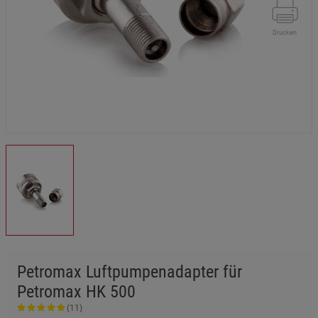
Drucken
Petromax Luftpumpenadapter für
Petromax HK 500
(11)