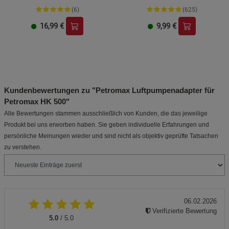
(6)
(625)
16,99
€
9,99
€
Kundenbewertungen zu "Petromax Luftpumpenadapter für
Petromax HK 500"
Alle Bewertungen stammen ausschließlich von Kunden, die das jeweilige
Produkt bei uns erworben haben. Sie geben individuelle Erfahrungen und
persönliche Meinungen wieder und sind nicht als objektiv geprüfte Tatsachen
zu verstehen.
06.02.2026
Verifizierte Bewertung
5.0
/ 5.0