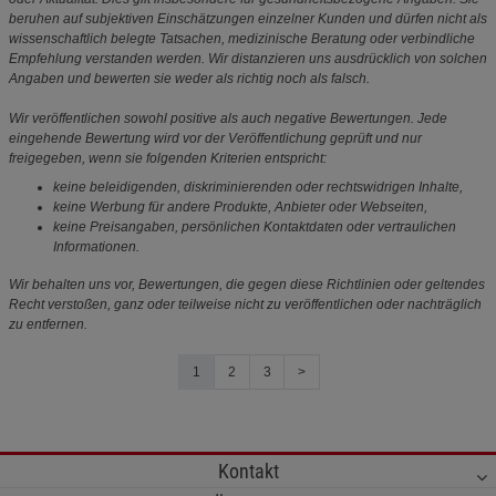
beruhen auf subjektiven Einschätzungen einzelner Kunden und dürfen nicht als
wissenschaftlich belegte Tatsachen, medizinische Beratung oder verbindliche
Empfehlung verstanden werden. Wir distanzieren uns ausdrücklich von solchen
Angaben und bewerten sie weder als richtig noch als falsch.
Wir veröffentlichen sowohl positive als auch negative Bewertungen. Jede
eingehende Bewertung wird vor der Veröffentlichung geprüft und nur
freigegeben, wenn sie folgenden Kriterien entspricht:
keine beleidigenden, diskriminierenden oder rechtswidrigen Inhalte,
keine Werbung für andere Produkte, Anbieter oder Webseiten,
keine Preisangaben, persönlichen Kontaktdaten oder vertraulichen
Informationen.
Wir behalten uns vor, Bewertungen, die gegen diese Richtlinien oder geltendes
Recht verstoßen, ganz oder teilweise nicht zu veröffentlichen oder nachträglich
zu entfernen.
1
2
3
>
Kontakt