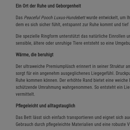
Ein Ort der Ruhe und Geborgenheit
Das
Peaceful Pooch Luxus-Hundebett
wurde entwickelt, um Ih
dem es sich sicher fühlt, entspannt zur Ruhe kommt und tief
Die spezielle Ringform unterstützt das natürliche Einrollen 
sensible, ältere oder unruhige Tiere entsteht so eine Umgebu
Wärme, die beruhigt
Der ultraweiche Premiumplüsch erinnert in seiner Struktur a
sorgt für ein angenehm ausgeglichenes Liegegefühl. Druckp
Ruhe kommen können. Der erhöhte Rand bietet eine weiche Be
schützende Umrahmung wahrgenommen. So entsteht ein Liege
vermittelt.
Pflegeleicht und alltagstauglich
Das Bett lässt sich einfach transportieren und eignet sich au
Gebrauch durch pflegeleichte Materialien und eine robuste V