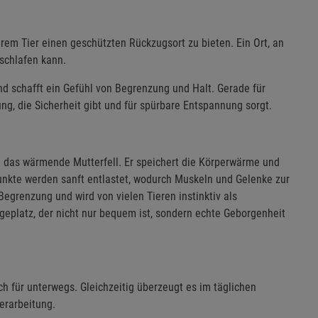
rem Tier einen geschützten Rückzugsort zu bieten. Ein Ort, an
 schlafen kann.
und schafft ein Gefühl von Begrenzung und Halt. Gerade für
ng, die Sicherheit gibt und für spürbare Entspannung sorgt.
n das wärmende Mutterfell. Er speichert die Körperwärme und
unkte werden sanft entlastet, wodurch Muskeln und Gelenke zur
grenzung und wird von vielen Tieren instinktiv als
platz, der nicht nur bequem ist, sondern echte Geborgenheit
ch für unterwegs. Gleichzeitig überzeugt es im täglichen
erarbeitung.