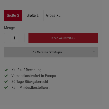
Größe S
Größe L
Größe XL
Menge
In den Warenkorb >>
Toggle Dropd
Zur Merkliste hinzufügen
Kauf auf Rechnung
Versandkostenfrei in Europa
30 Tage Rückgaberecht
Kein Mindestbestellwert