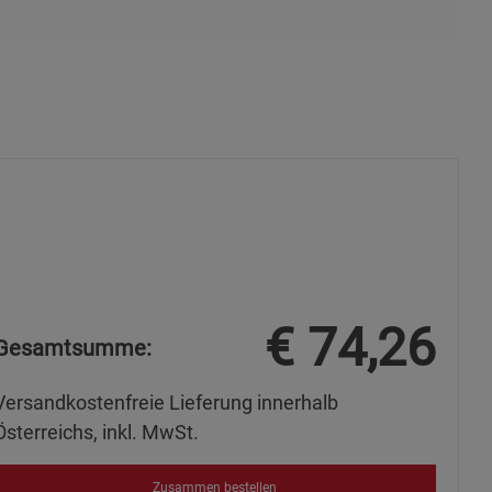
ies
€
74,26
Gesamtsumme:
Versandkostenfreie Lieferung innerhalb
Österreichs, inkl. MwSt.
Zusammen bestellen