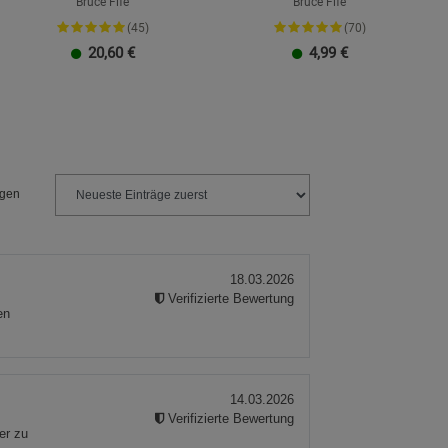
Bruce Fife
Bruce Fife
(45)
(70)
20,60
€
4,99
€
ngen
18.03.2026
Verifizierte Bewertung
en
14.03.2026
Verifizierte Bewertung
er zu