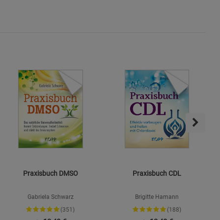
ies
Praxisbuch DMSO
Praxisbuch CDL
Gabriela Schwarz
Brigitte Hamann
(351)
(188)