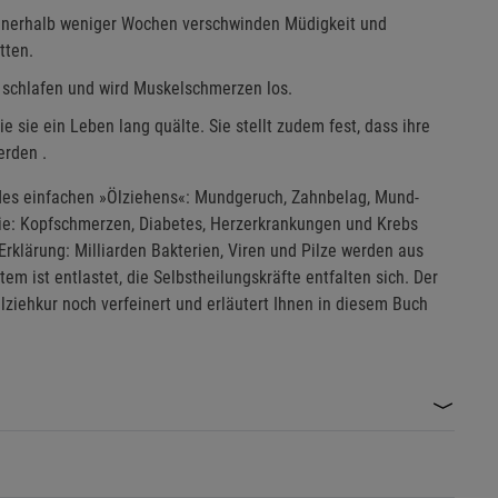
 Innerhalb weniger Wochen verschwinden Müdigkeit und
tten.
 schlafen und wird Muskelschmerzen los.
e sie ein Leben lang quälte. Sie stellt zudem fest, dass ihre
erden .
 des einfachen »Ölziehens«: Mundgeruch, Zahnbelag, Mund-
ie: Kopfschmerzen, Diabetes, Herzerkrankungen und Krebs
rklärung: Milliarden Bakterien, Viren und Pilze werden aus
m ist entlastet, die Selbstheilungskräfte entfalten sich. Der
lziehkur noch verfeinert und erläutert Ihnen in diesem Buch