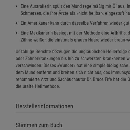
Eine Australierin spült den Mund regelmäßig mit Öl aus.
Schmerzen, die ihre Ärzte als »nicht heilbar« eingestuft ha
Ein Amerikaner kann durch dasselbe Verfahren wieder gut
Eine Mexikanerin besiegt mit der Methode eine Arthritis, di
Zähne weißer, die einstmals grauen Haare wieder braun w
Unzählige Berichte bezeugen die unglaublichen Heilerfolge
oder Zahnerkrankungen bis hin zu schwersten Krankheiten w
verschwinden. Dieses »Wunder« hat eine simple biologische E
dem Mund entfernt und breiten sich nicht aus, das Immunsyste
renommierte Arzt und Sachbuchautor Dr. Bruce Fife hat die Ö
die uralte Heilmethode.
Herstellerinformationen
Stimmen zum Buch