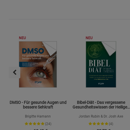
NEU
NEU
DMSO - Für gesunde Augen und
Bibel-Diät - Das vergessene
bessere Sehkraft
Gesundheitswissen der Heiligen
Schrift
Brigitte Hamann
Jordan Rubin & Dr. Josh Axe
(24)
(4)