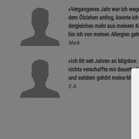
»Vergangenes Jahr war ich wege
dem Ölziehen anfing, konnte ich 
dergleichen mehr aus meinem 
bin ich von meinen Allergien geh
Mark
»Ich litt seit Jahren an Migrän
nichts verschaffte mir dauerhaft
und seitdem gehört meine Migrä
E.A.