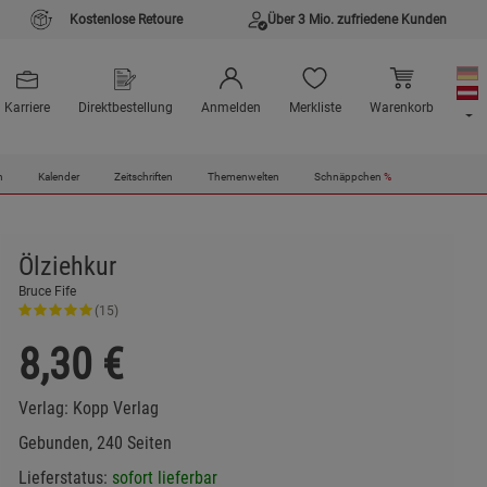
Kostenlose Retoure
Über 3 Mio. zufriedene Kunden
Karriere
Direktbestellung
Anmelden
Merkliste
Warenkorb
n
Kalender
Zeitschriften
Themenwelten
Schnäppchen
%
Ölziehkur
Bruce Fife
(15)
8,30
€
Verlag:
Kopp Verlag
Gebunden, 240 Seiten
Lieferstatus:
sofort lieferbar