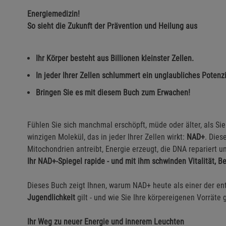
Energiemedizin!
So sieht die Zukunft der Prävention und Heilung aus
Ihr Körper besteht aus Billionen kleinster Zellen.
In jeder Ihrer Zellen schlummert ein unglaubliches Potenzi
Bringen Sie es mit diesem Buch zum Erwachen!
Fühlen Sie sich manchmal erschöpft, müde oder älter, als Sie
winzigen Molekül, das in jeder Ihrer Zellen wirkt:
NAD+
. Dies
Mitochondrien antreibt, Energie erzeugt, die DNA repariert u
Ihr NAD+-Spiegel rapide - und mit ihm schwinden Vitalität, B
Dieses Buch zeigt Ihnen, warum NAD+ heute als einer der en
Jugendlichkeit
gilt - und wie Sie Ihre körpereigenen Vorräte 
Ihr Weg zu neuer Energie und innerem Leuchten