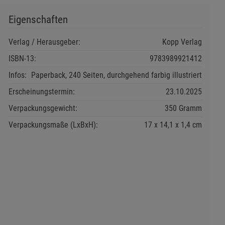
Eigenschaften
Verlag / Herausgeber:
Kopp Verlag
ISBN-13:
9783989921412
Infos:
Paperback, 240 Seiten, durchgehend farbig illustriert
Erscheinungstermin:
23.10.2025
Verpackungsgewicht:
350 Gramm
Verpackungsmaße (LxBxH):
17
14,1
1,4
cm