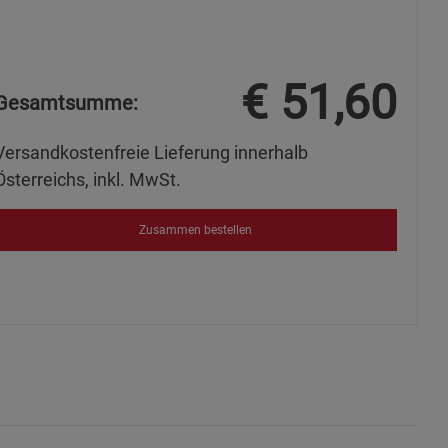
€
51,60
Gesamtsumme:
Versandkostenfreie Lieferung innerhalb
Österreichs, inkl. MwSt.
Zusammen bestellen