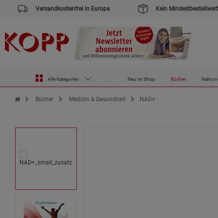
Versandkostenfrei in Europa
Kein Mindestbestellwert
Alle Kategorien
Neu im Shop
Bücher
Nahrun
Zur Startseite des Kopp Verlag Online-Shop
Bücher
Medizin & Gesundheit
NAD+