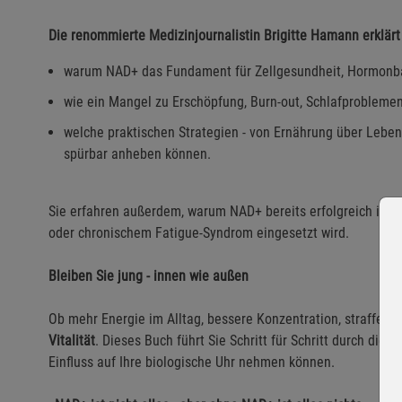
Die renommierte Medizinjournalistin Brigitte Hamann erklärt 
warum NAD+ das Fundament für Zellgesundheit, Hormonbal
wie ein Mangel zu Erschöpfung, Burn-out, Schlafproblemen
welche praktischen Strategien - von Ernährung über Leben
spürbar anheben können.
Sie erfahren außerdem, warum NAD+ bereits erfolgreich in An
oder chronischem Fatigue-Syndrom eingesetzt wird.
Bleiben Sie jung - innen wie außen
Ob mehr Energie im Alltag, bessere Konzentration, straffe Ha
Vitalität
. Dieses Buch führt Sie Schritt für Schritt durch die f
Einfluss auf Ihre biologische Uhr nehmen können.