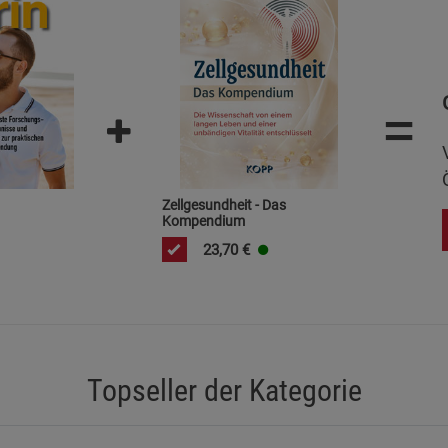
=
Zellgesundheit - Das
Kompendium
23,70
€
Topseller der Kategorie