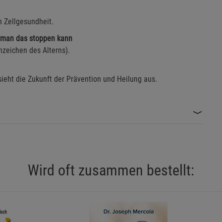
Marketing Cookies (3)
Marketing Cook
h Zellgesundheit.
Beschreibung Marketing Cookies
e man das stoppen kann
Cookie-Informationen
anzeigen
zeichen des Alterns).
Datenschutzerklärung
Impressum
sieht die Zukunft der Prävention und Heilung aus.
Wird oft zusammen bestellt: