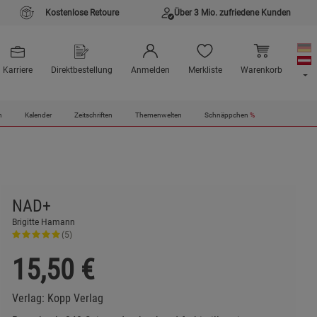
Kostenlose Retoure
Über 3 Mio. zufriedene Kunden
Karriere
Direktbestellung
Anmelden
Merkliste
Warenkorb
n
Kalender
Zeitschriften
Themenwelten
Schnäppchen
%
NAD+
Brigitte Hamann
(5)
15,50
€
Verlag:
Kopp Verlag