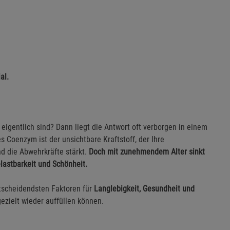
al.
 eigentlich sind? Dann liegt die Antwort oft verborgen in einem
es Coenzym ist der unsichtbare Kraftstoff, der Ihre
nd die Abwehrkräfte stärkt.
Doch mit zunehmendem Alter sinkt
elastbarkeit und Schönheit.
tscheidendsten Faktoren für
Langlebigkeit, Gesundheit und
gezielt wieder auffüllen können.