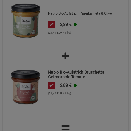
Datenschutzerklärung
Impressum
Nabio Bio-Aufstrich Paprika, Feta & Olive
2,89
€
(21,41 EUR / 1 kg)
Nabio Bio-Aufstrich Bruschetta
Getrocknete Tomate
2,89
€
(21,41 EUR / 1 kg)
=