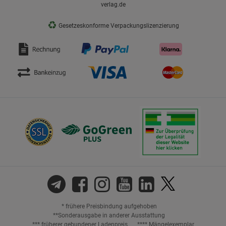
verlag.de
♻
Gesetzeskonforme Verpackungslizenzierung
* frühere Preisbindung aufgehoben
**Sonderausgabe in anderer Ausstattung
*** früherer gebundener Ladenpreis
**** Mängelexemplar