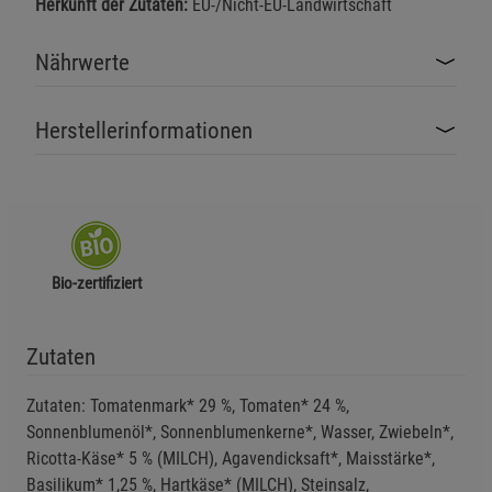
Herkunft der Zutaten:
EU-/Nicht-EU-Landwirtschaft
Nährwerte
Herstellerinformationen
Bio-zertifiziert
Zutaten
Zutaten: Tomatenmark* 29 %, Tomaten* 24 %,
Sonnenblumenöl*, Sonnenblumenkerne*, Wasser, Zwiebeln*,
Ricotta-Käse* 5 % (MILCH), Agavendicksaft*, Maisstärke*,
Basilikum* 1,25 %, Hartkäse* (MILCH), Steinsalz,