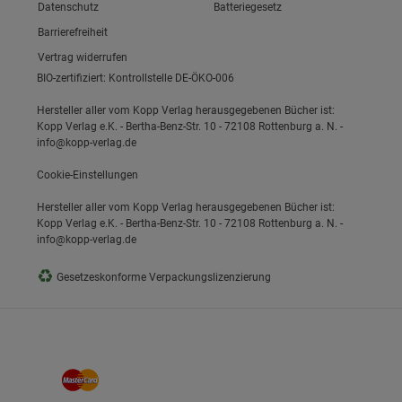
Link zum/zur
Datenschutz
Batteriegesetz
Link zum/zur
Barrierefreiheit
Vertrag widerrufen
BIO-zertifiziert: Kontrollstelle DE-ÖKO-006
Hersteller aller vom Kopp Verlag herausgegebenen Bücher ist:
Kopp Verlag e.K. - Bertha-Benz-Str. 10 - 72108 Rottenburg a. N. -
info@kopp-verlag.de
Cookie-Einstellungen
Hersteller aller vom Kopp Verlag herausgegebenen Bücher ist:
Kopp Verlag e.K. - Bertha-Benz-Str. 10 - 72108 Rottenburg a. N. -
info@kopp-verlag.de
♻
Gesetzeskonforme Verpackungslizenzierung