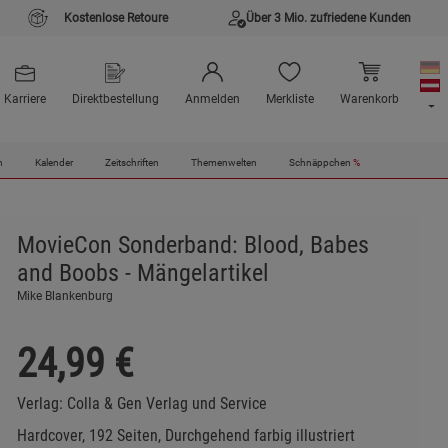
Kostenlose Retoure
Über 3 Mio. zufriedene Kunden
Karriere
Direktbestellung
Anmelden
Merkliste
Warenkorb
n
Kalender
Zeitschriften
Themenwelten
Schnäppchen
%
MovieCon Sonderband: Blood, Babes
and Boobs - Mängelartikel
Mike Blankenburg
24,99
€
Verlag:
Colla & Gen Verlag und Service
Hardcover, 192 Seiten, Durchgehend farbig illustriert