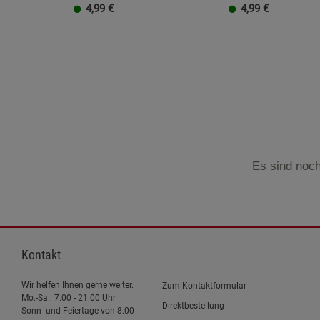
4,99
€
4,99
€
Es sind noch
Kontakt
Wir helfen Ihnen gerne weiter.
Zum Kontaktformular
Mo.-Sa.: 7.00 - 21.00 Uhr
Direktbestellung
Sonn- und Feiertage von 8.00 -