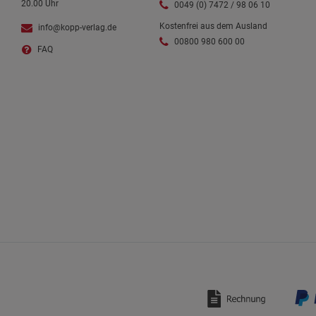
20.00 Uhr
0049 (0) 7472 / 98 06 10
Kostenfrei aus dem Ausland
info@kopp-verlag.de
00800 980 600 00
FAQ