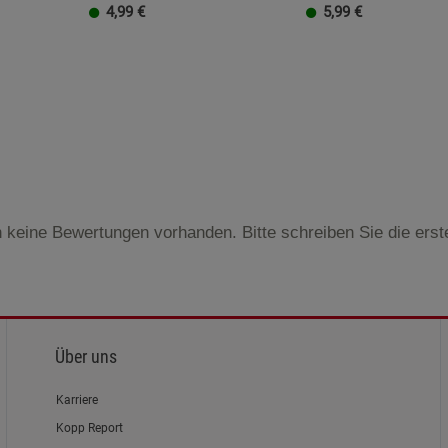
4,99
€
5,99
€
 keine Bewertungen vorhanden. Bitte schreiben Sie die ers
Über uns
Karriere
Kopp Report