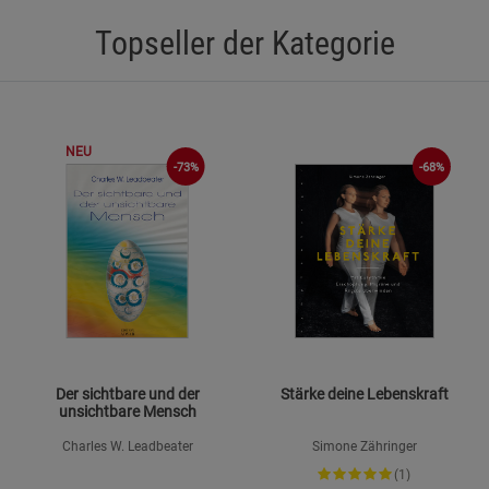
Topseller der Kategorie
NEU
-73%
-68%
Der sichtbare und der
Stärke deine Lebenskraft
unsichtbare Mensch
Charles W. Leadbeater
Simone Zähringer
(1)