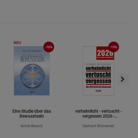
NEU
-76%
-19%
Eine Studie über das
verheimlicht - vertuscht -
Bewusstsein
vergessen 2026 -
Mängelexemplar
Annie Besant
Gerhard Wisnewski