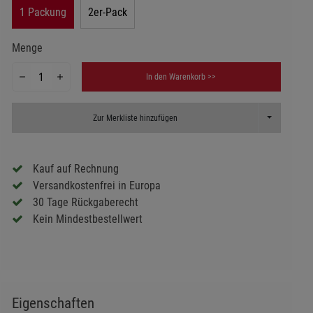
1 Packung
2er-Pack
Menge
In den Warenkorb >>
Toggle Dropd
Zur Merkliste hinzufügen
Kauf auf Rechnung
Versandkostenfrei in Europa
30 Tage Rückgaberecht
Kein Mindestbestellwert
Eigenschaften