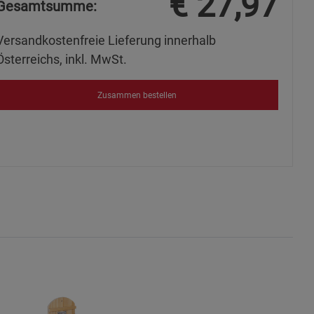
€
27,97
Gesamtsumme:
ies
Versandkostenfreie Lieferung innerhalb
Österreichs, inkl. MwSt.
Zusammen bestellen