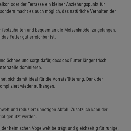
lkon oder der Terrasse ein kleiner Anziehungspunkt für
e, sondern macht es auch möglich, das natürliche Verhalten der
her festzuhalten und bequem an die Meisenknödel zu gelangen.
 das Futter gut erreichbar ist.
d Schnee und sorgt dafür, dass das Futter länger frisch
utterstelle dominieren.
net sich damit ideal für die Vorratsfütterung. Dank der
kompliziert wieder aufhängen.
elt und reduziert unnötigen Abfall. Zusätzlich kann der
rial genutzt werden.
g der heimischen Vogelwelt beiträgt und gleichzeitig für ruhige,