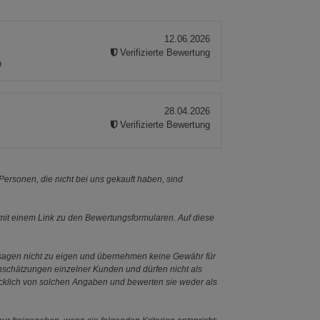
12.06.2026
Verifizierte Bewertung
n
28.04.2026
Verifizierte Bewertung
ersonen, die nicht bei uns gekauft haben, sind
it einem Link zu den Bewertungsformularen. Auf diese
ssagen nicht zu eigen und übernehmen keine Gewähr für
Einschätzungen einzelner Kunden und dürfen nicht als
ücklich von solchen Angaben und bewerten sie weder als