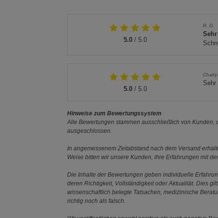
R. D.
Sehr
5.0
/ 5.0
Schne
Chalr
Sehr
5.0
/ 5.0
Hinweise zum Bewertungssystem
Alle Bewertungen stammen ausschließlich von Kunden, di
ausgeschlossen.
In angemessenem Zeitabstand nach dem Versand erhalten
Weise bitten wir unsere Kunden, ihre Erfahrungen mit d
Die Inhalte der Bewertungen geben individuelle Erfahr
deren Richtigkeit, Vollständigkeit oder Aktualität. Die
wissenschaftlich belegte Tatsachen, medizinische Berat
richtig noch als falsch.