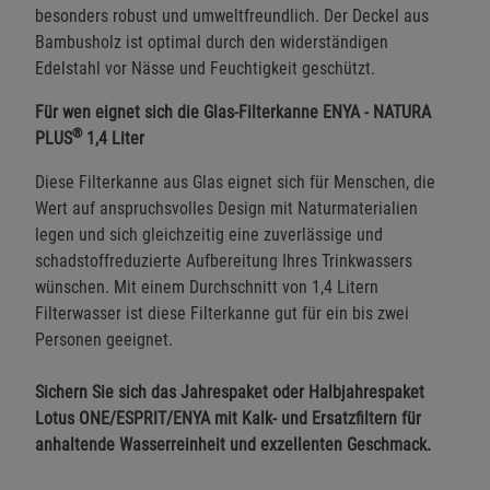
besonders robust und umweltfreundlich. Der Deckel aus
Bambusholz ist optimal durch den widerständigen
Edelstahl vor Nässe und Feuchtigkeit geschützt.
Für wen eignet sich die Glas-Filterkanne ENYA - NATURA
®
PLUS
1,4 Liter
Diese Filterkanne aus Glas eignet sich für Menschen, die
Wert auf anspruchsvolles Design mit Naturmaterialien
legen und sich gleichzeitig eine zuverlässige und
schadstoffreduzierte Aufbereitung Ihres Trinkwassers
wünschen. Mit einem Durchschnitt von 1,4 Litern
Filterwasser ist diese Filterkanne gut für ein bis zwei
Personen geeignet.
Sichern Sie sich das
Jahrespaket
oder
Halbjahrespaket
Lotus ONE/ESPRIT/ENYA mit Kalk- und Ersatzfiltern für
anhaltende Wasserreinheit und exzellenten Geschmack.