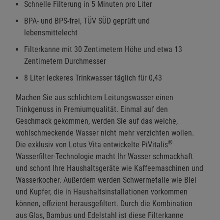
Schnelle Filterung in 5 Minuten pro Liter
BPA- und BPS-frei, TÜV SÜD geprüft und
lebensmittelecht
Filterkanne mit 30 Zentimetern Höhe und etwa 13
Zentimetern Durchmesser
8 Liter leckeres Trinkwasser täglich für 0,43
Machen Sie aus schlichtem Leitungswasser einen
Trinkgenuss in Premiumqualität. Einmal auf den
Geschmack gekommen, werden Sie auf das weiche,
wohlschmeckende Wasser nicht mehr verzichten wollen.
®
Die exklusiv von Lotus Vita entwickelte PiVitalis
Wasserfilter-Technologie macht Ihr Wasser schmackhaft
und schont Ihre Haushaltsgeräte wie Kaffeemaschinen und
Wasserkocher. Außerdem werden Schwermetalle wie Blei
und Kupfer, die in Haushaltsinstallationen vorkommen
können, effizient herausgefiltert. Durch die Kombination
aus Glas, Bambus und Edelstahl ist diese Filterkanne