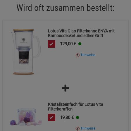
Wird oft zusammen bestellt:
Lotus Vita Glas-Filterkanne ENYA mit
Bambusdeckel und edlem Griff
129,00
€
Hinweise
Kristallsteinfach für Lotus Vita
Filterkaraffen
19,80
€
Hinweise