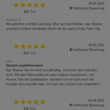
28.06.2026
Verifizierte Bewertung
5.0
/ 5.0
Margarete 23
Wie gewohnt schnelle Lieferung. Alles gut beschrieben, das Wasser
schmeckt einfach wunderbar Danke an das ganze Kopp Team Glg.
30.05.2026
Verifizierte Bewertung
5.0
/ 5.0
sk68k
Absolut empfehlenswert
Das Wasser hier ist nicht so kalkhaltig, schmeckt aber trotzdem
nicht. Mit dem Wasserfilter ein ganz anderer Geschmack, viel
frischer, fast wie Quellwasser, nachdem ich mir auch noch die
Kristalle dazu bestellt habe. Ich kann das System klar empfehlen!
04.04.2026
Verifizierte Bewertung
5.0
/ 5.0