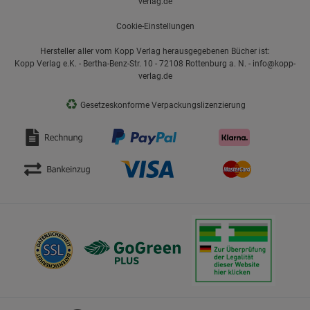
verlag.de
Cookie-Einstellungen
Hersteller aller vom Kopp Verlag herausgegebenen Bücher ist:
Kopp Verlag e.K. - Bertha-Benz-Str. 10 - 72108 Rottenburg a. N. - info@kopp-
verlag.de
♻
Gesetzeskonforme Verpackungslizenzierung