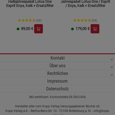
Halbjahrespaket Lotus One
Jahrespaket Lotus One / Esprit
Esprit Enya, Kalk + Ersatzfilter
/ Enya, Kalk + Ersatzfilter
(26)
(24)
89,00
€
179,00
€
Kontakt
Über uns
Rechtliches
Impressum
Datenschutz
BIO-zertifiziert: Kontrollstelle DE-ÖKO-006
Hersteller aller vom Kopp Verlag herausgegebenen Bücher ist:
Kopp Verlag e.K. - Bertha-Benz-Str. 10 - 72108 Rottenburg a. N. - info@kopp-