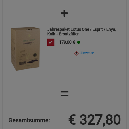
Jahrespaket Lotus One / Esprit / Enya,
Kalk + Ersatzfilter
179,00
€
Hinweise
=
€
327,80
Gesamtsumme: