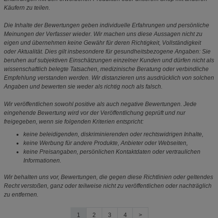
Käufern zu teilen.
Die Inhalte der Bewertungen geben individuelle Erfahrungen und persönliche
Meinungen der Verfasser wieder. Wir machen uns diese Aussagen nicht zu
eigen und übernehmen keine Gewähr für deren Richtigkeit, Vollständigkeit
oder Aktualität. Dies gilt insbesondere für gesundheitsbezogene Angaben: Sie
beruhen auf subjektiven Einschätzungen einzelner Kunden und dürfen nicht als
wissenschaftlich belegte Tatsachen, medizinische Beratung oder verbindliche
Empfehlung verstanden werden. Wir distanzieren uns ausdrücklich von solchen
Angaben und bewerten sie weder als richtig noch als falsch.
Wir veröffentlichen sowohl positive als auch negative Bewertungen. Jede
eingehende Bewertung wird vor der Veröffentlichung geprüft und nur
freigegeben, wenn sie folgenden Kriterien entspricht:
keine beleidigenden, diskriminierenden oder rechtswidrigen Inhalte,
keine Werbung für andere Produkte, Anbieter oder Webseiten,
keine Preisangaben, persönlichen Kontaktdaten oder vertraulichen
Informationen.
Wir behalten uns vor, Bewertungen, die gegen diese Richtlinien oder geltendes
Recht verstoßen, ganz oder teilweise nicht zu veröffentlichen oder nachträglich
zu entfernen.
1
2
3
4
>