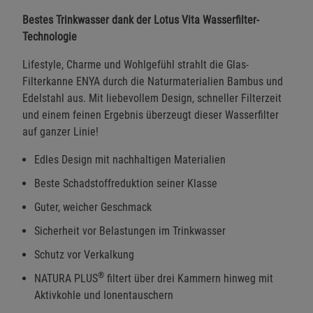
Bestes Trinkwasser dank der Lotus Vita Wasserfilter-
Technologie
Lifestyle, Charme und Wohlgefühl strahlt die Glas-
Filterkanne ENYA durch die Naturmaterialien Bambus und
Edelstahl aus. Mit liebevollem Design, schneller Filterzeit
und einem feinen Ergebnis überzeugt dieser Wasserfilter
auf ganzer Linie!
Edles Design mit nachhaltigen Materialien
Beste Schadstoffreduktion seiner Klasse
Guter, weicher Geschmack
Sicherheit vor Belastungen im Trinkwasser
Schutz vor Verkalkung
®
NATURA PLUS
filtert über drei Kammern hinweg mit
Aktivkohle und Ionentauschern