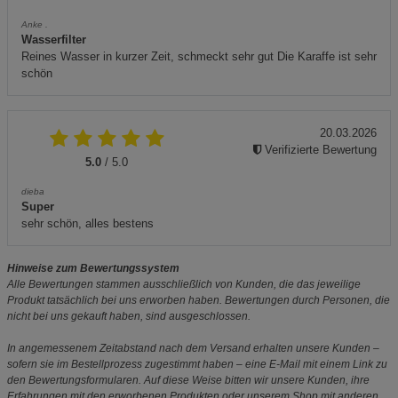
Anke .
Wasserfilter
Reines Wasser in kurzer Zeit, schmeckt sehr gut Die Karaffe ist sehr
schön
20.03.2026
Verifizierte Bewertung
5.0
/ 5.0
dieba
Super
sehr schön, alles bestens
Hinweise zum Bewertungssystem
Alle Bewertungen stammen ausschließlich von Kunden, die das jeweilige
Produkt tatsächlich bei uns erworben haben. Bewertungen durch Personen, die
nicht bei uns gekauft haben, sind ausgeschlossen.
In angemessenem Zeitabstand nach dem Versand erhalten unsere Kunden –
sofern sie im Bestellprozess zugestimmt haben – eine E-Mail mit einem Link zu
den Bewertungsformularen. Auf diese Weise bitten wir unsere Kunden, ihre
Erfahrungen mit den erworbenen Produkten oder unserem Shop mit anderen