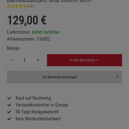
(16)
129,00
€
Lieferstatus:
sofort lieferbar
Artikelnummer:
136852
Menge
In den Warenkorb >>
Toggle D
Zur Merkliste hinzufügen
Kauf auf Rechnung
Versandkostenfrei in Europa
30 Tage Rückgaberecht
Kein Mindestbestellwert