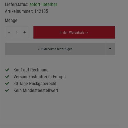
Lieferstatus:
sofort lieferbar
Artikelnummer:
142185
Menge
In den Warenkorb >>
Toggle Dropd
Zur Merkliste hinzufügen
Kauf auf Rechnung
Versandkostenfrei in Europa
30 Tage Rückgaberecht
Kein Mindestbestellwert