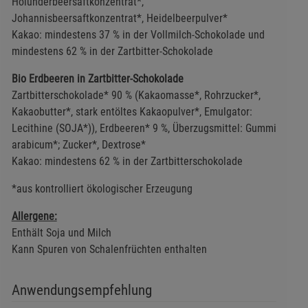
Holunderbeersaftkonzentrat*,
Johannisbeersaftkonzentrat*, Heidelbeerpulver*
Kakao: mindestens 37 % in der Vollmilch-Schokolade und
mindestens 62 % in der Zartbitter-Schokolade
Bio Erdbeeren in Zartbitter-Schokolade
Zartbitterschokolade* 90 % (Kakaomasse*, Rohrzucker*,
Kakaobutter*, stark entöltes Kakaopulver*, Emulgator:
Lecithine (SOJA*)), Erdbeeren* 9 %, Überzugsmittel: Gummi
arabicum*; Zucker*, Dextrose*
Kakao: mindestens 62 % in der Zartbitterschokolade
*aus kontrolliert ökologischer Erzeugung
Allergene:
Enthält Soja und Milch
Kann Spuren von Schalenfrüchten enthalten
Anwendungsempfehlung