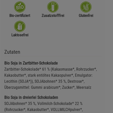
Bio-zertifiziert
Zusatzstofffrei
Glutenfrei
Laktosefrei
Zutaten
Bio Soja in Zartbitter-Schokolade
Zartbitter-Schokolade* 61 % (Kakaomasse*, Rohrzucker*,
Kakaobutter*, stark entöltes Kakaopulver*, Emulgator:
Lecithin (SOJA*)), SOJAbohnen* 35 %, Dextrose*,
Überzugsmittel: Gummi arabicum*; Zucker*, Meersalz
Bio Soja in dreierlei Schokoladen
SOJAbohnen* 35 %, Vollmilch-Schokolade* 22 %
(Rohrzucker*, Kakaobutter*, VOLLMILCHpulver*,