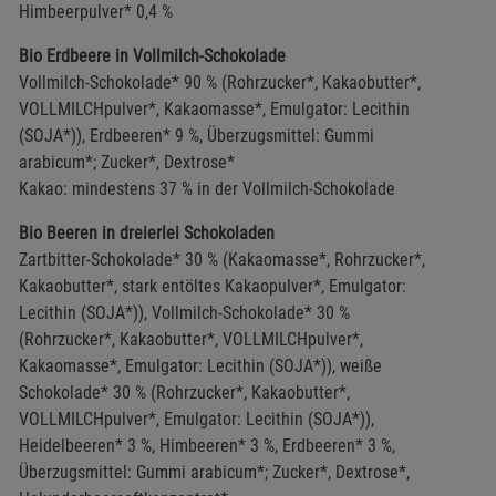
Himbeerpulver* 0,4 %
ies
Bio Erdbeere in Vollmilch-Schokolade
Vollmilch-Schokolade* 90 % (Rohrzucker*, Kakaobutter*,
VOLLMILCHpulver*, Kakaomasse*, Emulgator: Lecithin
(SOJA*)), Erdbeeren* 9 %, Überzugsmittel: Gummi
arabicum*; Zucker*, Dextrose*
Kakao: mindestens 37 % in der Vollmilch-Schokolade
Bio Beeren in dreierlei Schokoladen
Zartbitter-Schokolade* 30 % (Kakaomasse*, Rohrzucker*,
Kakaobutter*, stark entöltes Kakaopulver*, Emulgator:
Lecithin (SOJA*)), Vollmilch-Schokolade* 30 %
(Rohrzucker*, Kakaobutter*, VOLLMILCHpulver*,
Kakaomasse*, Emulgator: Lecithin (SOJA*)), weiße
Schokolade* 30 % (Rohrzucker*, Kakaobutter*,
VOLLMILCHpulver*, Emulgator: Lecithin (SOJA*)),
Heidelbeeren* 3 %, Himbeeren* 3 %, Erdbeeren* 3 %,
Überzugsmittel: Gummi arabicum*; Zucker*, Dextrose*,