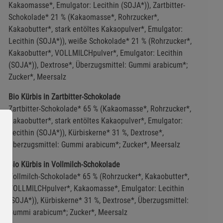
Kakaomasse*, Emulgator: Lecithin (SOJA*)), Zartbitter-
Schokolade* 21 % (Kakaomasse*, Rohrzucker*,
Kakaobutter*, stark entöltes Kakaopulver*, Emulgator:
Lecithin (SOJA*)), weiße Schokolade* 21 % (Rohrzucker*,
Kakaobutter*, VOLLMILCHpulver*, Emulgator: Lecithin
(SOJA*)), Dextrose*, Überzugsmittel: Gummi arabicum*;
Zucker*, Meersalz
Bio Kürbis in Zartbitter-Schokolade
Zartbitter-Schokolade* 65 % (Kakaomasse*, Rohrzucker*,
Kakaobutter*, stark entöltes Kakaopulver*, Emulgator:
Lecithin (SOJA*)), Kürbiskerne* 31 %, Dextrose*,
Überzugsmittel: Gummi arabicum*; Zucker*, Meersalz
Bio Kürbis in Vollmilch-Schokolade
Vollmilch-Schokolade* 65 % (Rohrzucker*, Kakaobutter*,
VOLLMILCHpulver*, Kakaomasse*, Emulgator: Lecithin
(SOJA*)), Kürbiskerne* 31 %, Dextrose*, Überzugsmittel:
Gummi arabicum*; Zucker*, Meersalz