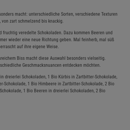
nders macht: unterschiedliche Sorten, verschiedene Texturen
, von zart schmelzend bis knackig.
und fruchtig veredelte Schokoladen. Dazu kommen Beeren und
mer wieder eine neue Richtung geben. Mal feinherb, mal süß
berrascht auf ihre eigene Weise.
eichem Biss macht diese Auswahl besonders vielseitig.
nterschiedliche Geschmacksnuancen entdecken möchten.
in dreierlei Schokoladen, 1 Bio Kürbis in Zartbitter-Schokolade,
ter-Schokolade, 1 Bio Himbeere in Zartbitter-Schokolade, 2 Bio
Schokolade, 1 Bio Beeren in dreierlei Schokoladen, 2 Bio