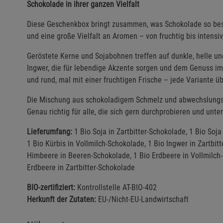
Schokolade in ihrer ganzen Vielfalt
Diese Geschenkbox bringt zusammen, was Schokolade so beso
und eine große Vielfalt an Aromen – von fruchtig bis intensiv
Geröstete Kerne und Sojabohnen treffen auf dunkle, helle 
Ingwer, die für lebendige Akzente sorgen und dem Genuss im
und rund, mal mit einer fruchtigen Frische – jede Variante ü
Die Mischung aus schokoladigem Schmelz und abwechslungsr
Genau richtig für alle, die sich gern durchprobieren und u
Lieferumfang:
1 Bio Soja in Zartbitter-Schokolade, 1 Bio Soja 
1 Bio Kürbis in Vollmilch-Schokolade, 1 Bio Ingwer in Zartbit
Himbeere in Beeren-Schokolade, 1 Bio Erdbeere in Vollmilch-
Erdbeere in Zartbitter-Schokolade
BIO-zertifiziert:
Kontrollstelle AT-BIO-402
Herkunft der Zutaten:
EU-/Nicht-EU-Landwirtschaft