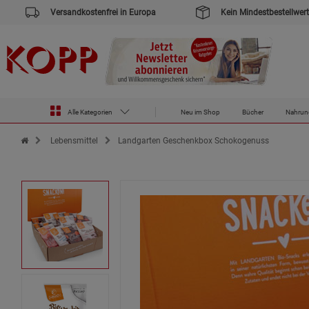
Versandkostenfrei in Europa
Kein Mindestbestellwert
Alle Kategorien
Neu im Shop
Bücher
Nahrun
Zur Startseite des Kopp Verlag Online-Shop
Lebensmittel
Landgarten Geschenkbox Schokogenuss