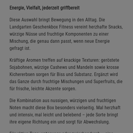
Energie, Vielfalt, jederzeit griffbereit
Diese Auswahl bringt Bewegung in den Alltag. Die
Landgarten Geschenkbox Fitness vereint herzhafte Snacks,
würzige Nüsse und fruchtige Komponenten zu einer
Mischung, die genau dann passt, wenn neue Energie
gefragt ist.
Kräftige Aromen treffen auf knackige Texturen: geröstete
Sojabohnen, würzige Cashews und Mandeln sowie krosse
Kichererbsen sorgen für Biss und Substanz. Ergänzt wird
das Ganze durch fruchtige Mischungen und Superfruits, die
für frische, leichte Akzente sorgen.
Die Kombination aus nussigen, würzigen und fruchtigen
Noten macht diese Box besonders vielseitig. Mal herzhaft
und intensiv, mal leicht und belebend – jede Sorte bringt
ihre eigene Richtung ein und sorgt für Abwechslung.