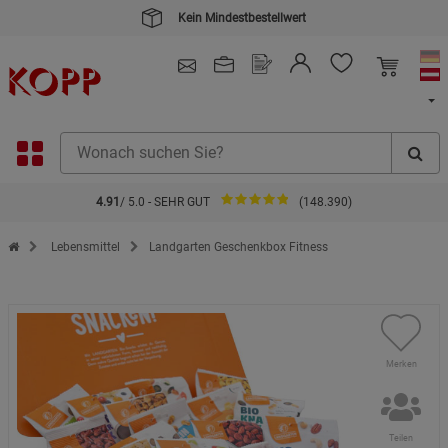
Kein Mindestbestellwert
4.91
/ 5.0 - SEHR GUT
(148.390)
Zur Startseite des Kopp Verlag Online-Shop
Lebensmittel
Landgarten Geschenkbox Fitness
Merken
Teilen