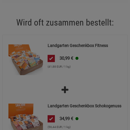
Wird oft zusammen bestellt:
Landgarten Geschenkbox Fitness
30,99
€
(41,88 EUR / 1 kg)
Landgarten Geschenkbox Schokogenuss
34,99
€
(56,44 EUR / 1 kg)