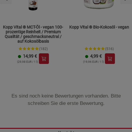
Kopp Vital ® MCT-Öl - vegan 100-
Kopp Vital ® Bio-Kokosöl - vegan
prozentige Reinheit / Premium
Qualität / geschmacksneutral /
auf Kokosölbasis
(182)
(516)
14,99
€
4,99
€
(29,98 EUR / 1 l)
(19,96 EUR / 1 l)
Es sind noch keine Bewertungen vorhanden. Bitte
schreiben Sie die erste Bewertung.