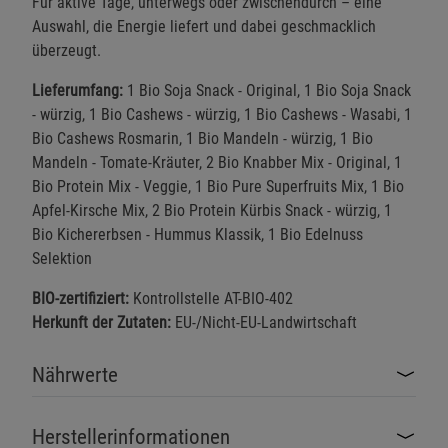
Für aktive Tage, unterwegs oder zwischendurch – eine
Auswahl, die Energie liefert und dabei geschmacklich
überzeugt.
Lieferumfang:
1 Bio Soja Snack - Original, 1 Bio Soja Snack
- würzig, 1 Bio Cashews - würzig, 1 Bio Cashews - Wasabi, 1
Bio Cashews Rosmarin, 1 Bio Mandeln - würzig, 1 Bio
Mandeln - Tomate-Kräuter, 2 Bio Knabber Mix - Original, 1
Bio Protein Mix - Veggie, 1 Bio Pure Superfruits Mix, 1 Bio
Apfel-Kirsche Mix, 2 Bio Protein Kürbis Snack - würzig, 1
Bio Kichererbsen - Hummus Klassik, 1 Bio Edelnuss
Selektion
BIO-zertifiziert:
Kontrollstelle AT-BIO-402
Herkunft der Zutaten:
EU-/Nicht-EU-Landwirtschaft
Nährwerte
Herstellerinformationen