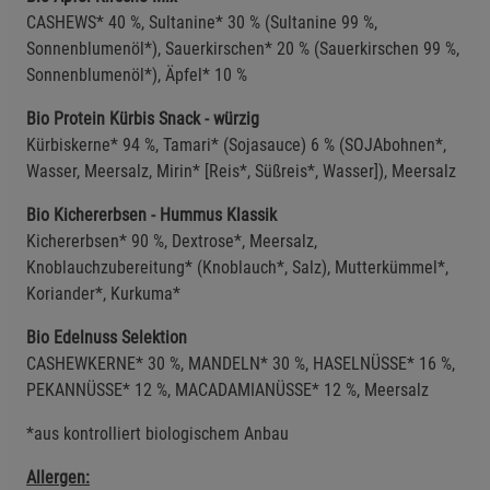
CASHEWS* 40 %, Sultanine* 30 % (Sultanine 99 %,
Sonnenblumenöl*), Sauerkirschen* 20 % (Sauerkirschen 99 %,
Sonnenblumenöl*), Äpfel* 10 %
Bio Protein Kürbis Snack - würzig
Kürbiskerne* 94 %, Tamari* (Sojasauce) 6 % (SOJAbohnen*,
Wasser, Meersalz, Mirin* [Reis*, Süßreis*, Wasser]), Meersalz
Bio Kichererbsen - Hummus Klassik
Kichererbsen* 90 %, Dextrose*, Meersalz,
Knoblauchzubereitung* (Knoblauch*, Salz), Mutterkümmel*,
Koriander*, Kurkuma*
Bio Edelnuss Selektion
CASHEWKERNE* 30 %, MANDELN* 30 %, HASELNÜSSE* 16 %,
PEKANNÜSSE* 12 %, MACADAMIANÜSSE* 12 %, Meersalz
*aus kontrolliert biologischem Anbau
Allergen: