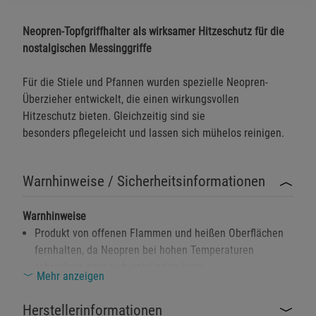
Neopren-Topfgriffhalter als wirksamer Hitzeschutz für die
nostalgischen Messinggriffe
Für die Stiele und Pfannen wurden spezielle Neopren-
Überzieher entwickelt, die einen wirkungsvollen
Hitzeschutz bieten. Gleichzeitig sind sie
besonders pflegeleicht und lassen sich mühelos reinigen.
Warnhinweise / Sicherheitsinformationen
Warnhinweise
Produkt von offenen Flammen und heißen Oberflächen
fernhalten, da Neopren bei hohen Temperaturen
schmelzen oder sich entzünden kann.
Mehr anzeigen
Bei Beschädigungen oder Rissen im Material sollte der
Topgriffhalter nicht mehr verwendet werden, um
Herstellerinformationen