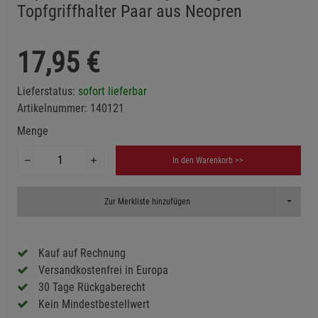
Topfgriffhalter Paar aus Neopren
17,95
€
Lieferstatus:
sofort lieferbar
Artikelnummer:
140121
Menge
In den Warenkorb >>
Toggle D
Zur Merkliste hinzufügen
Kauf auf Rechnung
Versandkostenfrei in Europa
30 Tage Rückgaberecht
Kein Mindestbestellwert