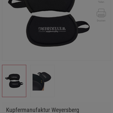
Teilen
Drucken
Kupfermanufaktur Weyersberg