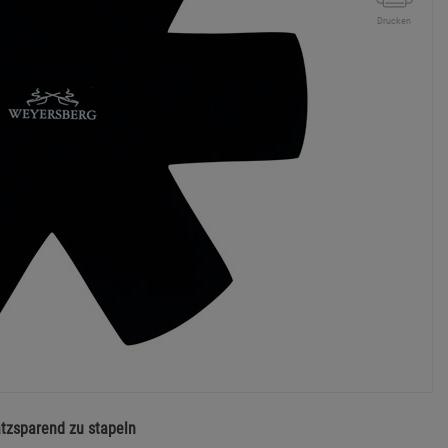
Drucken
atzsparend zu stapeln