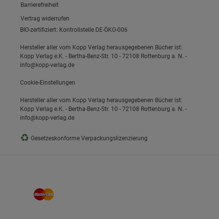
Link zum/zur
Barrierefreiheit
Vertrag widerrufen
BIO-zertifiziert: Kontrollstelle DE-ÖKO-006
Hersteller aller vom Kopp Verlag herausgegebenen Bücher ist:
Kopp Verlag e.K. - Bertha-Benz-Str. 10 - 72108 Rottenburg a. N. -
info@kopp-verlag.de
Cookie-Einstellungen
Hersteller aller vom Kopp Verlag herausgegebenen Bücher ist:
Kopp Verlag e.K. - Bertha-Benz-Str. 10 - 72108 Rottenburg a. N. -
info@kopp-verlag.de
♻
Gesetzeskonforme Verpackungslizenzierung