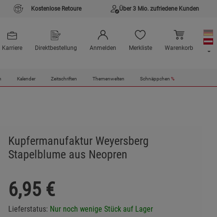
Kostenlose Retoure
Über 3 Mio. zufriedene Kunden
Karriere
Direktbestellung
Anmelden
Merkliste
Warenkorb
n
Kalender
Zeitschriften
Themenwelten
Schnäppchen
%
Kupfermanufaktur Weyersberg
Stapelblume aus Neopren
6,95
€
Lieferstatus:
Nur noch wenige Stück auf Lager