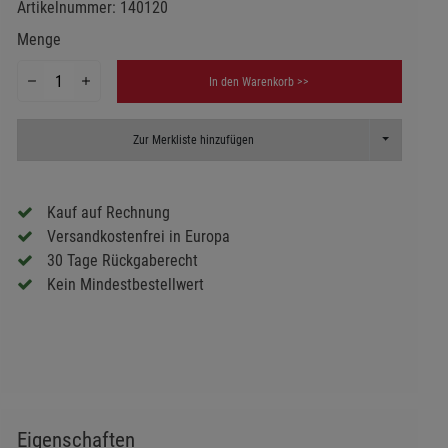
Artikelnummer:
140120
Menge
In den Warenkorb >>
Toggle Dropd
Zur Merkliste hinzufügen
Kauf auf Rechnung
Versandkostenfrei in Europa
30 Tage Rückgaberecht
Kein Mindestbestellwert
Eigenschaften