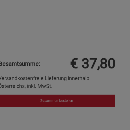
s
€
37,80
Gesamtsumme:
Versandkostenfreie Lieferung innerhalb
ies
Österreichs, inkl. MwSt.
Zusammen bestellen